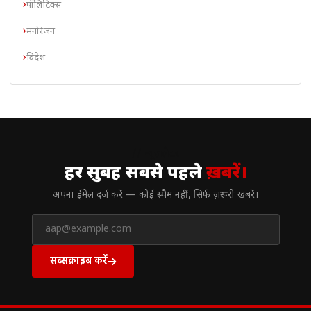
पॉलिटिक्स
मनोरंजन
विदेश
// न्यूज़लेटर
हर सुबह सबसे पहले
ख़बरें।
अपना ईमेल दर्ज करें — कोई स्पैम नहीं, सिर्फ ज़रूरी खबरें।
सब्सक्राइब करें