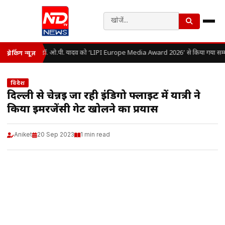
डॉ. ओ.पी. यादव को ‘LIPI Europe Media Award 2026’ से किया गया सम्म
ब्रेकिंग न्यूज़
विदेश
दिल्ली से चेन्नई जा रही इंडिगो फ्लाइट में यात्री ने
किया इमरजेंसी गेट खोलने का प्रयास
Aniket
20 Sep 2023
1 min read