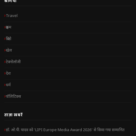
श्रेणियाँ
Travel
क्राइम
क्रिप्टो
खेल
टेक्नोलॉजी
देश
धर्म
पॉलिटिक्स
ताज़ा खबरें
डॉ. ओ.पी. यादव को ‘LIPI Europe Media Award 2026’ से किया गया सम्मानित