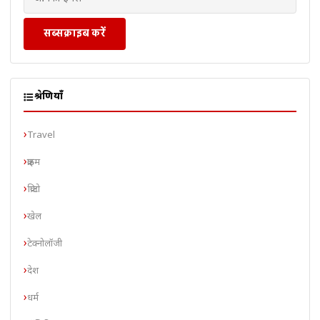
सब्सक्राइब करें
श्रेणियाँ
Travel
क्राइम
क्रिप्टो
खेल
टेक्नोलॉजी
देश
धर्म