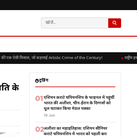
ी एक ऐसी मिसाल, जो कहलाई Artistic Crime of the Century!
राष्ट्रीय ह
ट्रेंडिंग
मिति के
01
एशियन कराटे चैंपियनशिप के फाइनल में पहुंचीं
भारत की अलीशा, चीन-ईरान के दिग्गजों को
धूल चटाकर किया मेडल पक्का
19 Jun
02
अलीशा का महाइतिहास: एशियन सीनियर
कराटे चैंपियनशिप में भारत को पहली बार