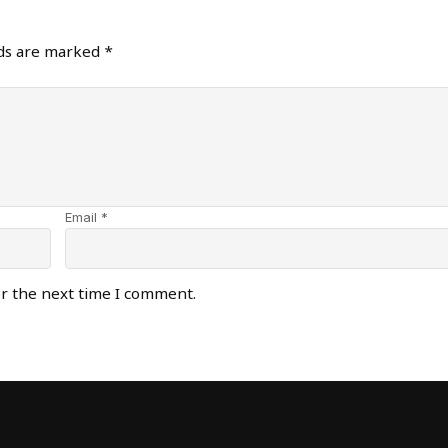
lds are marked
*
Email *
or the next time I comment.