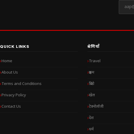
QUICK LINKS
श्रेणियाँ
Home
Travel
About Us
क्राइम
Terms and Conditions
क्रिप्टो
Privacy Policy
खेल
Contact Us
टेक्नोलॉजी
देश
धर्म