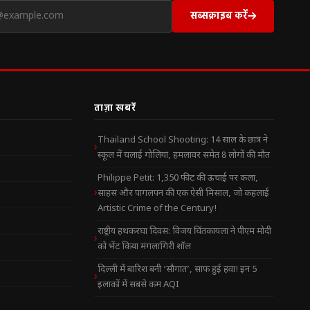
सब्सक्राइब करें
ताज़ा खबरें
Thailand School Shooting: 14 साल के छात्र ने
स्कूल में चलाई गोलियां, हमलावर समेत 8 लोगों की मौत
Philippe Petit: 1,350 फीट की ऊंचाई पर कला,
साहस और पागलपन की एक ऐसी मिसाल, जो कहलाई
Artistic Crime of the Century!
राष्ट्रीय हथकरघा दिवस: विजय चिंतकायला ने पीएम मोदी
को भेंट किया मंगलागिरी शॉल
दिल्ली में बारिश बनी ‘सौगात’, साफ हुई हवा! इन 5
इलाकों में सबसे कम AQI