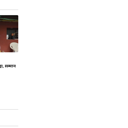
्धा, सम्मान