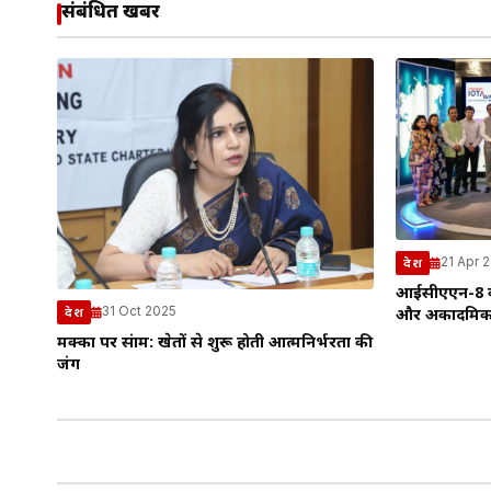
संबंधित खबरें
21 Apr 
देश
आईसीएएन-8 का
31 Oct 2025
देश
और अकादमिक उत्
मक्का पर संग्राम: खेतों से शुरू होती आत्मनिर्भरता की
जंग