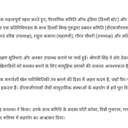
 महत्वपूर्ण पहल करते हुए, पैरालंपिक समिति ऑफ इंडिया (दिल्ली स्टेट) और दि
ज एक प्रतिनिधिमंडल के साथ दिल्ली सिख गुरुद्वारा प्रबंधन समिति (डीएसजीएम
ं वरिष्ठ उपाध्यक्ष), राहुल कसाना (महामंत्री), गौरव चौधरी (उपाध्यक्ष) और ल
शिक्षण सुविधाएं और अवसर उपलब्ध कराने पर चर्चा हुई। श्रीमती सिंह ने ज़ोर द
 खिलाड़ियों को सशक्त बनाने के लिए सामूहिक प्रयासों की तत्काल आवश्यकता ह
 समावेशी खेल पारिस्थितिकी तंत्र बनाने की दिशा में अहम कदम है, जहाँ पैरा
ें हक़दार हैं। डीएसजीएमसी जैसी सामुदायिक संस्थाओं के सहयोग से हमें पूरा विश
ंह कालका ने किया। उनके साथ समिति के सदस्य मोंटी कोचर, विन्नी गुजराल, ग
 लिए भविष्य में सहयोग का आश्वासन दिया।