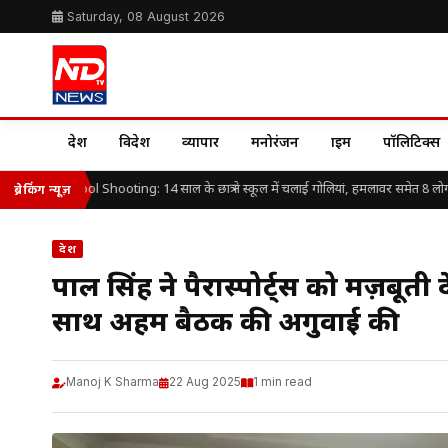
Saturday, 08 August 2026
देश
विदेश
व्यापार
मनोरंजन
क्राइम
पॉलिटिक्स
iland School Shooting: 14 साल के छात्र ने स्कूल में चलाई गोलियां, हमलावर समेत 8 लोगों 
ब्रेकिंग न्यूज़
देश
पारुल सिंह ने पैरास्पोर्ट्स को मज़बूती
साथ अहम बैठक की अगुवाई की
Manoj K Sharma
22 Aug 2025
1 min read