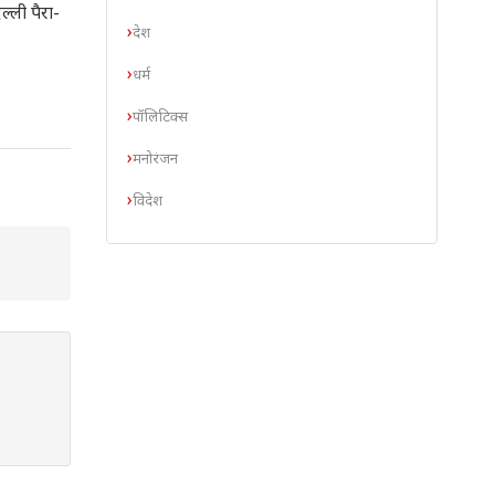
्ली पैरा-
देश
धर्म
पॉलिटिक्स
मनोरंजन
विदेश