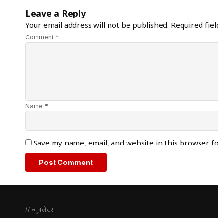
Leave a Reply
Your email address will not be published.
Required fie
Comment *
Name *
Save my name, email, and website in this browser f
// न्यूज़लेटर