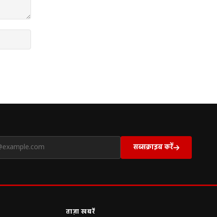
सब्सक्राइब करें
ताज़ा खबरें