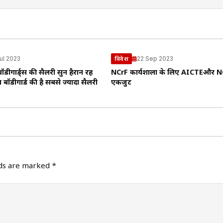
ul 2023
22 Sep 2023
विदेश
 बॉडीगार्ड्स की सैलरी सुन हैरान रह
NCrF कार्यशाला के लिए AICTEऔर N
बॉडीगार्ड की है सबसे ज्यादा सैलरी
एकजुट
lds are marked
*