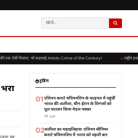
ी एक ऐसी मिसाल, जो कहलाई Artistic Crime of the Century!
राष्ट्रीय ह
ट्रेंडिंग
 भरा
01
एशियन कराटे चैंपियनशिप के फाइनल में पहुंचीं
भारत की अलीशा, चीन-ईरान के दिग्गजों को
धूल चटाकर किया मेडल पक्का
19 Jun
02
अलीशा का महाइतिहास: एशियन सीनियर
कराटे चैंपियनशिप में भारत को पहली बार
तंकवाद पर