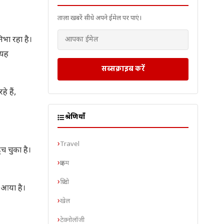
ताज़ा खबरें सीधे अपने ईमेल पर पाएं।
िभा रहा है।
 यह
सब्सक्राइब करें
े हैं,
श्रेणियाँ
Travel
ंच चुका है।
क्राइम
क्रिप्टो
े आया है।
खेल
टेक्नोलॉजी