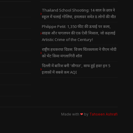
Thailand School Shooting: 14 साल के छात्र ने
स्कूल में चलाई गोलियां, हमलावर समेत 8 लोगों की मौत
Philippe Petit: 1,350 फीट की ऊंचाई पर कला,
साहस और पागलपन की एक ऐसी मिसाल, जो कहलाई
Artistic Crime of the Century!
राष्ट्रीय हथकरघा दिवस: विजय चिंतकायला ने पीएम मोदी
को भेंट किया मंगलागिरी शॉल
दिल्ली में बारिश बनी ‘सौगात’, साफ हुई हवा! इन 5
इलाकों में सबसे कम AQI
Made with
❤
by
Tahseen Ashrafi