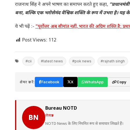
राजनाथ सिंह ने अपने भाषण का समापन करते हुए कहा,
“प्रधानमंत्र
बना, बल्कि एक भरोसेमंद वैश्विक शक्ति के रूप में उभरा है। यह क
ये भी पढ़ें :-
“पूर्वोत्तर अब सीमांत नहीं, भारत की अग्रिम शक्ति है: प्रधा
Post Views:
112
#cii
#latest news
#pok news
#rajnath singh
शेयर करें:
Facebook
X
WhatsApp
Copy
Bureau NOTD
लेखक
BN
NOTD News के लिए नियमित रूप से समाचार लिखते हैं।