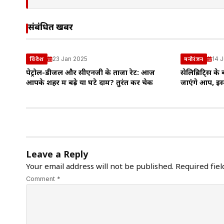
संबंधित खबरें
23 Jan 2025
14 J
विदेश
मनोरंजन
पेट्रोल-डीजल और सीएनजी के ताजा रेट: आज
सेलिब्रिटि्स के
आपके शहर में बढ़े या घटे दाम? तुरंत करें चेक
जाएंगे आप, इस 
Leave a Reply
Your email address will not be published.
Required fie
Comment *