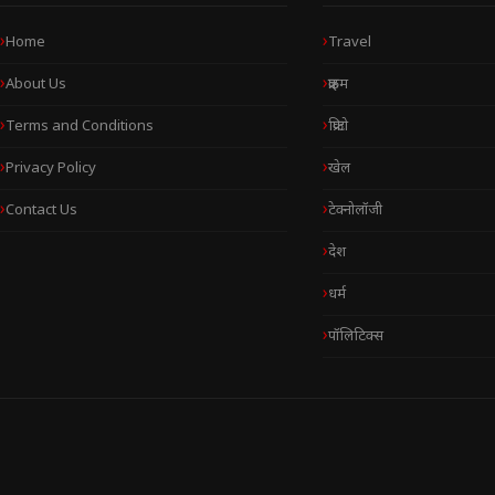
Home
Travel
About Us
क्राइम
Terms and Conditions
क्रिप्टो
Privacy Policy
खेल
Contact Us
टेक्नोलॉजी
देश
धर्म
पॉलिटिक्स