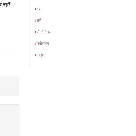
ा नहीं
देश
धर्म
पॉलिटिक्स
मनोरंजन
विदेश