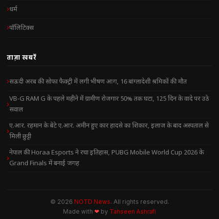
धर्म
पॉलिटिक्स
ताज़ा खबरें
सऊदी अरब की सोफा फैक्ट्री में लगी भीषण आग, 16 बांग्लादेशी श्रमिकों की मौत
VB-G RAM G के पहले महीने में ग्रामीण रोजगार 50% तक घटा, 125 दिन के वादे पर उठे
सवाल
ए.आर. रहमान के बेटे ए.आर. अमीन हुए कार हादसे का शिकार, इलाज के बाद अस्पताल से
मिली छुट्टी
नेपाल की Horaa Esports ने रचा इतिहास, PUBG Mobile World Cup 2026 के
Grand Finals में बनाई जगह
© 2026
NOTD News
. All rights reserved.
Made with
❤
by
Tahseen Ashrafi