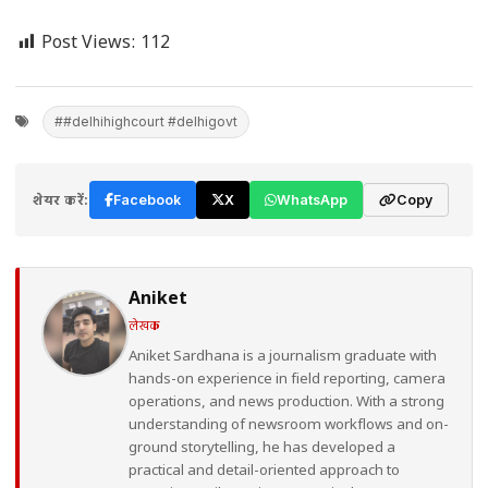
Post Views:
112
##delhihighcourt #delhigovt
शेयर करें:
Facebook
X
WhatsApp
Copy
Aniket
लेखक
Aniket Sardhana is a journalism graduate with
hands-on experience in field reporting, camera
operations, and news production. With a strong
understanding of newsroom workflows and on-
ground storytelling, he has developed a
practical and detail-oriented approach to