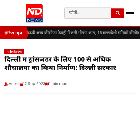
सऊदी अरब की सोफा फैक्ट्री में लगी भीषण आग, 16 बांग्लादेशी श्रमिकों की मौत
ब्रेकिंग न्यूज़
पॉलिटिक्स
दिल्ली में ट्रांसजेंडर के लिए 100 से अधिक
शौचालयों का किया निर्माण: दिल्ली सरकार
Aniket
12 Sep 2023
1 min read