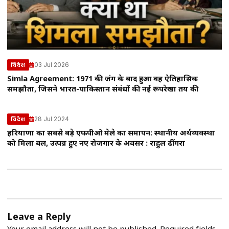
03 Jul 2026
विदेश
Simla Agreement: 1971 की जंग के बाद हुआ वह ऐतिहासिक
समझौता, जिसने भारत-पाकिस्तान संबंधों की नई रूपरेखा तय की
28 Jul 2024
विदेश
हरियाणा का सबसे बड़े एफपीओ मेले का समापन: स्थानीय अर्थव्यवस्था
को मिला बल, उत्पन्न हुए नए रोजगार के अवसर : राहुल ढींगरा
Leave a Reply