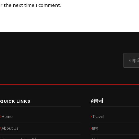
or the next time I comment.
QUICK LINKS
श्रेणियाँ
Home
Travel
About Us
क्राइम