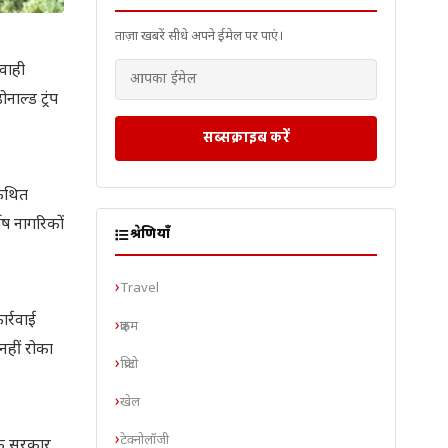
ताज़ा खबरें सीधे अपने ईमेल पर पाएं।
यवाही
ाल्ड ट्रंप
सब्सक्राइब करें
 कथित
ोष नागरिकों
श्रेणियाँ
Travel
ार्रवाई
क्राइम
नहीं रोका
क्रिप्टो
खेल
टेक्नोलॉजी
 कि सरकार