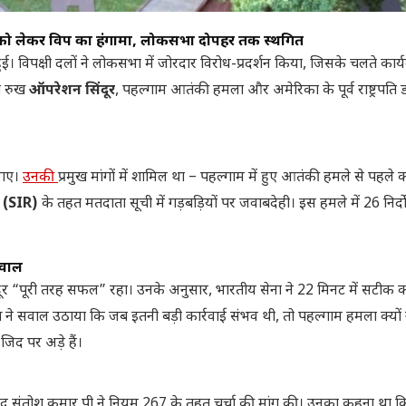
को लेकर विपक्ष का हंगामा, लोकसभा दोपहर तक स्थगित
ई। विपक्षी दलों ने लोकसभा में जोरदार विरोध-प्रदर्शन किया, जिसके चलते कार्
का रुख
ऑपरेशन सिंदूर
, पहल्गाम आतंकी हमला और अमेरिका के पूर्व राष्ट्रपति डोन
च गए।
उनकी
प्रमुख मांगों में शामिल था – पहल्गाम में हुए आतंकी हमले से पहले
न (SIR)
के तहत मतदाता सूची में गड़बड़ियों पर जवाबदेही। इस हमले में 26 निर्द
सवाल
शन सिंदूर “पूरी तरह सफल” रहा। उनके अनुसार, भारतीय सेना ने 22 मिनट में सटीक क
ष ने सवाल उठाया कि जब इतनी बड़ी कार्रवाई संभव थी, तो पहल्गाम हमला क्यों 
ी जिद पर अड़े हैं।
सांसद संतोश कुमार पी ने नियम 267 के तहत चर्चा की मांग की। उनका कहना था