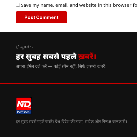
Save my name, email, and website in this browser f
// न्यूज़लेटर
हर सुबह सबसे पहले
ख़बरें।
अपना ईमेल दर्ज करें — कोई स्पैम नहीं, सिर्फ ज़रूरी खबरें।
हर सुबह सबसे पहले खबरें। देश-विदेश की ताज़ा, सटीक और निष्पक्ष जानकारी।