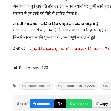
अमेरिका के पूर्व राष्ट्रपति डोनाल्ड ट्रंप के उन बयानों पर चुप्पी साधे 
सरकार ने इन दावों को सिरे से खारिज किया है।
रक्षा मंत्री देंगे बयान, लेकिन विपक्ष पीएम का जवाब चाहता है
सरकार की ओर से कहा गया है कि रक्षा मंत्री राजनाथ सिंह इस मुद्दे पर वि
जिससे मानसून सत्र की शुरुआत ही टकरावपूर्ण माहौल में हुई।
ये भी पढ़ें :-
मुंबई की लाइफलाइन पर मौत का कहर: 11 मिनट में 7 धम
Post Views:
120
#Monsoon session
#Monsoon session 2025
#over
शेयर करें:
Facebook
X
WhatsApp
Copy