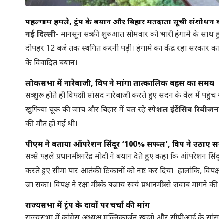
पहल्गाम हमले, ट्रंप के बयान और बिहार मतदाता सूची संशोधन 
नई दिल्ली-
मानसून सत्र की शुरुआत सोमवार को भारी हंगामे के साथ हु
दोपहर 12 बजे तक स्थगित करनी पड़ी। हंगामे का केंद्र रहा सरकार 
के विवादित बयान।
लोकसभा में नारेबाजी, विपक्ष ने मांगा तात्कालिक बहस का समय
सत्र शुरू होते ही विपक्षी सांसद नारेबाजी करते हुए सदन के वेल में पहुं
खुफिया चूक की जांच और बिहार में चल रहे
स्पेशल इंटेंसिव रिवीज
की मौत हो गई थी।
पीएम ने बताया ऑपरेशन सिंदूर ‘100% सफल’, विपक्ष ने उठाए 
सत्र से पहले प्रधानमंत्री नरेंद्र मोदी ने बयान देते हुए कहा कि ऑपरे
करते हुए सीमा पार आतंकी ठिकानों को नष्ट कर दिया। हालांकि, विपक्
जा सका। विपक्ष ने रक्षा मंत्री के बजाय स्वयं प्रधानमंत्री से जवाब मांगने क
राज्यसभा में ट्रंप के दावों पर चर्चा की मांग
राज्यसभा में कांग्रेस अध्यक्ष मल्लिकार्जुन खड़गे और सीपीआई के 