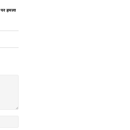
 पर हमलों