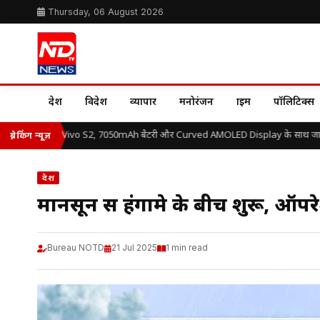
Thursday, 06 August 2026
देश
विदेश
व्यापार
मनोरंजन
क्राइम
पॉलिटिक्स
 में लॉन्च हुआ Vivo S2, 7050mAh बैटरी और Curved AMOLED Display के साथ जानें और
ब्रेकिंग न्यूज़
देश
मानसून सत्र हंगामे के बीच शुरू, ऑप
Bureau NOTD
21 Jul 2025
1 min read