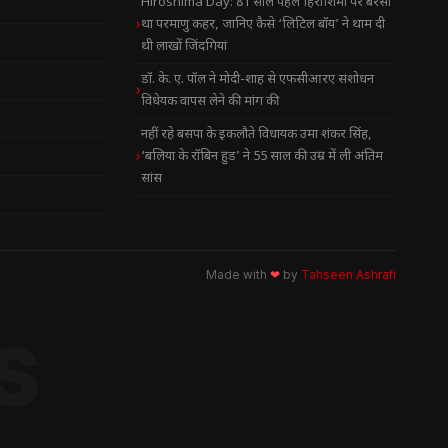
Hiroshima Day: 81 साल पहले हिरोशिमा पर बरसा
था परमाणु कहर, जानिए कैसे ‘लिटिल बॉय’ ने थाम दी
थी लाखों जिंदगियां
डॉ. के. ए. पॉल ने मोदी-शाह से एफसीआरए संशोधन
विधेयक वापस लेने की मांग की
नहीं रहे बसपा के इकलौते विधायक उमा शंकर सिंह,
‘बलिया के रॉबिन हुड’ ने 55 साल की उम्र में ली अंतिम
सांस
Made with
❤
by
Tahseen Ashrafi
S