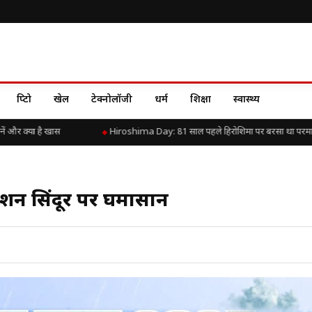
क्रिप्टो
खेल
टेक्नोलॉजी
धर्म
शिक्षा
स्वास्थ्य
 क्या है खास
Hiroshima Day: 81 साल पहले हिरोशिमा पर बरसा था परमाणु कहर,
रेशन सिंदूर पर घमासान