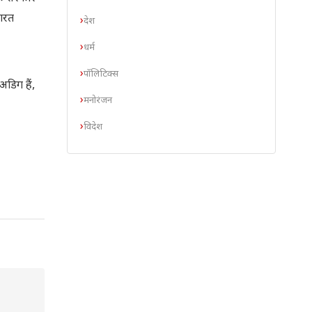
भारत
देश
धर्म
पॉलिटिक्स
अडिग हैं,
मनोरंजन
विदेश