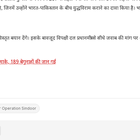
हुए है, जिनमें उन्होंने भारत-पाकिस्तान के बीच युद्धविराम कराने का दावा किया है। 
स्तृत बयान देंगे। इसके बावजूद विपक्षी दल प्रधानमंत्री से सीधे जवाब की मांग पर 
ाके, 189 बेगुनाहों की जान गई
 Operation Sindoor