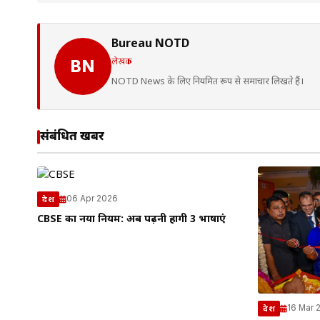
Bureau NOTD
लेखक
BN
NOTD News के लिए नियमित रूप से समाचार लिखते हैं।
संबंधित खबरें
06 Apr 2026
देश
CBSE का नया नियम: अब पढ़नी होंगी 3 भाषाएं
16 Mar 
देश