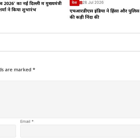
28 Jul 2026
देश
 2026’ का नई दिल्ली में मुख्यमंत्री
्मा ने किया शुभारंभ
एचआरडीएस इंडिया ने हिंसा और पुलिस
की कड़ी निंदा की
lds are marked
*
Email *