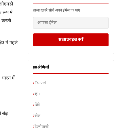
े सीएमडी
ताज़ा खबरें सीधे अपने ईमेल पर पाएं।
 रूप में
गर करती
सब्सक्राइब करें
्र में पहले
श्रेणियाँ
 भारत में
Travel
क्राइम
क्रिप्टो
ंग्रह
खेल
टेक्नोलॉजी