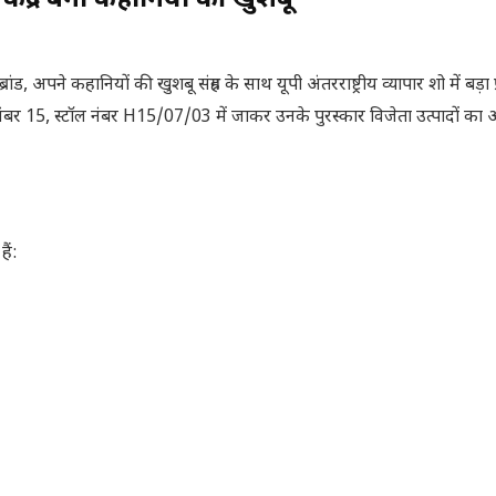
 केंद्र बना कहानियों की खुशबू
 अपने कहानियों की खुशबू संग्रह के साथ यूपी अंतरराष्ट्रीय व्यापार शो में बड़ा
 हॉल नंबर 15, स्टॉल नंबर H15/07/03 में जाकर उनके पुरस्कार विजेता उत्पादों क
ैं: