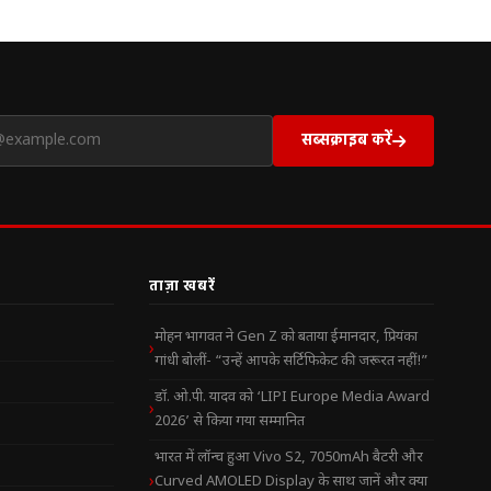
सब्सक्राइब करें
ताज़ा खबरें
मोहन भागवत ने Gen Z को बताया ईमानदार, प्रियंका
गांधी बोलीं- “उन्हें आपके सर्टिफिकेट की जरूरत नहीं!”
डॉ. ओ.पी. यादव को ‘LIPI Europe Media Award
2026’ से किया गया सम्मानित
भारत में लॉन्च हुआ Vivo S2, 7050mAh बैटरी और
Curved AMOLED Display के साथ जानें और क्या