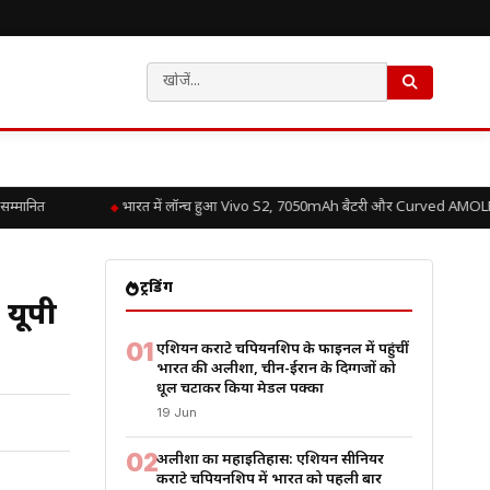
मानित
भारत में लॉन्च हुआ Vivo S2, 7050mAh बैटरी और Curved AMOLED Di
ट्रेंडिंग
 यूपी
01
एशियन कराटे चैंपियनशिप के फाइनल में पहुंचीं
भारत की अलीशा, चीन-ईरान के दिग्गजों को
धूल चटाकर किया मेडल पक्का
19 Jun
02
अलीशा का महाइतिहास: एशियन सीनियर
कराटे चैंपियनशिप में भारत को पहली बार