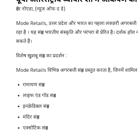
यूपी अंतरराष्ट्रीय व्यापार शो में आकर्षण का
ग्रेटर नोएडा, (न्यूज ऑफ द डे)
Mode Retails, उत्तर प्रदेश और भारत का पहला लक्ज़री अगरबत्ती ब्रांड,
रहा है । यह संग्रह भारतीय संस्कृति और परंपरा से प्रेरित है। दर्शक
सकते हैं।
विशेष खुशबू संग्रह का प्रदर्शन :
Mode Retails विभिन्न अगरबत्ती संग्रह प्रस्तुत करता है, जिनमें शामिल ह
रामायण संग्रह
लाइफ एंड गॉड संग्रह
इनक्रेडिबल संग्रह
मंदिर संग्रह
एक्सोटिक संग्रह