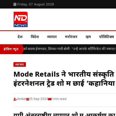
Friday, 07 August 2026
देश
विदेश
व्यापार
मनोरंजन
क्राइम
पॉलिटिक्स
गवत ने Gen Z को बताया ईमानदार, प्रियंका गांधी बोलीं- “उन्हें आपके सर्टिफिकेट की जरूरत नही
ब्रेकिंग न्यूज़
व्यापार
Mode Retails ने भारतीय संस्कृति 
इंटरनेशनल ट्रेड शो में छाई ‘कहानियो
Aniket
25 Sep 2024
1 min read