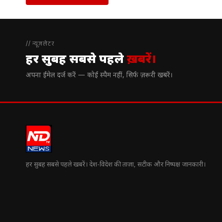
// न्यूज़लेटर
हर सुबह सबसे पहले
ख़बरें।
अपना ईमेल दर्ज करें — कोई स्पैम नहीं, सिर्फ ज़रूरी खबरें।
हर सुबह सबसे पहले खबरें। देश-विदेश की ताज़ा, सटीक और निष्पक्ष जानकारी।