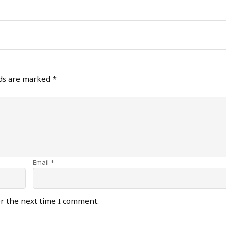
lds are marked
*
Email *
or the next time I comment.