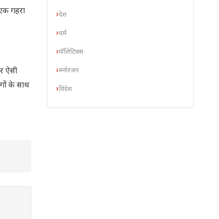
ो एक गहरा
देश
धर्म
पॉलिटिक्स
मनोरंजन
कर ऐसी
गों के साथ
विदेश