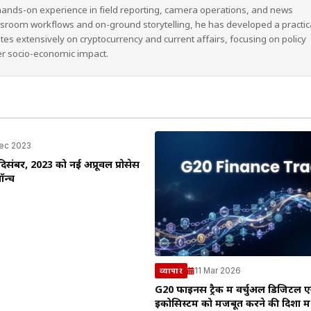
hands-on experience in field reporting, camera operations, and news
wsroom workflows and on-ground storytelling, he has developed a practic
ites extensively on cryptocurrency and current affairs, focusing on policy
er socio-economic impact.
ec 2023
संबर, 2023 को नई अप्रूवल प्रोसेस
ॉन्च
11 Mar 2026
व्यापार
G20 फाइनेंस ट्रैक में वर्चुअल डिजिटल ए
इकोसिस्टम को मजबूत करने की दिशा मे