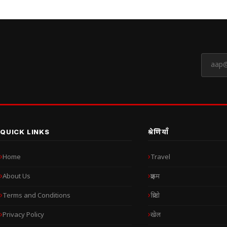
QUICK LINKS
श्रेणियाँ
Home
Travel
About Us
क्राइम
Terms and Conditions
क्रिप्टो
Privacy Policy
खेल