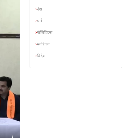
देश
धर्म
पॉलिटिक्स
मनोरंजन
विदेश