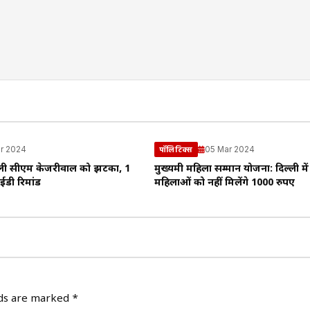
r 2024
05 Mar 2024
पॉलिटिक्स
्ली सीएम केजरीवाल को झटका, 1
मुख्यमंत्री महिला सम्मान योजना: दिल्ली मे
ईडी रिमांड
महिलाओं को नहीं मिलेंगे 1000 रुपए
lds are marked
*