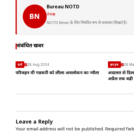
Bureau NOTD
लेखक
BN
NOTD News के लिए नियमित रूप से समाचार लिखते हैं।
संबंधित खबरें
28 Aug 2024
28 Ma
धर्म
क्राइम
परिवहन मंत्री गडकरी को लीला अवलोकन का न्यौता
अदालत से दिल
अप्रैल तक बढ़ी 
Leave a Reply
Your email address will not be published.
Required fie