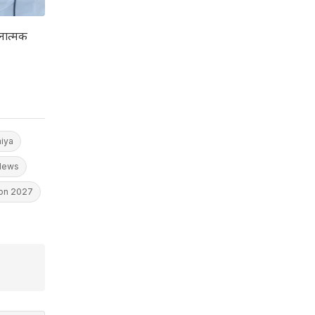
ठनात्मक
iya
 News
ion 2027