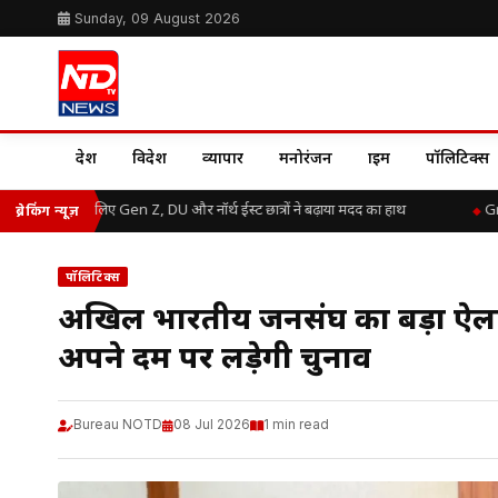
Sunday, 09 August 2026
देश
विदेश
व्यापार
मनोरंजन
क्राइम
पॉलिटिक्स
ढ़ राहत के लिए Gen Z, DU और नॉर्थ ईस्ट छात्रों ने बढ़ाया मदद का हाथ
Great Tr
ब्रेकिंग न्यूज़
पॉलिटिक्स
अखिल भारतीय जनसंघ का बड़ा ऐलान: य
अपने दम पर लड़ेगी चुनाव
Bureau NOTD
08 Jul 2026
1 min read