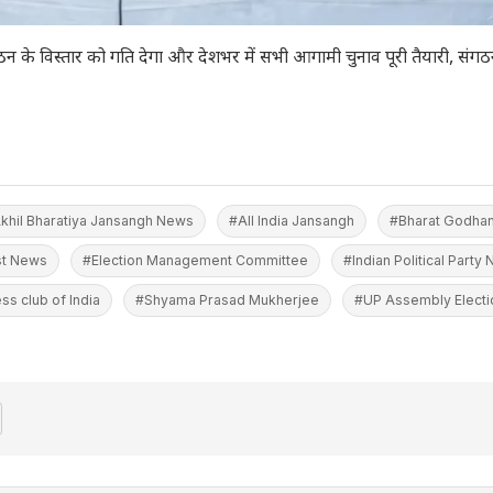
ठन के विस्तार को गति देगा और देशभर में सभी आगामी चुनाव पूरी तैयारी, संग
khil Bharatiya Jansangh News
#All India Jansangh
#Bharat Godhan
st News
#Election Management Committee
#Indian Political Party
ss club of India
#Shyama Prasad Mukherjee
#UP Assembly Elect