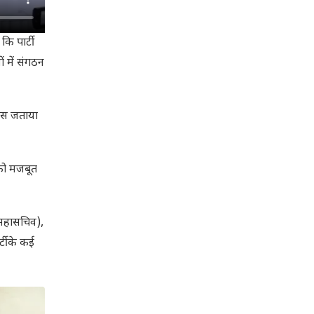
ि पार्टी
ों में संगठन
्वास जताया
 को मजबूत
य महासचिव),
्टी के कई