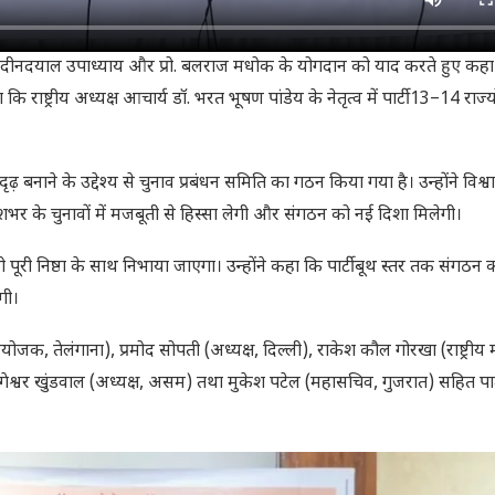
 पंडित दीनदयाल उपाध्याय और प्रो. बलराज मधोक के योगदान को याद करते हुए कहा क
 राष्ट्रीय अध्यक्ष आचार्य डॉ. भरत भूषण पांडेय के नेतृत्व में पार्टी 13–14 राज्य
दृढ़ बनाने के उद्देश्य से चुनाव प्रबंधन समिति का गठन किया गया है। उन्होंने विश
 देशभर के चुनावों में मजबूती से हिस्सा लेगी और संगठन को नई दिशा मिलेगी।
ो पूरी निष्ठा के साथ निभाया जाएगा। उन्होंने कहा कि पार्टी बूथ स्तर तक संगठन
गी।
(संयोजक, तेलंगाना), प्रमोद सोपती (अध्यक्ष, दिल्ली), राकेश कौल गोरखा (राष्ट्री
 रुगेश्वर खुंडवाल (अध्यक्ष, असम) तथा मुकेश पटेल (महासचिव, गुजरात) सहित पार