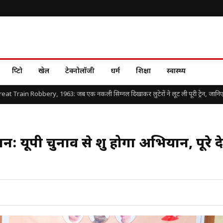
क्रिप्टो
खेल
टेक्नोलॉजी
धर्म
शिक्षा
स्वास्थ्य
ain Robbery, 1963: जब एक नकली सिग्नल दिखाकर लुटेरों ने लूट ली पूरी ट्रेन, जानिए दुनिया क
ूपी चुनाव से शुरू होगा अभियान, पूरे दे