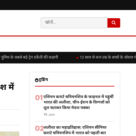
े सबसे बड़े ट्रेन डकैती की कहानी
13 साल से कम उम्र के बच्चों के सोशल मीडिय
ट्रेंडिंग
श में
01
एशियन कराटे चैंपियनशिप के फाइनल में पहुंचीं
भारत की अलीशा, चीन-ईरान के दिग्गजों को
धूल चटाकर किया मेडल पक्का
19 Jun
02
अलीशा का महाइतिहास: एशियन सीनियर
कराटे चैंपियनशिप में भारत को पहली बार