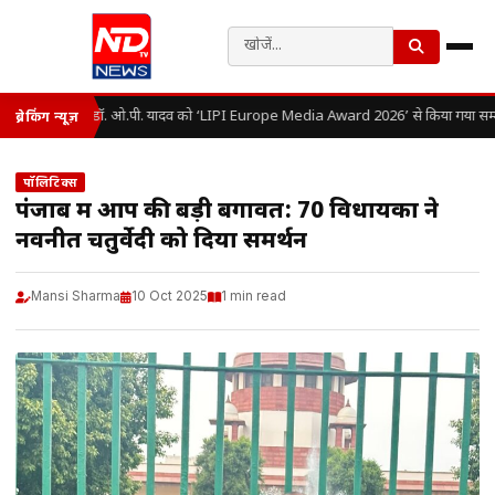
डॉ. ओ.पी. यादव को ‘LIPI Europe Media Award 2026’ से किया गया सम्
ब्रेकिंग न्यूज़
पॉलिटिक्स
पंजाब में आप की बड़ी बगावत: 70 विधायकों ने
नवनीत चतुर्वेदी को दिया समर्थन
Mansi Sharma
10 Oct 2025
1 min read