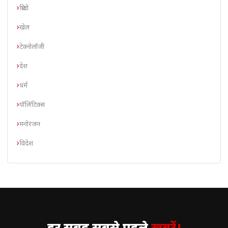
क्रिप्टो
खेल
टेक्नोलॉजी
देश
धर्म
पॉलिटिक्स
मनोरंजन
विदेश
// न्यूज़लेटर