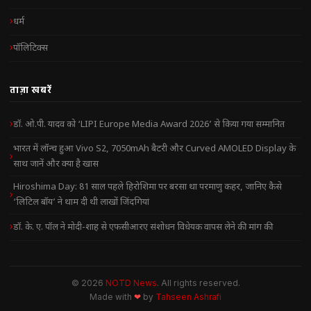
धर्म
पॉलिटिक्स
ताज़ा खबरें
डॉ. ओ.पी. यादव को ‘LIPI Europe Media Award 2026’ से किया गया सम्मानित
भारत में लॉन्च हुआ Vivo S2, 7050mAh बैटरी और Curved AMOLED Display के
साथ जानें और क्या है खास
Hiroshima Day: 81 साल पहले हिरोशिमा पर बरसा था परमाणु कहर, जानिए कैसे
‘लिटिल बॉय’ ने थाम दी थी लाखों जिंदगियां
डॉ. के. ए. पॉल ने मोदी-शाह से एफसीआरए संशोधन विधेयक वापस लेने की मांग की
© 2026
NOTD News
. All rights reserved.
Made with
❤
by
Tahseen Ashrafi