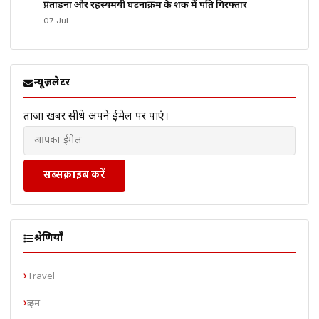
प्रताड़ना और रहस्यमयी घटनाक्रम के शक में पति गिरफ्तार
07 Jul
न्यूज़लेटर
ताज़ा खबरें सीधे अपने ईमेल पर पाएं।
सब्सक्राइब करें
श्रेणियाँ
Travel
क्राइम