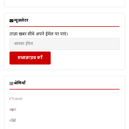
न्यूज़लेटर
ताज़ा खबरें सीधे अपने ईमेल पर पाएं।
सब्सक्राइब करें
श्रेणियाँ
Travel
क्राइम
क्रिप्टो