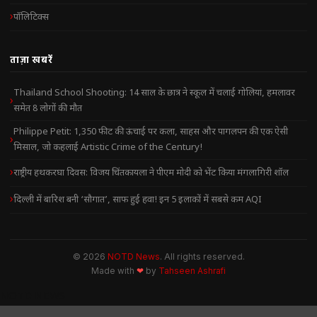
पॉलिटिक्स
ताज़ा खबरें
Thailand School Shooting: 14 साल के छात्र ने स्कूल में चलाई गोलियां, हमलावर
समेत 8 लोगों की मौत
Philippe Petit: 1,350 फीट की ऊंचाई पर कला, साहस और पागलपन की एक ऐसी
मिसाल, जो कहलाई Artistic Crime of the Century!
राष्ट्रीय हथकरघा दिवस: विजय चिंतकायला ने पीएम मोदी को भेंट किया मंगलागिरी शॉल
दिल्ली में बारिश बनी ‘सौगात’, साफ हुई हवा! इन 5 इलाकों में सबसे कम AQI
© 2026
NOTD News
. All rights reserved.
Made with
❤
by
Tahseen Ashrafi
NOTD NEWS