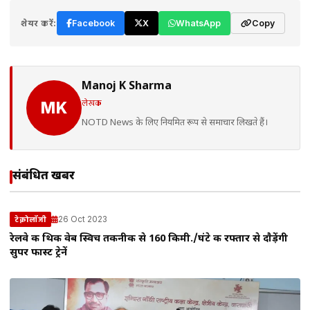
शेयर करें:
Facebook
X
WhatsApp
Copy
Manoj K Sharma
लेखक
MK
NOTD News के लिए नियमित रूप से समाचार लिखते हैं।
संबंधित खबरें
26 Oct 2023
टेक्नोलॉजी
रेलवे की थिक वेब स्विच तकनीक से 160 किमी./घंटे की रफ्तार से दाैड़ेंगी
सुपर फास्ट ट्रेनें