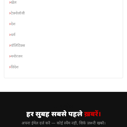
खेल
टेक्नोलॉजी
देश
धर्म
पॉलिटिक्स
मनोरंजन
विदेश
// न्यूज़लेटर
हर सुबह सबसे पहले
ख़बरें।
अपना ईमेल दर्ज करें — कोई स्पैम नहीं, सिर्फ ज़रूरी खबरें।