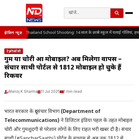
Thailand School Shooting: 14 साल के छात्र ने स्कूल में चलाई गोलियां, हम
ब्रेकिंग न्यूज़
टेक्नोलॉजी
गुम या चोरी हुआ मोबाइल? अब मिलेगा वापस –
संचार साथी पोर्टल से 1812 मोबाइल हो चुके हैं
रिकवर
Manoj K Sharma
11 Jul 2025
1 min read
भारत सरकार के दूरसंचार विभाग
(Department of
Telecommunications)
ने डिजिटल इंडिया पहल के तहत मोबाइल
चोरी और गुमशुदगी से परेशान लोगों के लिए राहत भरी खबर दी है। संचार
साथी (#SancharSaathi) पोर्टल के माध्यम से अब तक 1812 से