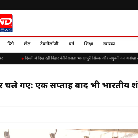
क्रिप्टो
खेल
टेक्नोलॉजी
धर्म
शिक्षा
स्वास्थ्य
दिल्ली में दिख रही बिहार की विरासत! भागलपुरी सिल्क और मधुबनी का अनोखा संगम
ले गए: एक सप्ताह बाद भी भारतीय प्रश