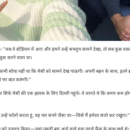
या। “जब वे स्टेडियम में आए और हमने उन्हें सचमुच सामने देखा, तो सब कुछ वा
वुक करने वाला था।
। कभी सोचा नहीं था कि मेसी को सामने देख पाऊंगी। अपनी बहन के साथ, इतने प्र
गी भर बात करूंगी।”
ाथ सिर्फ मेसी की एक झलक के लिए दिल्ली पहुंचे। वे जानते थे कि समय कम हो
 उन्हें फॉलो करता हूं, वह पल सपने जैसा था—जिसे मैं हमेशा संजो कर रखूंगा।”
विधता को उजागर किया—जहां पहली बार आने वाले युवा पुराने फैंस के साथ खड़े थ