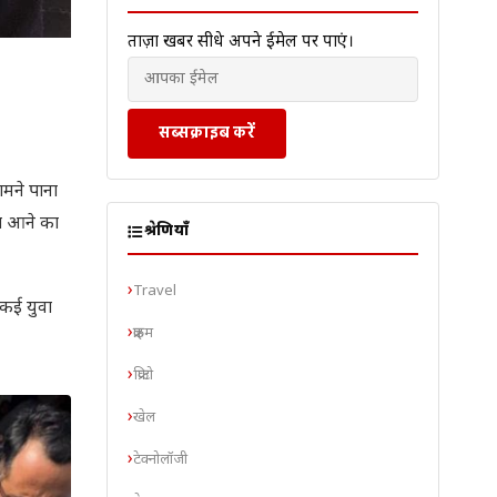
ताज़ा खबरें सीधे अपने ईमेल पर पाएं।
सब्सक्राइब करें
ामने पाना
ीब आने का
श्रेणियाँ
Travel
 कई युवा
क्राइम
क्रिप्टो
खेल
टेक्नोलॉजी