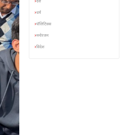
देश
धर्म
पॉलिटिक्स
मनोरंजन
विदेश