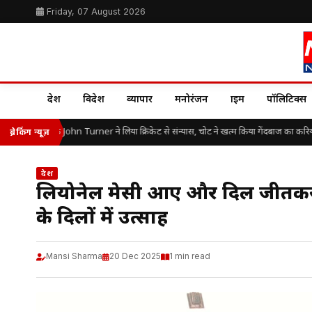
Friday, 07 August 2026
देश
विदेश
व्यापार
मनोरंजन
क्राइम
पॉलिटिक्स
्र में इंग्लैंड के John Turner ने लिया क्रिकेट से संन्यास, चोट ने खत्म किया गेंदबाज का करियर
ब्रेकिंग न्यूज़
देश
लियोनेल मेसी आए और दिल जीतकर च
के दिलों में उत्साह
Mansi Sharma
20 Dec 2025
1 min read