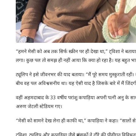
“हमने मेसी को अब तक सिर्फ स्क्रीन पर ही देखा था,” ट्विशा ने बता
लगा। कुछ पल तो समझ ही नहीं आया कि क्या हो रहा है। यह बहुत भा
ट्यूलिप ने इसे जीवनभर की याद बताया। “मैं पूरे समय मुस्कुराती रही
बीच वह पल अविश्वसनीय था। यह ऐसी याद है जिसके बारे में मैं जिंद
वहीं अहमदाबाद के 33 वर्षीय परांशु कपाड़िया अपनी पत्नी अनु के स
अरुण जेटली स्टेडियम गए।
“मेसी को सामने देख लेना ही काफी था,” कपाड़िया ने कहा। “सालों से
ट्विशा, ट्यूलिप और कपाड़िया जैसे प्रशंसकों ने दौरे की पीढ़ीगत वि