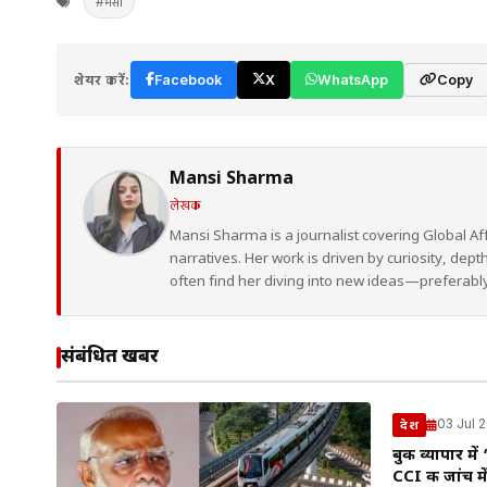
#मेसी
शेयर करें:
Facebook
X
WhatsApp
Copy
Mansi Sharma
लेखक
Mansi Sharma is a journalist covering Global Af
narratives. Her work is driven by curiosity, dep
often find her diving into new ideas—preferably 
संबंधित खबरें
03 Jul 
देश
बुक व्यापार मे
CCI की जांच 