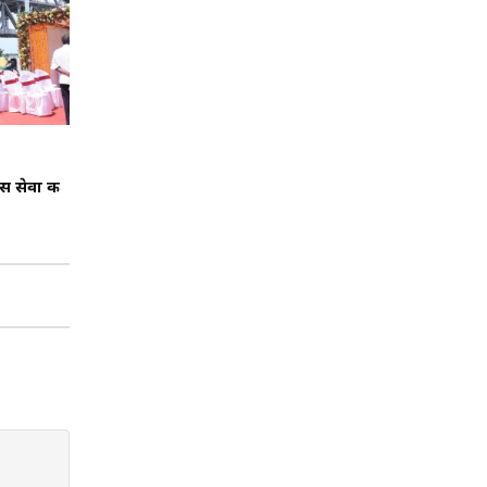
स सेवा की