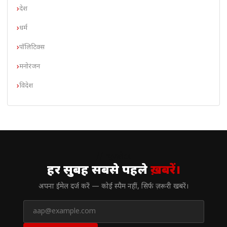
देश
धर्म
पॉलिटिक्स
मनोरंजन
विदेश
// न्यूज़लेटर
हर सुबह सबसे पहले
ख़बरें।
अपना ईमेल दर्ज करें — कोई स्पैम नहीं, सिर्फ ज़रूरी खबरें।