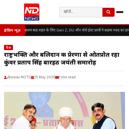
असम बाढ़ राहत के लिए Gen Z, DU और नॉर्थ ईस्ट छात्रों ने बढ़ाया मदद का हा
ब्रेकिंग न्यूज़
देश
राष्ट्रभक्ति और बलिदान की प्रेरणा से ओतप्रोत रहा
कुंवर प्रताप सिंह बारहठ जयंती समारोह
Bureau NOTD
25 May 2026
1 min read