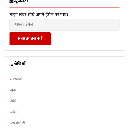
न्यूज़लेटर
ताज़ा खबरें सीधे अपने ईमेल पर पाएं।
सब्सक्राइब करें
श्रेणियाँ
Travel
क्राइम
क्रिप्टो
खेल
टेक्नोलॉजी