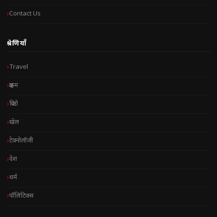
Contact Us
श्रेणियाँ
Travel
क्राइम
क्रिप्टो
खेल
टेक्नोलॉजी
देश
धर्म
पॉलिटिक्स