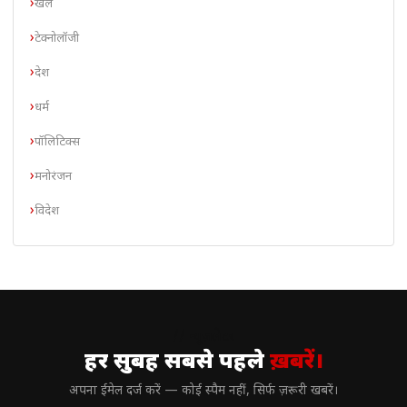
खेल
टेक्नोलॉजी
देश
धर्म
पॉलिटिक्स
मनोरंजन
विदेश
// न्यूज़लेटर
हर सुबह सबसे पहले
ख़बरें।
अपना ईमेल दर्ज करें — कोई स्पैम नहीं, सिर्फ ज़रूरी खबरें।