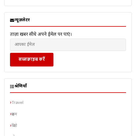
न्यूज़लेटर
ताज़ा खबरें सीधे अपने ईमेल पर पाएं।
सब्सक्राइब करें
श्रेणियाँ
Travel
क्राइम
क्रिप्टो