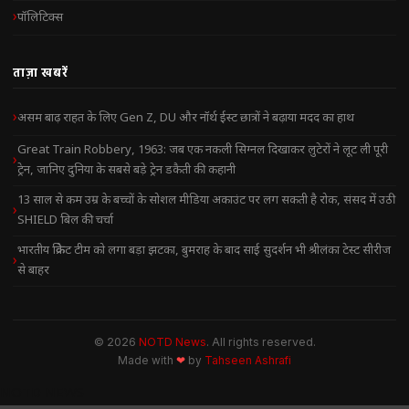
पॉलिटिक्स
ताज़ा खबरें
असम बाढ़ राहत के लिए Gen Z, DU और नॉर्थ ईस्ट छात्रों ने बढ़ाया मदद का हाथ
Great Train Robbery, 1963: जब एक नकली सिग्नल दिखाकर लुटेरों ने लूट ली पूरी
ट्रेन, जानिए दुनिया के सबसे बड़े ट्रेन डकैती की कहानी
13 साल से कम उम्र के बच्चों के सोशल मीडिया अकाउंट पर लग सकती है रोक, संसद में उठी
SHIELD बिल की चर्चा
भारतीय क्रिकेट टीम को लगा बड़ा झटका, बुमराह के बाद साई सुदर्शन भी श्रीलंका टेस्ट सीरीज
से बाहर
© 2026
NOTD News
. All rights reserved.
Made with
❤
by
Tahseen Ashrafi
NOTD NEWS