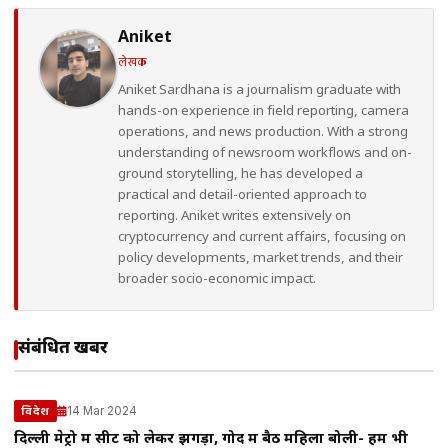
Aniket
लेखक
Aniket Sardhana is a journalism graduate with
hands-on experience in field reporting, camera
operations, and news production. With a strong
understanding of newsroom workflows and on-
ground storytelling, he has developed a
practical and detail-oriented approach to
reporting. Aniket writes extensively on
cryptocurrency and current affairs, focusing on
policy developments, market trends, and their
broader socio-economic impact.
संबंधित खबरें
14 Mar 2024
विदेश
दिल्ली मेट्रो में सीट को लेकर झगड़ा, गोद में बैठ महिला बोली- हम भी