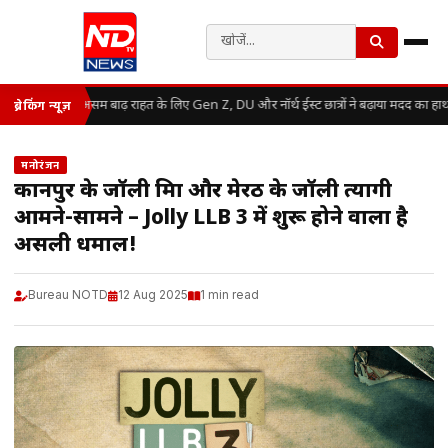
असम बाढ़ राहत के लिए Gen Z, DU और नॉर्थ ईस्ट छात्रों ने बढ़ाया मदद का हाथ
ब्रेकिंग न्यूज़
मनोरंजन
कानपुर के जॉली मिश्रा और मेरठ के जॉली त्यागी
आमने-सामने – Jolly LLB 3 में शुरू होने वाला है
असली धमाल!
Bureau NOTD
12 Aug 2025
1 min read