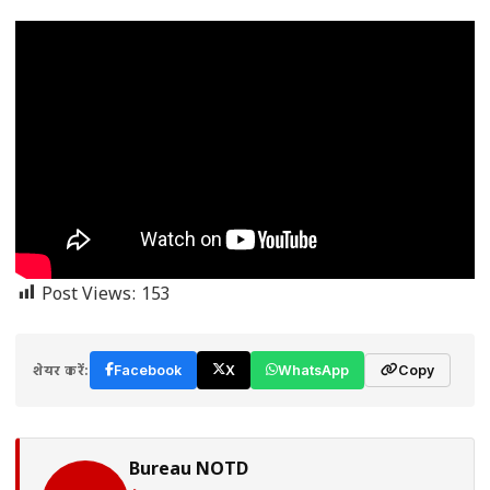
Post Views:
153
शेयर करें:
Facebook
X
WhatsApp
Copy
Bureau NOTD