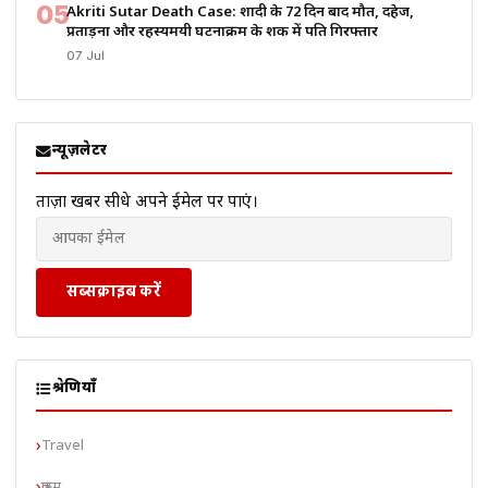
05
Akriti Sutar Death Case: शादी के 72 दिन बाद मौत, दहेज,
प्रताड़ना और रहस्यमयी घटनाक्रम के शक में पति गिरफ्तार
07 Jul
न्यूज़लेटर
ताज़ा खबरें सीधे अपने ईमेल पर पाएं।
सब्सक्राइब करें
श्रेणियाँ
Travel
क्राइम