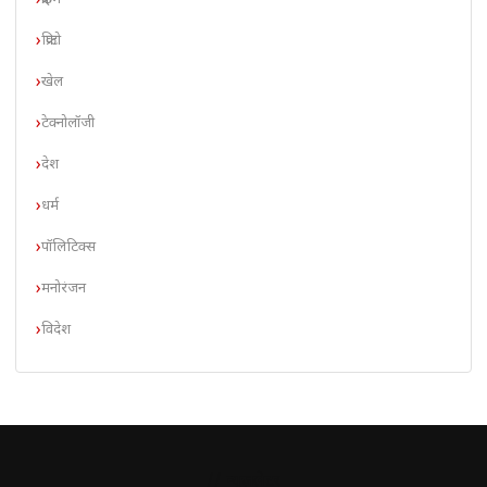
क्रिप्टो
खेल
टेक्नोलॉजी
देश
धर्म
पॉलिटिक्स
मनोरंजन
विदेश
// न्यूज़लेटर