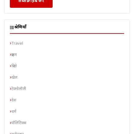
सब्सक्राइब करें
श्रेणियाँ
Travel
क्राइम
क्रिप्टो
खेल
टेक्नोलॉजी
देश
धर्म
पॉलिटिक्स