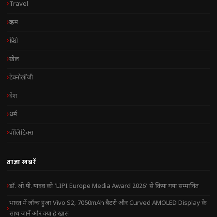
Travel
क्राइम
क्रिप्टो
खेल
टेक्नोलॉजी
देश
धर्म
पॉलिटिक्स
ताज़ा खबरें
डॉ. ओ.पी. यादव को ‘LIPI Europe Media Award 2026’ से किया गया सम्मानित
भारत में लॉन्च हुआ Vivo S2, 7050mAh बैटरी और Curved AMOLED Display के
साथ जानें और क्या है खास