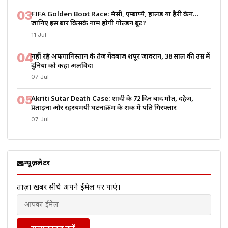
03
FIFA Golden Boot Race: मेसी, एम्बाप्पे, हालैंड या हैरी केन…
जानिए इस बार किसके नाम होगी गोल्डन बूट?
11 Jul
04
नहीं रहे अफगानिस्तान के तेज गेंदबाज शपूर ज़ादरान, 38 साल की उम्र में
दुनिया को कहा अलविदा
07 Jul
05
Akriti Sutar Death Case: शादी के 72 दिन बाद मौत, दहेज,
प्रताड़ना और रहस्यमयी घटनाक्रम के शक में पति गिरफ्तार
07 Jul
न्यूज़लेटर
ताज़ा खबरें सीधे अपने ईमेल पर पाएं।