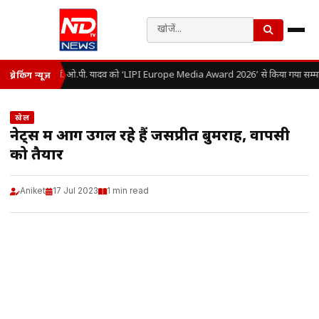
डॉ. ओ.पी. यादव को ‘LIPI Europe Media Award 2026’ से किया गया सम्मा
ब्रेकिंग न्यूज़
खेल
नेट्स में आग उगल रहे हैं जसप्रीत बुमराह, वापसी
को तैयार
Aniket
17 Jul 2023
1 min read