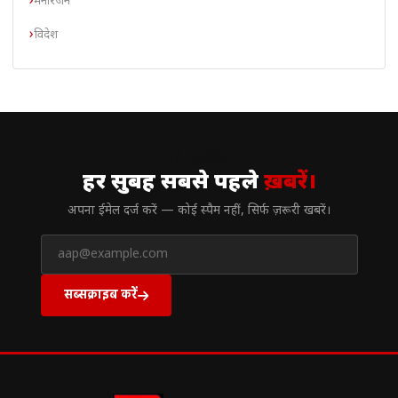
मनोरंजन
विदेश
// न्यूज़लेटर
हर सुबह सबसे पहले
ख़बरें।
अपना ईमेल दर्ज करें — कोई स्पैम नहीं, सिर्फ ज़रूरी खबरें।
सब्सक्राइब करें