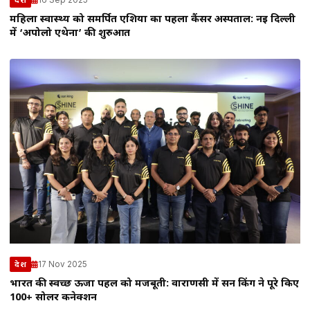
देश
महिला स्वास्थ्य को समर्पित एशिया का पहला कैंसर अस्पताल: नई दिल्ली
में ‘अपोलो एथेना’ की शुरुआत
17 Nov 2025
देश
भारत की स्वच्छ ऊर्जा पहल को मजबूती: वाराणसी में सन किंग ने पूरे किए
100+ सोलर कनेक्शन