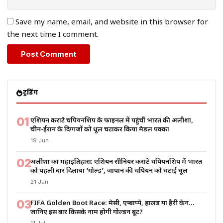
Save my name, email, and website in this browser for
the next time I comment.
ट्रेंडिंग
01
एशियन कराटे चैंपियनशिप के फाइनल में पहुंचीं भारत की अलीशा,
चीन-ईरान के दिग्गजों को धूल चटाकर किया मेडल पक्का
19 Jun
02
अलीशा का महाइतिहास: एशियन सीनियर कराटे चैंपियनशिप में भारत
को पहली बार दिलाया ‘गोल्ड’, जापान की चैंपियन को चटाई धूल
21 Jun
03
FIFA Golden Boot Race: मेसी, एम्बाप्पे, हालैंड या हैरी केन…
जानिए इस बार किसके नाम होगी गोल्डन बूट?