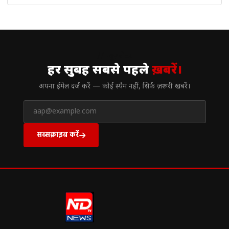
// न्यूज़लेटर
हर सुबह सबसे पहले
ख़बरें।
अपना ईमेल दर्ज करें — कोई स्पैम नहीं, सिर्फ ज़रूरी खबरें।
सब्सक्राइब करें