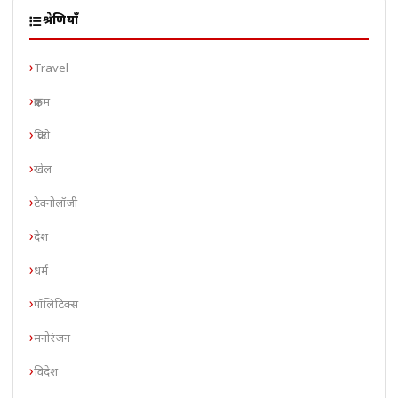
श्रेणियाँ
Travel
क्राइम
क्रिप्टो
खेल
टेक्नोलॉजी
देश
धर्म
पॉलिटिक्स
मनोरंजन
विदेश