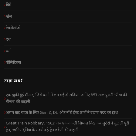
क्रिप्टो
खेल
टेक्नोलॉजी
देश
धर्म
पॉलिटिक्स
ताज़ा खबरें
एक झुकी हुई मीनार, जिसे बनने में लग गईं दो सदियां! जानिए 853 साल पुरानी ‘पीसा की
मीनार’ की कहानी
असम बाढ़ राहत के लिए Gen Z, DU और नॉर्थ ईस्ट छात्रों ने बढ़ाया मदद का हाथ
Great Train Robbery, 1963: जब एक नकली सिग्नल दिखाकर लुटेरों ने लूट ली पूरी
ट्रेन, जानिए दुनिया के सबसे बड़े ट्रेन डकैती की कहानी