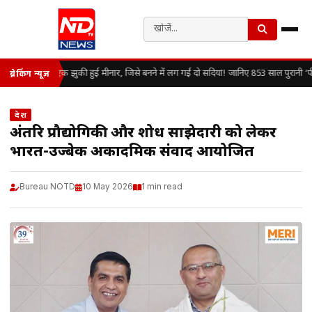
एक झुकी हुई मीनार, जिसे बनने में लग गईं दो सदियां! जानिए 853 साल पुरानी ‘
ब्रेकिंग न्यूज़
देश
अंतरिक्ष प्रौद्योगिकी और शोध साझेदारी को लेकर
भारत-उज्बेक अकादमिक संवाद आयोजित
Bureau NOTD
10 May 2026
1 min read