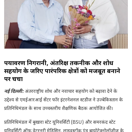
पर्यावरण निगरानी, अंतरिक्ष तकनीक और शोध
सहयोग के जरिए पारंपरिक क्षेत्रों को मजबूत बनाने
पर चर्चा
नई दिल्ली:
अंतरराष्ट्रीय शोध और नवाचार सहयोग को बढ़ावा देने के
उद्देश्य से एमईआरआई सेंटर फॉर इंटरनेशनल स्टडीज ने उज्बेकिस्तान के
प्रतिनिधिमंडल के साथ उच्चस्तरीय शैक्षणिक बैठक आयोजित की।
प्रतिनिधिमंडल में बुखारा स्टेट यूनिवर्सिटी (BSU) और समरकंद स्टेट
यूनिवर्सिटी ऑफ वेटरनरी मेडिसिन, लाइवस्टॉक एंड बायोटेक्नोलॉजीज के