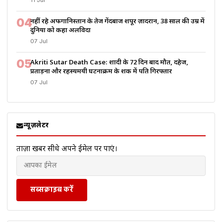
11 Jul
04
नहीं रहे अफगानिस्तान के तेज गेंदबाज शपूर ज़ादरान, 38 साल की उम्र में
दुनिया को कहा अलविदा
07 Jul
05
Akriti Sutar Death Case: शादी के 72 दिन बाद मौत, दहेज,
प्रताड़ना और रहस्यमयी घटनाक्रम के शक में पति गिरफ्तार
07 Jul
न्यूज़लेटर
ताज़ा खबरें सीधे अपने ईमेल पर पाएं।
सब्सक्राइब करें