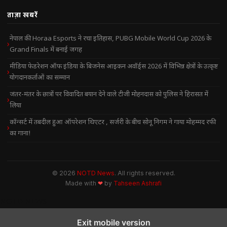
ताज़ा खबरें
नेपाल की Horaa Esports ने रचा इतिहास, PUBG Mobile World Cup 2026 के
Grand Finals में बनाई जगह
मीडिया फेडरेशन ऑफ इंडिया के बिजनेस आइकन अवॉर्ड्स 2026 में विभिन्न क्षेत्रों के उत्कृष्ट
योगदानकर्ताओं का सम्मान
जंतर-मंतर के छात्रों पर विवादित बयान देने वाले टीजी मोहनदास को पुलिस ने हिरासत में
लिया
कॉन्सर्ट में तबदील हुआ ऑपरेशन थिएटर , सर्जरी के बीच सोनू निगम ने गाया मोहम्मद रफी
का गाना!
© 2026
NOTD News
. All rights reserved.
Made with
❤
by
Tahseen Ashrafi
NOTD NEWS
Exit mobile version