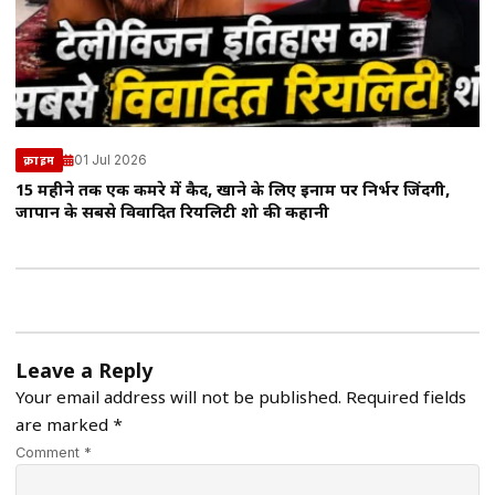
01 Jul 2026
क्राइम
15 महीने तक एक कमरे में कैद, खाने के लिए इनाम पर निर्भर जिंदगी,
जापान के सबसे विवादित रियलिटी शो की कहानी
Leave a Reply
Your email address will not be published.
Required fields
are marked
*
Comment *