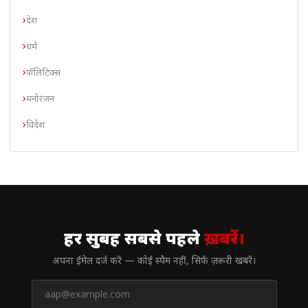
देश
धर्म
पॉलिटिक्स
मनोरंजन
विदेश
// न्यूज़लेटर
हर सुबह सबसे पहले
ख़बरें।
अपना ईमेल दर्ज करें — कोई स्पैम नहीं, सिर्फ ज़रूरी खबरें।