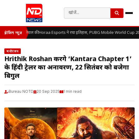
नेपाल की Horaa Esports ने रचा इतिहास, PUBG Mobile World Cup 202
ब्रेकिंग न्यूज़
मनोरंजन
Hrithik Roshan करेंगे ‘Kantara Chapter 1’
के हिंदी ट्रेलर का अनावरण, 22 सितंबर को बजेगा
बिगुल
Bureau NOTD
20 Sep 2025
1 min read