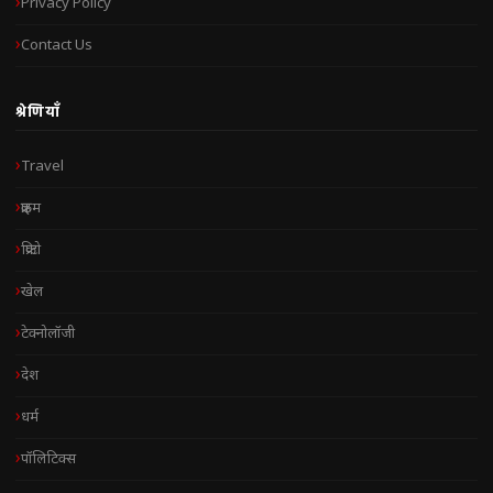
Privacy Policy
Contact Us
श्रेणियाँ
Travel
क्राइम
क्रिप्टो
खेल
टेक्नोलॉजी
देश
धर्म
पॉलिटिक्स