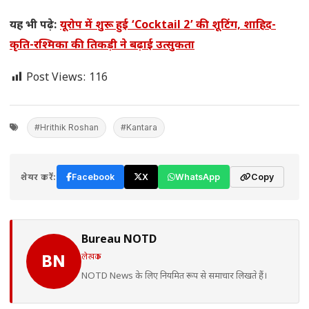
यह भी पढ़े:
यूरोप में शुरू हुई ‘Cocktail 2’ की शूटिंग, शाहिद-
कृति-रश्मिका की तिकड़ी ने बढ़ाई उत्सुकता
Post Views:
116
#Hrithik Roshan
#Kantara
शेयर करें:
Facebook
X
WhatsApp
Copy
Bureau NOTD
लेखक
BN
NOTD News के लिए नियमित रूप से समाचार लिखते हैं।