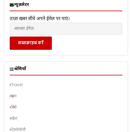
न्यूज़लेटर
ताज़ा खबरें सीधे अपने ईमेल पर पाएं।
सब्सक्राइब करें
श्रेणियाँ
Travel
क्राइम
क्रिप्टो
खेल
टेक्नोलॉजी