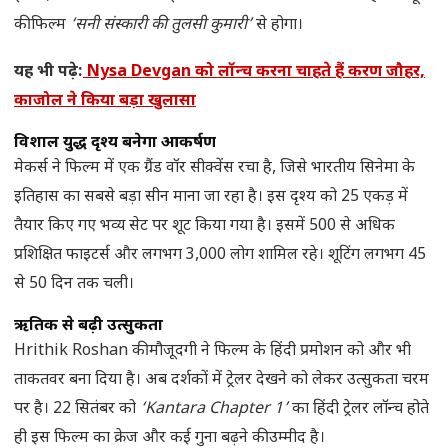
2025
की फिल्म
‘सनी संस्कारी की तुलसी कुमारी’
से होगा।
यह भी पढ़े:
Nysa Devgan को लॉन्च करना चाहते हैं करण जौहर,
काजोल ने किया बड़ा खुलासा
विशाल युद्ध दृश्य बनेगा आकर्षण
मेकर्स ने फिल्म में एक ग्रैंड वॉर सीक्वेंस रचा है, जिसे भारतीय सिनेमा के
इतिहास का सबसे बड़ा सीन माना जा रहा है। इस दृश्य को 25 एकड़ में
तैयार किए गए भव्य सेट पर शूट किया गया है। इसमें 500 से अधिक
प्रशिक्षित फाइटर्स और लगभग 3,000 लोग शामिल रहे। शूटिंग लगभग 45
से 50 दिन तक चली।
ऋतिक से बढ़ी उत्सुकता
Hrithik Roshan की मौजूदगी ने फिल्म के हिंदी प्रमोशन को और भी
ताकतवर बना दिया है। अब दर्शकों में ट्रेलर देखने को लेकर उत्सुकता चरम
पर है। 22 सितंबर को
‘Kantara Chapter 1’
का हिंदी ट्रेलर लॉन्च होते
ही इस फिल्म का क्रेज और कई गुना बढ़ने की उम्मीद है।