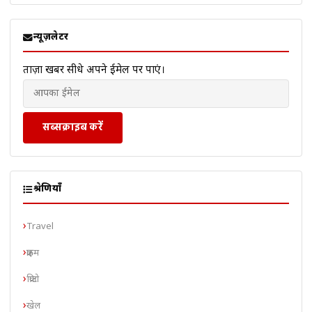
न्यूज़लेटर
ताज़ा खबरें सीधे अपने ईमेल पर पाएं।
सब्सक्राइब करें
श्रेणियाँ
Travel
क्राइम
क्रिप्टो
खेल