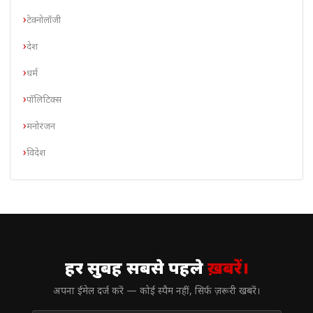
टेक्नोलॉजी
देश
धर्म
पॉलिटिक्स
मनोरंजन
विदेश
// न्यूज़लेटर
हर सुबह सबसे पहले
ख़बरें।
अपना ईमेल दर्ज करें — कोई स्पैम नहीं, सिर्फ ज़रूरी खबरें।