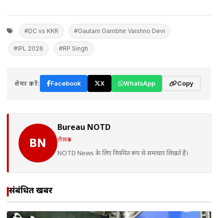
#DC vs KKR
#Gautam Gambhir Vaishno Devi
#IPL 2026
#RP Singh
शेयर करें:
Facebook
X
WhatsApp
Copy
Bureau NOTD
लेखक
BN
NOTD News के लिए नियमित रूप से समाचार लिखते हैं।
संबंधित खबरें