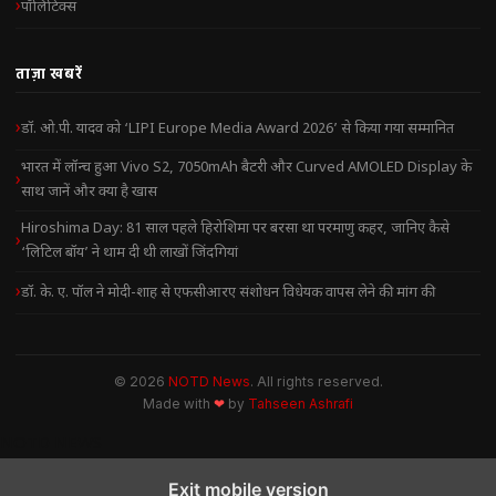
पॉलिटिक्स
ताज़ा खबरें
डॉ. ओ.पी. यादव को ‘LIPI Europe Media Award 2026’ से किया गया सम्मानित
भारत में लॉन्च हुआ Vivo S2, 7050mAh बैटरी और Curved AMOLED Display के
साथ जानें और क्या है खास
Hiroshima Day: 81 साल पहले हिरोशिमा पर बरसा था परमाणु कहर, जानिए कैसे
‘लिटिल बॉय’ ने थाम दी थी लाखों जिंदगियां
डॉ. के. ए. पॉल ने मोदी-शाह से एफसीआरए संशोधन विधेयक वापस लेने की मांग की
© 2026
NOTD News
. All rights reserved.
Made with
❤
by
Tahseen Ashrafi
NOTD NEWS
Exit mobile version