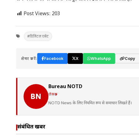
Post Views:
203
#डिजिटल एसेट
शेयर करें:
Facebook
X
WhatsApp
Copy
Bureau NOTD
लेखक
BN
NOTD News के लिए नियमित रूप से समाचार लिखते हैं।
संबंधित खबरें