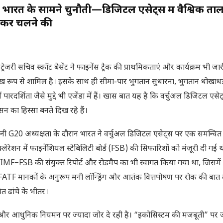
ारत के सामने चुनौती—डिजिटल एसेट्स में वैश्विक ता
ेकर चलने की
ेजरी सचिव स्कॉट बेसेंट ने फाइनेंस ट्रैक की प्राथमिकताएं और कार्यक्रम भी ज
मुख रूप से शामिल है। इसके साथ ही सीमा-पार भुगतान सुधारना, भुगतान धोखाधड
पारदर्शिता जैसे मुद्दे भी एजेंडा में हैं। खास बात यह है कि वर्चुअल डिजिटल एस
सन का हिस्सा बनते दिख रहे हैं।
20 अध्यक्षता के दौरान भारत ने वर्चुअल डिजिटल एसेट्स पर एक समन्वित व
क्लेरेशन में फाइनेंशियल स्टेबिलिटी बोर्ड (FSB) की सिफारिशों को मंजूरी दी गई थ
 IMF–FSB की संयुक्त रिपोर्ट और रोडमैप का भी स्वागत किया गया था, जिसमे
ATF मानकों के अनुरूप मनी लॉन्ड्रिंग और आतंक वित्तपोषण पर रोक की बात 
त ढांचे के भीतर।
 और आधुनिक नियमन पर ज्यादा जोर दे रही है। “इकोसिस्टम की मजबूती” पर 