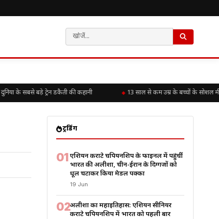
के सबसे बड़े ट्रेन डकैती की कहानी
13 साल से कम उम्र के बच्चों के सोशल मीडि
ट्रेंडिंग
01
एशियन कराटे चैंपियनशिप के फाइनल में पहुंचीं
भारत की अलीशा, चीन-ईरान के दिग्गजों को
धूल चटाकर किया मेडल पक्का
19 Jun
02
अलीशा का महाइतिहास: एशियन सीनियर
कराटे चैंपियनशिप में भारत को पहली बार