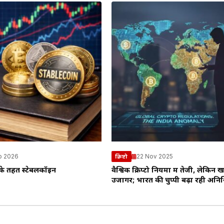
b 2026
22 Nov 2025
क्रिप्टो
ं के तहत स्टेबलकॉइन
वैश्विक क्रिप्टो नियमों में तेजी, लेकिन 
उजागर; भारत की चुप्पी बढ़ा रही अनिश