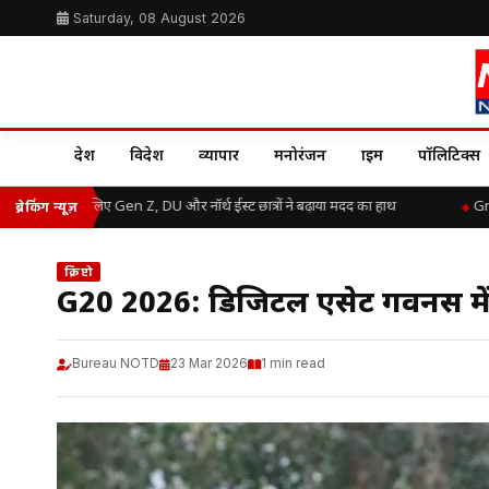
Saturday, 08 August 2026
देश
विदेश
व्यापार
मनोरंजन
क्राइम
पॉलिटिक्स
ाढ़ राहत के लिए Gen Z, DU और नॉर्थ ईस्ट छात्रों ने बढ़ाया मदद का हाथ
Great 
ब्रेकिंग न्यूज़
क्रिप्टो
G20 2026: डिजिटल एसेट गवर्नेंस 
Bureau NOTD
23 Mar 2026
1 min read