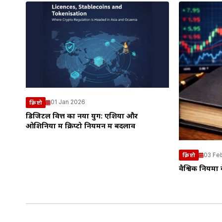
01 Jan 2026
क्रिप्टो
डिजिटल वित्त का नया युग: एशिया और
ओशिनिया में क्रिप्टो नियमन में बदलाव
03 Fe
क्रिप्टो
वैश्विक नियमो