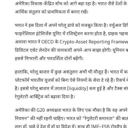
अमेरिका विकास-केंद्रित सोच को आगे बढ़ा रहा है। भारत जैसे देशों के
आर्थिक संतुलन को प्राथमिकता में बनाए रखें।
भारत ने इस दिशा में अपने घरेलू ढांचे को मजबूत किया है। वर्चुअल डिजि
फाइनेंशियल इंटेलिजेंस यूनिट में रजिस्ट्रेशन करना होता है, ग्राहक पह
अलावा भारत ने OECD के Crypto-Asset Reporting Framework (
डिजिटल एसेट लेनदेन की जानकारी अपने-आप साझा होगी। यूनियन बजट 2
इससे निगरानी और पारदर्शिता दोनों बढ़ेंगी।
हालांकि, घरेलू बाजार में कुछ असंतुलन अभी भी मौजूद हैं। भारत में 
प्लेटफॉर्म भारतीय यूजर्स को बिना ऐसे नियमों के सेवा दे रहे हैं। रिसर
है। इससे घरेलू बाजार में तरलता (liquidity) कम हुई है और टैक्स सं
रेगुलेटरी आर्बिट्रेज को बढ़ावा दिया है।
अमेरिका की G20 अध्यक्षता भारत के लिए एक मौका है कि वह अपने घ
नियमन” की नहीं रहनी चाहिए। भारत को “रेगुलेटरी समानता” की बात र
लागू हों, चाहे वे देश में हों या विदेश में। साथ ही IMF–FSB रोडमैप के 