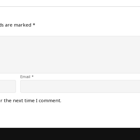
lds are marked
*
Email *
or the next time I comment.