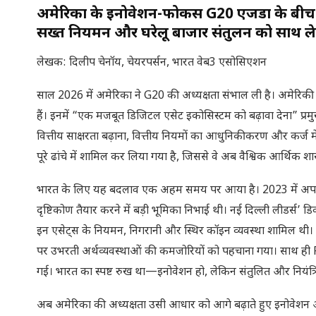
अमेरिका के इनोवेशन-फोकस G20 एजेंडा के बीच भ
सख्त नियमन और घरेलू बाजार संतुलन को साथ ल
लेखक: दिलीप चेनॉय, चेयरपर्सन, भारत वेब3 एसोसिएशन
साल 2026 में अमेरिका ने G20 की अध्यक्षता संभाल ली है। अमेरिकी ट्र
हैं। इनमें “एक मजबूत डिजिटल एसेट इकोसिस्टम को बढ़ावा देना” प्र
वित्तीय साक्षरता बढ़ाना, वित्तीय नियमों का आधुनिकीकरण और कर्ज में 
पूरे ढांचे में शामिल कर लिया गया है, जिससे वे अब वैश्विक आर्थिक शा
भारत के लिए यह बदलाव एक अहम समय पर आया है। 2023 में अपनी G
दृष्टिकोण तैयार करने में बड़ी भूमिका निभाई थी। नई दिल्ली लीडर्स’ डि
इन एसेट्स के नियमन, निगरानी और स्थिर कॉइन व्यवस्था शामिल थी।
पर उभरती अर्थव्यवस्थाओं की कमजोरियों को पहचाना गया। साथ ही F
गई। भारत का स्पष्ट रुख था—इनोवेशन हो, लेकिन संतुलित और नियंत्रि
अब अमेरिका की अध्यक्षता उसी आधार को आगे बढ़ाते हुए इनोवेशन