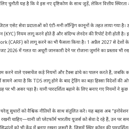
 लिए चुनौती यह है कि वे इस नए दृष्टिकोण के साथ जुड़ें, लेकिन वित्तीय स्थिरत
टल एसेट सेवा प्रदाताओं को एंटी-मनी लॉन्ड्रिंग कानूनों के तहत लाया गया है। उन्
चान (KYC) नियम लागू करने होते हैं और संदिग्ध लेनदेन की रिपोर्ट देनी होती है।
CARF) को लागू करने का भी फैसला किया है। 1 अप्रैल 2027 से देशों के
026 में गलत या अधूरी जानकारी देने पर रोजाना जुर्माने का प्रस्ताव भी रख
काम करने वाले एक्सचेंज कड़े नियमों और टैक्स ढांचे का पालन करते हैं, जबकि 
्च में सामने आया है कि TDS लागू होने के बाद ट्रेडिंग का बड़ा हिस्सा विदेशों की
ग्रह पर भी असर पड़ा है। यानी पारदर्शिता बढ़ाने के लिए बनाए गए नियमों ने क
रेलू सुधारों को वैश्विक नीतियों के साथ संतुलित करे। यह बहस अब “इनोवेश
खनी चाहिए—यानी जो प्लेटफॉर्म भारतीय यूजर्स को सेवा दे रहे हैं, उन पर स
सिद्धांतों को भी केंद्र में बनाए रखना जरूरी है, जिसमें स्थिर कॉइन की पारदर्शित