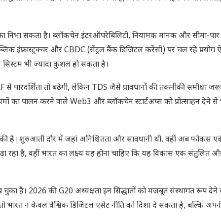
िका निभा सकता है। ब्लॉकचेन इंटरऑपरेबिलिटी, नियामक मानक और सीमा-पार 
इंफ्रास्ट्रक्चर और CBDC (सेंट्रल बैंक डिजिटल करेंसी) पर चल रहे प्रयोग
ंस सिस्टम भी ज्यादा कुशल हो सकता है।
ARF से पारदर्शिता तो बढ़ेगी, लेकिन TDS जैसे प्रावधानों की तकनीकी समीक्षा जरू
ों का पालन करने वाले Web3 और ब्लॉकचेन स्टार्टअप्स को प्रोत्साहन देने से
 चुकी है। शुरुआती दौर में जहां अनिश्चितता और सावधानी थी, वहीं अब फोकस
़ा रहा है, वहीं भारत का लक्ष्य यह होना चाहिए कि यह विकास एक संतुलित और 
ख चुका है। 2026 की G20 अध्यक्षता इन सिद्धांतों को मजबूत संस्थागत रूप दे
, तो भारत न केवल वैश्विक डिजिटल एसेट नीति को दिशा दे सकता है, बल्कि अप