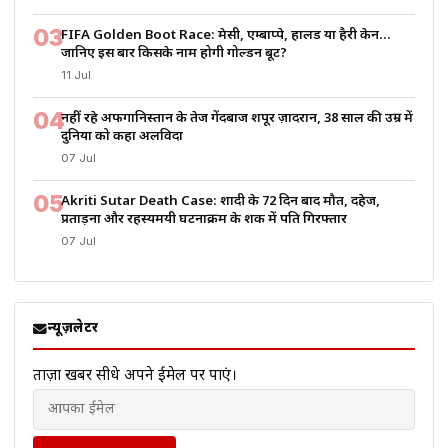
03
FIFA Golden Boot Race: मेसी, एम्बाप्पे, हालैंड या हैरी केन…
जानिए इस बार किसके नाम होगी गोल्डन बूट?
11 Jul
04
नहीं रहे अफगानिस्तान के तेज गेंदबाज शपूर ज़ादरान, 38 साल की उम्र में
दुनिया को कहा अलविदा
07 Jul
05
Akriti Sutar Death Case: शादी के 72 दिन बाद मौत, दहेज,
प्रताड़ना और रहस्यमयी घटनाक्रम के शक में पति गिरफ्तार
07 Jul
न्यूज़लेटर
ताज़ा खबरें सीधे अपने ईमेल पर पाएं।