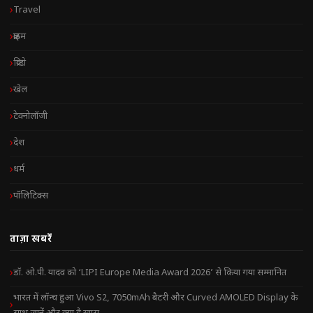
Travel
क्राइम
क्रिप्टो
खेल
टेक्नोलॉजी
देश
धर्म
पॉलिटिक्स
ताज़ा खबरें
डॉ. ओ.पी. यादव को ‘LIPI Europe Media Award 2026’ से किया गया सम्मानित
भारत में लॉन्च हुआ Vivo S2, 7050mAh बैटरी और Curved AMOLED Display के