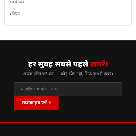
मनोरंजन
विदेश
// न्यूज़लेटर
हर सुबह सबसे पहले
ख़बरें।
अपना ईमेल दर्ज करें — कोई स्पैम नहीं, सिर्फ ज़रूरी खबरें।
सब्सक्राइब करें