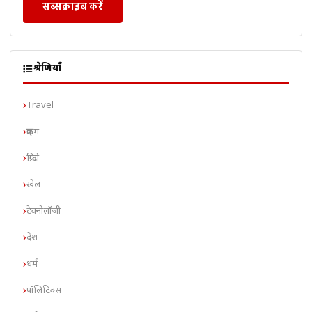
सब्सक्राइब करें
श्रेणियाँ
Travel
क्राइम
क्रिप्टो
खेल
टेक्नोलॉजी
देश
धर्म
पॉलिटिक्स