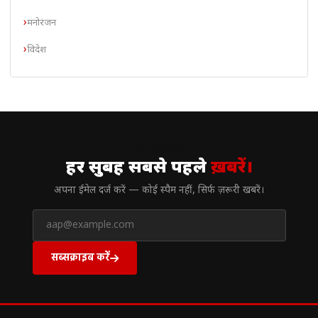
मनोरंजन
विदेश
// न्यूज़लेटर
हर सुबह सबसे पहले
ख़बरें।
अपना ईमेल दर्ज करें — कोई स्पैम नहीं, सिर्फ ज़रूरी खबरें।
सब्सक्राइब करें