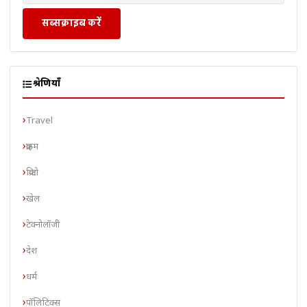
सब्सक्राइब करें
श्रेणियाँ
Travel
क्राइम
क्रिप्टो
खेल
टेक्नोलॉजी
देश
धर्म
पॉलिटिक्स