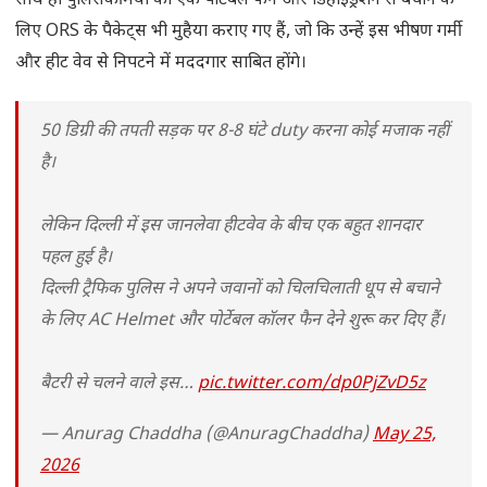
साथ ही पुलिसकर्मियों को एक पोर्टेबल फैन और डिहाइड्रेशन से बचाने के
लिए ORS के पैकेट्स भी मुहैया कराए गए हैं, जो कि उन्हें इस भीषण गर्मी
और हीट वेव से निपटने में मददगार साबित होंगे।
50 डिग्री की तपती सड़क पर 8-8 घंटे duty करना कोई मजाक नहीं
है।
लेकिन दिल्ली में इस जानलेवा हीटवेव के बीच एक बहुत शानदार
पहल हुई है।
दिल्ली ट्रैफिक पुलिस ने अपने जवानों को चिलचिलाती धूप से बचाने
के लिए AC Helmet और पोर्टेबल कॉलर फैन देने शुरू कर दिए हैं।
बैटरी से चलने वाले इस…
pic.twitter.com/dp0PjZvD5z
— Anurag Chaddha (@AnuragChaddha)
May 25,
2026