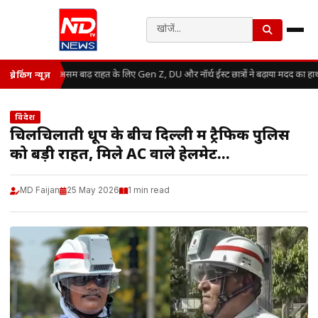
असम बाढ़ राहत के लिए Gen Z, DU और नॉर्थ ईस्ट छात्रों ने बढ़ाया मदद का हा
ब्रेकिंग न्यूज़
विदेश
चिलचिलाती धूप के बीच दिल्ली में ट्रैफिक पुलिस
को बड़ी राहत, मिले AC वाले हेलमेट…
MD Faijan
25 May 2026
1 min read