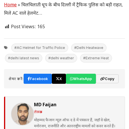
Home
»
चिलचिलाती धूप के बीच दिल्ली में ट्रैफिक पुलिस को बड़ी राहत,
मिले AC वाले हेलमेट…
Post Views:
165
#AC Helmet for Traffic Police
#Delhi Heatwave
#delhi latest news
#delhi weather
#Extreme Heat
शेयर करें:
Facebook
X
WhatsApp
Copy
MD Faijan
लेखक
मोहम्मद फैजान न्यूज़ ऑफ द डे में पत्रकार हैं, जहाँ वे खेल,
मनोरंजन, राजनीति और अंतरराष्ट्रीय मामलों को कवर करते हैं।