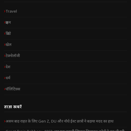
Travel
क्राइम
क्रिप्टो
खेल
टेक्नोलॉजी
देश
धर्म
पॉलिटिक्स
ताज़ा खबरें
असम बाढ़ राहत के लिए Gen Z, DU और नॉर्थ ईस्ट छात्रों ने बढ़ाया मदद का हाथ