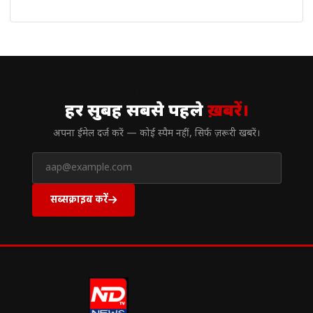
// न्यूज़लेटर
हर सुबह सबसे पहले
ख़बरें।
अपना ईमेल दर्ज करें — कोई स्पैम नहीं, सिर्फ ज़रूरी खबरें।
सब्सक्राइब करें