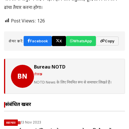
ढांचा तैयार करना होगा।
Post Views:
126
शेयर करें:
Facebook
X
WhatsApp
Copy
Bureau NOTD
लेखक
BN
NOTD News के लिए नियमित रूप से समाचार लिखते हैं।
संबंधित खबरें
13 Nov 2023
व्यापार