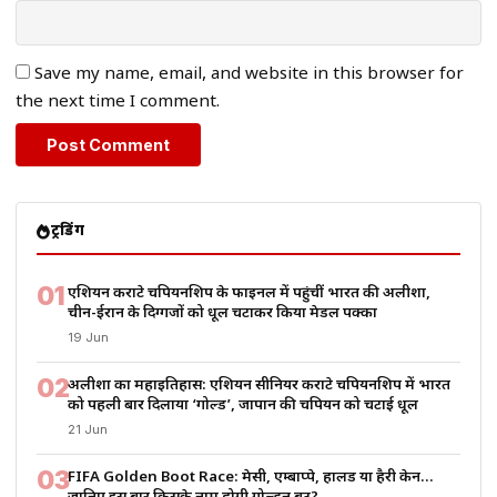
Save my name, email, and website in this browser for
the next time I comment.
ट्रेंडिंग
01
एशियन कराटे चैंपियनशिप के फाइनल में पहुंचीं भारत की अलीशा,
चीन-ईरान के दिग्गजों को धूल चटाकर किया मेडल पक्का
19 Jun
02
अलीशा का महाइतिहास: एशियन सीनियर कराटे चैंपियनशिप में भारत
को पहली बार दिलाया ‘गोल्ड’, जापान की चैंपियन को चटाई धूल
21 Jun
03
FIFA Golden Boot Race: मेसी, एम्बाप्पे, हालैंड या हैरी केन…