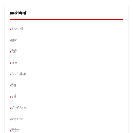
श्रेणियाँ
Travel
क्राइम
क्रिप्टो
खेल
टेक्नोलॉजी
देश
धर्म
पॉलिटिक्स
मनोरंजन
विदेश