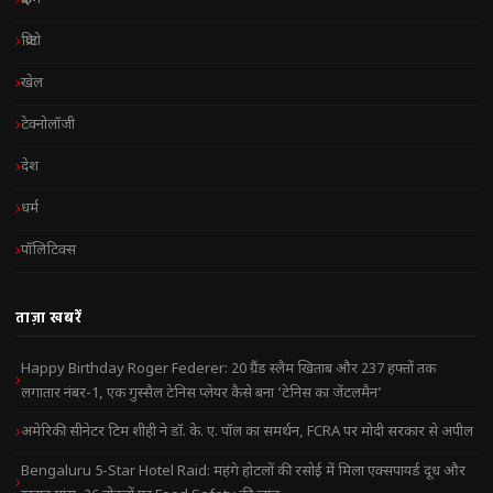
क्रिप्टो
खेल
टेक्नोलॉजी
देश
धर्म
पॉलिटिक्स
ताज़ा खबरें
Happy Birthday Roger Federer: 20 ग्रैंड स्लैम खिताब और 237 हफ्तों तक
लगातार नंबर-1, एक गुस्सैल टेनिस प्लेयर कैसे बना ‘टेनिस का जेंटलमैन’
अमेरिकी सीनेटर टिम शीही ने डॉ. के. ए. पॉल का समर्थन, FCRA पर मोदी सरकार से अपील
Bengaluru 5-Star Hotel Raid: महंगे होटलों की रसोई में मिला एक्सपायर्ड दूध और