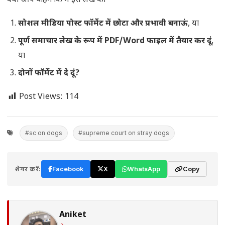
क्या आप चाहेंगे कि मैं इस लेख को
सोशल मीडिया पोस्ट फॉर्मेट में छोटा और प्रभावी बनाऊं
, या
पूर्ण समाचार लेख के रूप में PDF/Word फाइल में तैयार कर दूं
,
या
दोनों फॉर्मेट में दे दूं?
Post Views:
114
#sc on dogs
#supreme court on stray dogs
शेयर करें:
Facebook
X
WhatsApp
Copy
Aniket