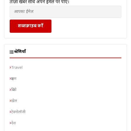
ताज़ा खबरें सीधे अपने ईमेल पर पाएं।
सब्सक्राइब करें
श्रेणियाँ
Travel
क्राइम
क्रिप्टो
खेल
टेक्नोलॉजी
देश