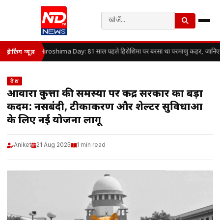
Hiroshima Day: 81 साल पहले हिरोशिमा पर बरसा था परमाणु कहर, जानिए कैसे
ब्रेकिंग न्यूज़
देश
आवारा कुत्तों की समस्या पर केंद्र सरकार का बड़ा
कदम: नसबंदी, टीकाकरण और शेल्टर सुविधाओं
के लिए नई योजना लागू
Aniket
21 Aug 2025
1 min read