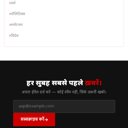
धर्म
पॉलिटिक्स
मनोरंजन
विदेश
// न्यूज़लेटर
हर सुबह सबसे पहले
ख़बरें।
अपना ईमेल दर्ज करें — कोई स्पैम नहीं, सिर्फ ज़रूरी खबरें।
सब्सक्राइब करें