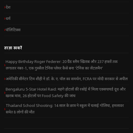
देश
धर्म
पॉलिटिक्स
ताज़ा खबरें
Happy Birthday Roger Federer: 20 ग्रैंड स्लैम खिताब और 237 हफ्तों तक
लगातार नंबर-1, एक गुस्सैल टेनिस प्लेयर कैसे बना ‘टेनिस का जेंटलमैन’
अमेरिकी सीनेटर टिम शीही ने डॉ. के. ए. पॉल का समर्थन, FCRA पर मोदी सरकार से अपील
Bengaluru 5-Star Hotel Raid: महंगे होटलों की रसोई में मिला एक्सपायर्ड दूध और
खराब मांस, 26 होटलों पर Food Safety की जांच
Thailand School Shooting: 14 साल के छात्र ने स्कूल में चलाई गोलियां, हमलावर
समेत 8 लोगों की मौत