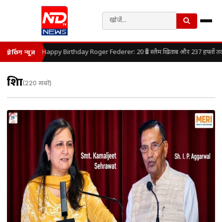
Happy Birthday Roger Federer: 20 ग्रैंड स्लैम खिताब और 237 हफ्तों तक लग
ब्रेकिंग न्यूज़
शिक्षा
(220 खबरें)