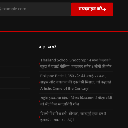
सब्सक्राइब करें
ताज़ा खबरें
Thailand School Shooting: 14 साल के छात्र ने
स्कूल में चलाई गोलियां, हमलावर समेत 8 लोगों की मौत
Philippe Petit: 1,350 फीट की ऊंचाई पर कला,
साहस और पागलपन की एक ऐसी मिसाल, जो कहलाई
Artistic Crime of the Century!
राष्ट्रीय हथकरघा दिवस: विजय चिंतकायला ने पीएम मोदी
को भेंट किया मंगलागिरी शॉल
दिल्ली में बारिश बनी ‘सौगात’, साफ हुई हवा! इन 5
इलाकों में सबसे कम AQI