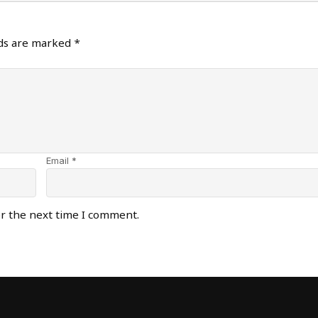
lds are marked
*
Email *
or the next time I comment.