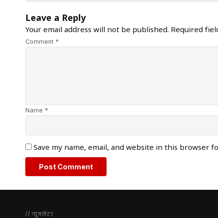
Leave a Reply
Your email address will not be published.
Required fie
Comment *
Name *
Save my name, email, and website in this browser f
// न्यूज़लेटर