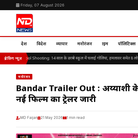
Friday, 07 August 2026
देश
विदेश
व्यापार
मनोरंजन
क्राइम
पॉलिटिक्स
ailand School Shooting: 14 साल के छात्र ने स्कूल में चलाई गोलियां, हमलावर समेत 8 लोगों
ब्रेकिंग न्यूज़
मनोरंजन
Bandar Trailer Out : अय्याशी के 
नई फिल्म का ट्रेलर जारी
MD Faijan
21 May 2026
1 min read