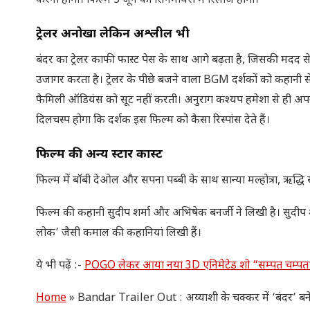
करना होगा। फिल्म 5 जून को सिनेमाघरों में रिलीज होगी।
ट्रेलर अनोखा लेकिन अश्लील भी
बंदर का ट्रेलर काफी फास्ट पेस के साथ आगे बढ़ता है, जिसकी मदद से क
उजागर करता है। ट्रेलर के पीछे बजने वाला BGM दर्शकों को कहानी स
फैमिली ऑडियंस को सूट नहीं करती। अनुराग कश्यप हमेशा से ही अपनी 
दिलचस्प होगा कि दर्शक इस फिल्म को कैसा रिस्पांस देते हैं।
फिल्म की अन्य स्टार कास्ट
फिल्म में बॉबी देओल और सपना पब्बी के साथ सान्या मल्होत्रा, ऋद्धि 
फिल्म की कहानी सुदीप शर्मा और अभिषेक बनर्जी ने लिखी है। सुदीप 
लोक’ जैसी कमाल की कहानियां लिखी हैं।
ये भी पढ़ें :-
POGO लेकर आया नया 3D एनिमेटेड शो “सम्पत चम्पत”,
Home
»
Bandar Trailer Out : अय्याशी के चक्कर में ‘बंदर’ बने