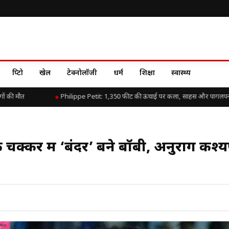
क्रिप्टो
खेल
टेक्नोलॉजी
धर्म
शिक्षा
स्वास्थ्य
 की मौत
Philippe Petit: 1,350 फीट की ऊंचाई पर कला, साहस और पागलपन 
चक्कर में ‘बंदर’ बने बॉबी, अनुराग कश्