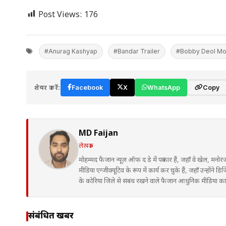
Post Views:
176
#Anurag Kashyap
#Bandar Trailer
#Bobby Deol Mo
शेयर करें:
Facebook
X
WhatsApp
Copy
MD Faijan
लेखक
मोहम्मद फैजान न्यूज़ ऑफ द डे में पत्रकार हैं, जहाँ वे खेल, मनोर
मीडिया एग्जीक्यूटिव के रूप में कार्य कर चुके हैं, जहाँ उन्हों
के कोरिया जिले से संबंध रखने वाले फैजान आधुनिक मीडिया कार्य
संबंधित खबरें