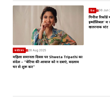
06 Jun
देश
गिनीज रिकॉर्ड म
इम्पॉसिबल’ में
खतरनाक स्टंट
26 Aug 2025
मनोरंजन
महिला समानता दिवस पर Shweta Tripathi का
संदेश – “बेटियों की आवाज को न दबाएं, बदलाव
घर से शुरू करें”