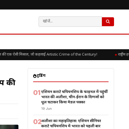
की एक ऐसी मिसाल, जो कहलाई Artistic Crime of the Century!
राष्ट्रीय 
ट्रेंडिंग
यप की
01
एशियन कराटे चैंपियनशिप के फाइनल में पहुंचीं
भारत की अलीशा, चीन-ईरान के दिग्गजों को
धूल चटाकर किया मेडल पक्का
19 Jun
02
अलीशा का महाइतिहास: एशियन सीनियर
कराटे चैंपियनशिप में भारत को पहली बार