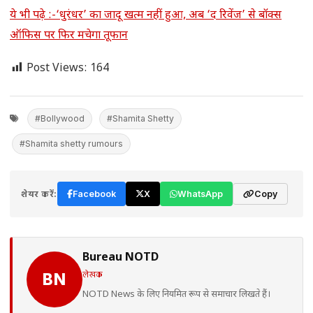
ये भी पढ़े :-‘धुरंधर’ का जादू खत्म नहीं हुआ, अब ‘द रिवेंज’ से बॉक्स
ऑफिस पर फिर मचेगा तूफान
Post Views:
164
#Bollywood
#Shamita Shetty
#Shamita shetty rumours
शेयर करें:
Facebook
X
WhatsApp
Copy
Bureau NOTD
लेखक
BN
NOTD News के लिए नियमित रूप से समाचार लिखते हैं।