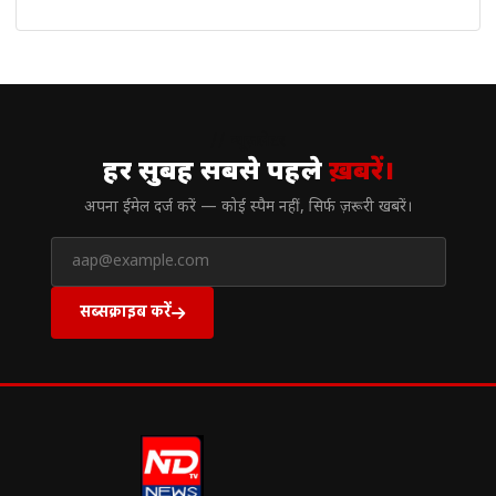
// न्यूज़लेटर
हर सुबह सबसे पहले
ख़बरें।
अपना ईमेल दर्ज करें — कोई स्पैम नहीं, सिर्फ ज़रूरी खबरें।
सब्सक्राइब करें