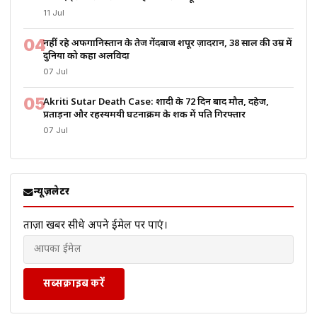
11 Jul
04
नहीं रहे अफगानिस्तान के तेज गेंदबाज शपूर ज़ादरान, 38 साल की उम्र में
दुनिया को कहा अलविदा
07 Jul
05
Akriti Sutar Death Case: शादी के 72 दिन बाद मौत, दहेज,
प्रताड़ना और रहस्यमयी घटनाक्रम के शक में पति गिरफ्तार
07 Jul
न्यूज़लेटर
ताज़ा खबरें सीधे अपने ईमेल पर पाएं।
सब्सक्राइब करें