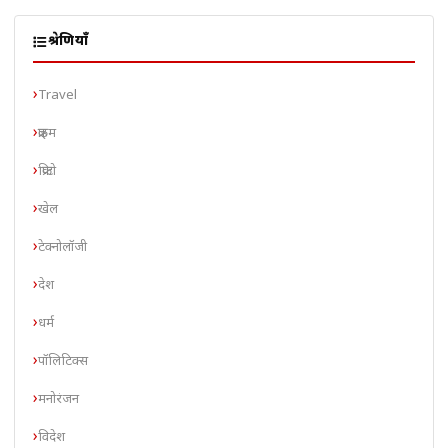
श्रेणियाँ
Travel
क्राइम
क्रिप्टो
खेल
टेक्नोलॉजी
देश
धर्म
पॉलिटिक्स
मनोरंजन
विदेश