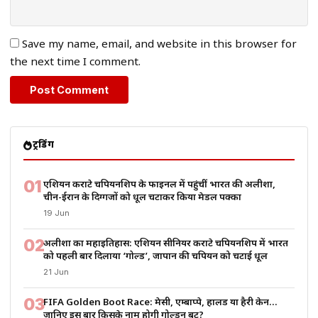
Save my name, email, and website in this browser for
the next time I comment.
ट्रेंडिंग
01
एशियन कराटे चैंपियनशिप के फाइनल में पहुंचीं भारत की अलीशा,
चीन-ईरान के दिग्गजों को धूल चटाकर किया मेडल पक्का
19 Jun
02
अलीशा का महाइतिहास: एशियन सीनियर कराटे चैंपियनशिप में भारत
को पहली बार दिलाया ‘गोल्ड’, जापान की चैंपियन को चटाई धूल
21 Jun
03
FIFA Golden Boot Race: मेसी, एम्बाप्पे, हालैंड या हैरी केन…
जानिए इस बार किसके नाम होगी गोल्डन बूट?