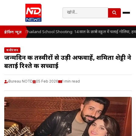
Thailand School Shooting: 14 साल के छात्र ने स्कूल में चलाई गोलियां, हम
ब्रेकिंग न्यूज़
मनोरंजन
जन्मदिन की तस्वीरों से उड़ी अफवाहें, शमिता शेट्टी ने
बताई रिश्ते की सच्चाई
Bureau NOTD
05 Feb 2026
1 min read