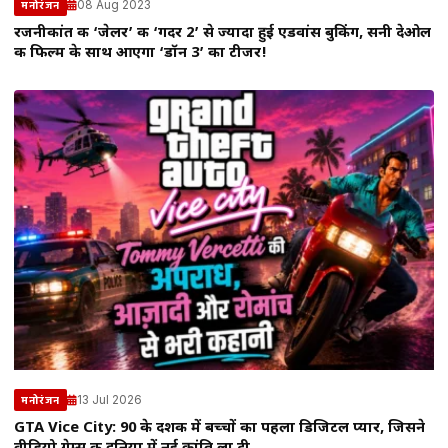
08 Aug 2023
मनोरंजन
रजनीकांत की ‘जेलर’ की ‘गदर 2’ से ज्यादा हुई एडवांस बुकिंग, सनी देओल
की फिल्म के साथ आएगा ‘डॉन 3’ का टीजर!
13 Jul 2026
मनोरंजन
GTA Vice City: 90 के दशक में बच्चों का पहला डिजिटल प्यार, जिसने