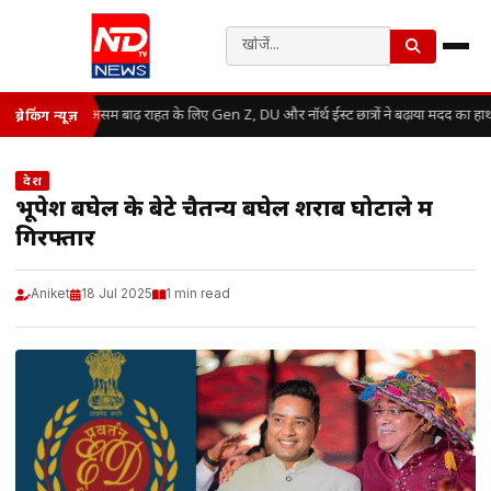
असम बाढ़ राहत के लिए Gen Z, DU और नॉर्थ ईस्ट छात्रों ने बढ़ाया मदद का हा
ब्रेकिंग न्यूज़
देश
भूपेश बघेल के बेटे चैतन्य बघेल शराब घोटाले में
गिरफ्तार
Aniket
18 Jul 2025
1 min read