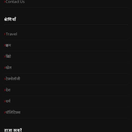
Contact Us
श्रेणियाँ
Travel
क्राइम
क्रिप्टो
खेल
टेक्नोलॉजी
देश
धर्म
पॉलिटिक्स
ताज़ा खबरें