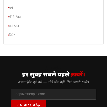
धर्म
पॉलिटिक्स
मनोरंजन
विदेश
// न्यूज़लेटर
हर सुबह सबसे पहले
ख़बरें।
अपना ईमेल दर्ज करें — कोई स्पैम नहीं, सिर्फ ज़रूरी खबरें।
सब्सक्राइब करें