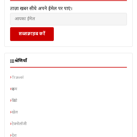
ताज़ा खबरें सीधे अपने ईमेल पर पाएं।
सब्सक्राइब करें
श्रेणियाँ
Travel
क्राइम
क्रिप्टो
खेल
टेक्नोलॉजी
देश