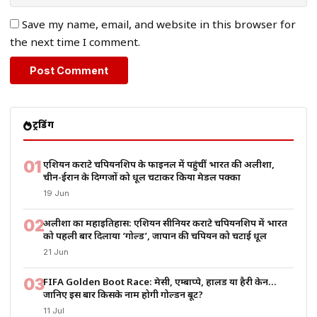
Save my name, email, and website in this browser for
the next time I comment.
ट्रेंडिंग
01
एशियन कराटे चैंपियनशिप के फाइनल में पहुंचीं भारत की अलीशा,
चीन-ईरान के दिग्गजों को धूल चटाकर किया मेडल पक्का
19 Jun
02
अलीशा का महाइतिहास: एशियन सीनियर कराटे चैंपियनशिप में भारत
को पहली बार दिलाया ‘गोल्ड’, जापान की चैंपियन को चटाई धूल
21 Jun
03
FIFA Golden Boot Race: मेसी, एम्बाप्पे, हालैंड या हैरी केन…
जानिए इस बार किसके नाम होगी गोल्डन बूट?
11 Jul