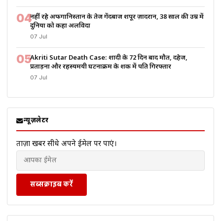
04
नहीं रहे अफगानिस्तान के तेज गेंदबाज शपूर ज़ादरान, 38 साल की उम्र में
दुनिया को कहा अलविदा
07 Jul
05
Akriti Sutar Death Case: शादी के 72 दिन बाद मौत, दहेज,
प्रताड़ना और रहस्यमयी घटनाक्रम के शक में पति गिरफ्तार
07 Jul
न्यूज़लेटर
ताज़ा खबरें सीधे अपने ईमेल पर पाएं।
सब्सक्राइब करें