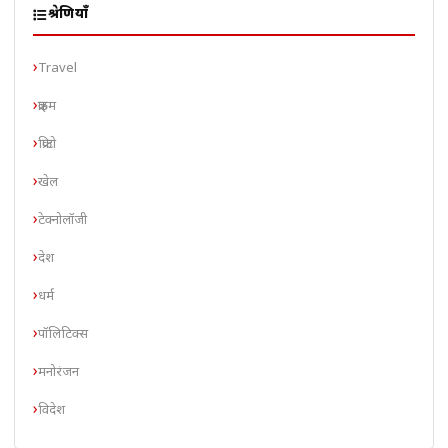
श्रेणियाँ
Travel
क्राइम
क्रिप्टो
खेल
टेक्नोलॉजी
देश
धर्म
पॉलिटिक्स
मनोरंजन
विदेश