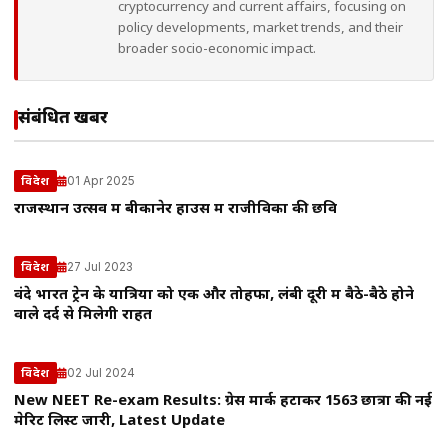
cryptocurrency and current affairs, focusing on
policy developments, market trends, and their
broader socio-economic impact.
संबंधित खबरें
01 Apr 2025
विदेश
राजस्थान उत्सव में बीकानेर हाउस में राजीविका की छवि
27 Jul 2023
विदेश
वंदे भारत ट्रेन के यात्रियों को एक और तोहफा, लंबी दूरी में बैठे-बैठे होने
वाले दर्द से मिलेगी राहत
02 Jul 2024
विदेश
New NEET Re-exam Results: ग्रेस मार्क हटाकर 1563 छात्रों की नई
मेरिट लिस्ट जारी, Latest Update