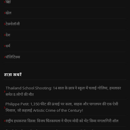
क्रिप्टो
खेल
टेक्नोलॉजी
देश
धर्म
पॉलिटिक्स
ताज़ा खबरें
Thailand School Shooting: 14 साल के छात्र ने स्कूल में चलाई गोलियां, हमलावर
समेत 8 लोगों की मौत
Philippe Petit: 1,350 फीट की ऊंचाई पर कला, साहस और पागलपन की एक ऐसी
मिसाल, जो कहलाई Artistic Crime of the Century!
राष्ट्रीय हथकरघा दिवस: विजय चिंतकायला ने पीएम मोदी को भेंट किया मंगलागिरी शॉल