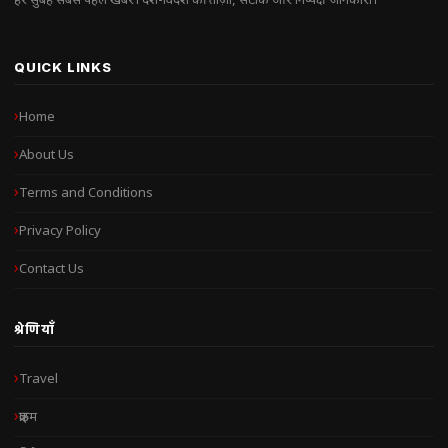
हर सुबह सबसे पहले खबरें। देश-विदेश की ताज़ा, सटीक और निष्पक्ष जानकारी।
QUICK LINKS
Home
About Us
Terms and Conditions
Privacy Policy
Contact Us
श्रेणियाँ
Travel
क्राइम