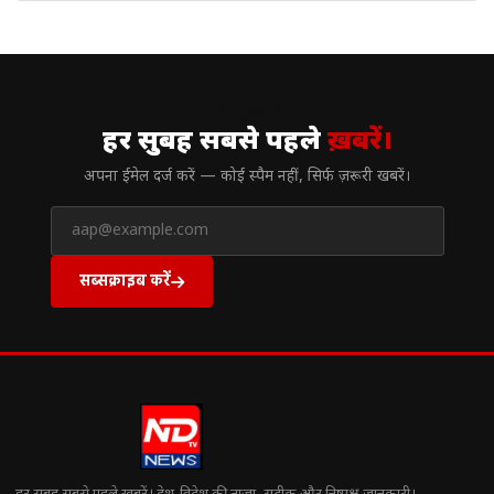
// न्यूज़लेटर
हर सुबह सबसे पहले
ख़बरें।
अपना ईमेल दर्ज करें — कोई स्पैम नहीं, सिर्फ ज़रूरी खबरें।
सब्सक्राइब करें