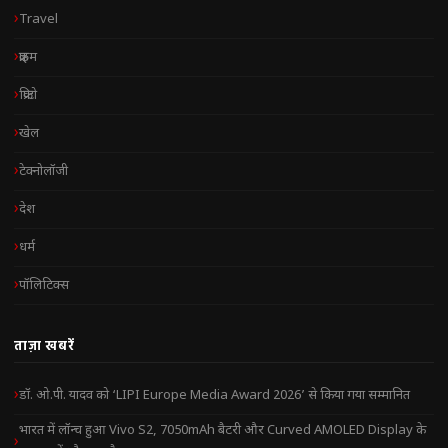
Travel
क्राइम
क्रिप्टो
खेल
टेक्नोलॉजी
देश
धर्म
पॉलिटिक्स
ताज़ा खबरें
डॉ. ओ.पी. यादव को ‘LIPI Europe Media Award 2026’ से किया गया सम्मानित
भारत में लॉन्च हुआ Vivo S2, 7050mAh बैटरी और Curved AMOLED Display के