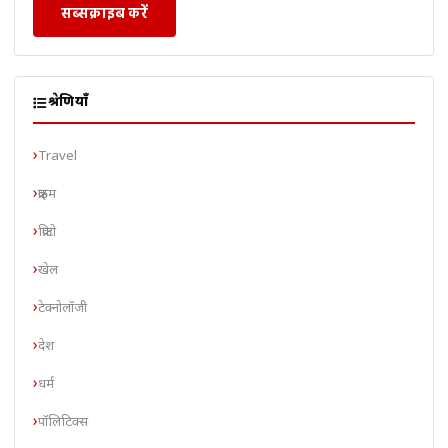
सब्सक्राइब करें
श्रेणियाँ
Travel
क्राइम
क्रिप्टो
खेल
टेक्नोलॉजी
देश
धर्म
पॉलिटिक्स