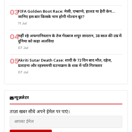
03
FIFA Golden Boot Race: मेसी, एम्बाप्पे, हालैंड या हैरी केन…
जानिए इस बार किसके नाम होगी गोल्डन बूट?
11 Jul
04
नहीं रहे अफगानिस्तान के तेज गेंदबाज शपूर ज़ादरान, 38 साल की उम्र में
दुनिया को कहा अलविदा
07 Jul
05
Akriti Sutar Death Case: शादी के 72 दिन बाद मौत, दहेज,
प्रताड़ना और रहस्यमयी घटनाक्रम के शक में पति गिरफ्तार
07 Jul
न्यूज़लेटर
ताज़ा खबरें सीधे अपने ईमेल पर पाएं।