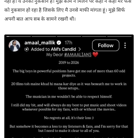
नहीं है। ये उनका नुकसान है। मुझे काम न मिलने पर कहीं न कहीं मेरे फैंस
को नुकसान हो रहा है जिसके लिए मै उनसे माफी मांगता हूं। मुझे सिर्फ
अपनी बात आप सब के सामने रखनी थी।