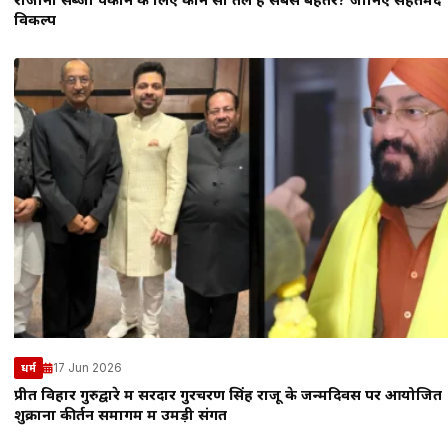
रोजाना सब्जी पकाने के लिए कौन सा तेल है सबसे बेहतर? जानिए सेहतमंद
विकल्प
17 Jun 2026
धर्म
प्रीत विहार गुरुद्वारे में सरदार गुरचरण सिंह राजू के जन्मदिवस पर आयोजित
शुक्राना कीर्तन समागम में उमड़ी संगत