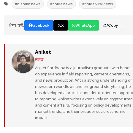
#bisrakh news
#noida news
#noida viral news
शेयर करें:
Facebook
X
WhatsApp
Copy
Aniket
लेखक
Aniket Sardhana is a journalism graduate with hands-
on experience in field reporting, camera operations,
and news production. With a strong understanding of
newsroom workflows and on-ground storytelling, he
has developed a practical and detail-oriented approa
to reporting. Aniket writes extensively on cryptocurren
and current affairs, focusing on policy developments,
market trends, and their broader socio-economic
impact.