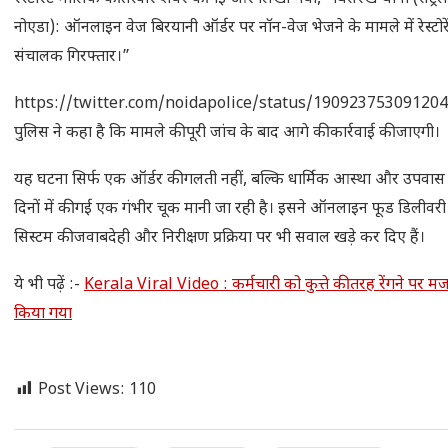
नोएडा): ऑनलाइन वेज बिरयानी ऑर्डर पर नॉन-वेज भेजने के मामले में रेस्टोरे
संचालक गिरफ्तार।”
https://twitter.com/noidapolice/status/19092375309120
पुलिस ने कहा है कि मामले की पूरी जांच के बाद आगे की कार्रवाई की जाएगी।
यह घटना सिर्फ एक ऑर्डर की गलती नहीं, बल्कि धार्मिक आस्था और उपवास
दिनों में की गई एक गंभीर चूक मानी जा रही है। इसने ऑनलाइन फूड डिलीवरी
सिस्टम की जवाबदेही और निरीक्षण प्रक्रिया पर भी सवाल खड़े कर दिए हैं।
ये भी पढ़ें :-
Kerala Viral Video : कर्मचारी को कुत्ते की तरह रेंगने पर मज
किया गया
Post Views:
110