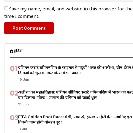
Save my name, email, and website in this browser for the
time I comment.
ट्रेंडिंग
01
एशियन कराटे चैंपियनशिप के फाइनल में पहुंचीं भारत की अलीशा, चीन-ईरान 
दिग्गजों को धूल चटाकर किया मेडल पक्का
19 Jun
02
अलीशा का महाइतिहास: एशियन सीनियर कराटे चैंपियनशिप में भारत को पह
बार दिलाया ‘गोल्ड’, जापान की चैंपियन को चटाई धूल
21 Jun
03
FIFA Golden Boot Race: मेसी, एम्बाप्पे, हालैंड या हैरी केन…जानिए इस 
किसके नाम होगी गोल्डन बूट?
11 Jul