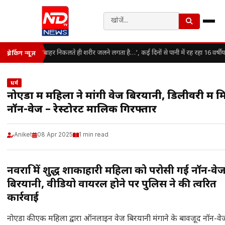
‘बाहर निकलते ही शरीर जलने लगता है…’, कई दिनों से पानी में रह रहा 16 वर्षीय
ब्रेकिंग न्यूज़
धर्म
नोएडा में महिला ने मांगी वेज बिरयानी, डिलीवरी में 
नॉन-वेज – रेस्टोरेंट मालिक गिरफ्तार
Aniket
08 Apr 2025
1 min read
नवरात्रि में शुद्ध शाकाहारी महिला को परोसी गई नॉन-वे
बिरयानी, वीडियो वायरल होने पर पुलिस ने की त्वरित
कार्रवाई
नोएडा की एक महिला द्वारा ऑनलाइन वेज बिरयानी मंगाने के बावजूद नॉन-वे