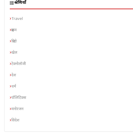
श्रेणियाँ
Travel
क्राइम
क्रिप्टो
खेल
टेक्नोलॉजी
देश
धर्म
पॉलिटिक्स
मनोरंजन
विदेश