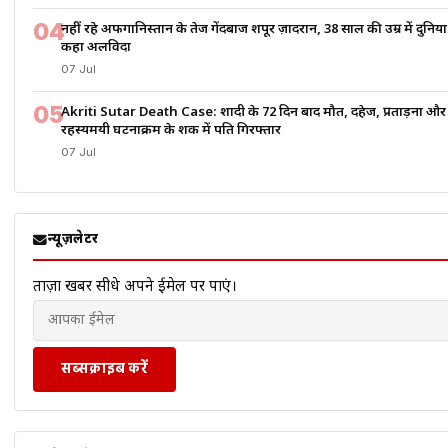
04
नहीं रहे अफगानिस्तान के तेज गेंदबाज शपूर ज़ादरान, 38 साल की उम्र में दुनिय
कहा अलविदा
07 Jul
05
Akriti Sutar Death Case: शादी के 72 दिन बाद मौत, दहेज, प्रताड़ना और
रहस्यमयी घटनाक्रम के शक में पति गिरफ्तार
07 Jul
न्यूज़लेटर
ताज़ा खबरें सीधे अपने ईमेल पर पाएं।
सब्सक्राइब करें