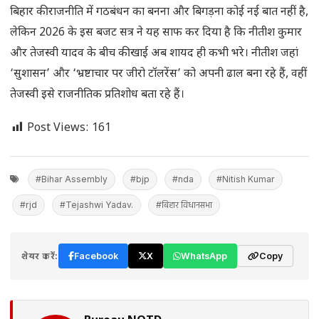
बिहार की राजनीति में गठबंधन का बनना और बिगड़ना कोई नई बात नहीं है,
लेकिन 2026 के इस बजट सत्र ने यह साफ कर दिया है कि नीतीश कुमार
और तेजस्वी यादव के बीच की खाई अब शायद ही कभी भरे। नीतीश जहां
‘सुशासन’ और ‘भ्रष्टाचार पर जीरो टॉलरेंस’ को अपनी ढाल बना रहे हैं, वहीं
तेजस्वी इसे राजनीतिक प्रतिशोध बता रहे हैं।
Post Views:
161
#Bihar Assembly
#bjp
#nda
#Nitish Kumar
#rjd
#Tejashwi Yadav.
#बिहार विधानसभा
शेयर करें:
Facebook
X
WhatsApp
Copy