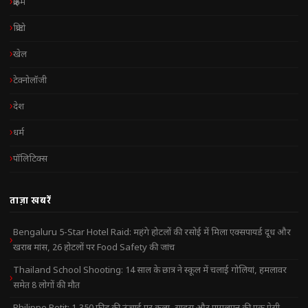
क्राइम
क्रिप्टो
खेल
टेक्नोलॉजी
देश
धर्म
पॉलिटिक्स
ताज़ा खबरें
Bengaluru 5-Star Hotel Raid: महंगे होटलों की रसोई में मिला एक्सपायर्ड दूध और
खराब मांस, 26 होटलों पर Food Safety की जांच
Thailand School Shooting: 14 साल के छात्र ने स्कूल में चलाई गोलियां, हमलावर
समेत 8 लोगों की मौत