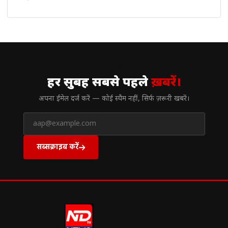
// न्यूज़लेटर
हर सुबह सबसे पहले
ख़बरें।
अपना ईमेल दर्ज करें — कोई स्पैम नहीं, सिर्फ ज़रूरी खबरें।
सब्सक्राइब करें