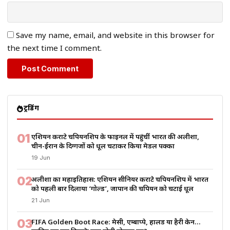
Save my name, email, and website in this browser for
the next time I comment.
ट्रेंडिंग
01
एशियन कराटे चैंपियनशिप के फाइनल में पहुंचीं भारत की अलीशा,
चीन-ईरान के दिग्गजों को धूल चटाकर किया मेडल पक्का
19 Jun
02
अलीशा का महाइतिहास: एशियन सीनियर कराटे चैंपियनशिप में भारत
को पहली बार दिलाया ‘गोल्ड’, जापान की चैंपियन को चटाई धूल
21 Jun
03
FIFA Golden Boot Race: मेसी, एम्बाप्पे, हालैंड या हैरी केन…