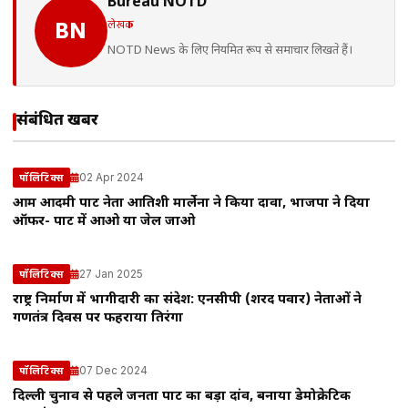
Bureau NOTD
लेखक
BN
NOTD News के लिए नियमित रूप से समाचार लिखते हैं।
संबंधित खबरें
02 Apr 2024
पॉलिटिक्स
आम आदमी पार्टी नेता आतिशी मार्लेना ने किया दावा, भाजपा ने दिया
ऑफर- पार्टी में आओ या जेल जाओ
27 Jan 2025
पॉलिटिक्स
राष्ट्र निर्माण में भागीदारी का संदेश: एनसीपी (शरद पवार) नेताओं ने
गणतंत्र दिवस पर फहराया तिरंगा
07 Dec 2024
पॉलिटिक्स
दिल्ली चुनाव से पहले जनता पार्टी का बड़ा दांव, बनाया डेमोक्रेटिक