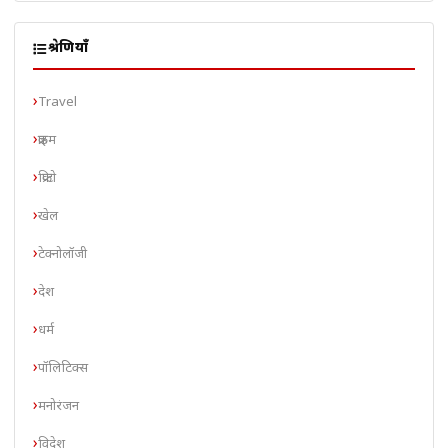
श्रेणियाँ
Travel
क्राइम
क्रिप्टो
खेल
टेक्नोलॉजी
देश
धर्म
पॉलिटिक्स
मनोरंजन
विदेश