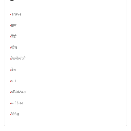
Travel
क्राइम
क्रिप्टो
खेल
टेक्नोलॉजी
देश
धर्म
पॉलिटिक्स
मनोरंजन
विदेश