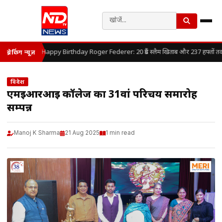
Happy Birthday Roger Federer: 20 ग्रैंड स्लैम खिताब और 237 हफ्तों तक लग
ब्रेकिंग न्यूज़
विदेश
एमईआरआई कॉलेज का 31वां परिचय समारोह
सम्पन्न
Manoj K Sharma
21 Aug 2025
1 min read