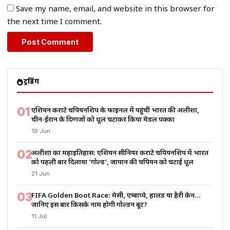
Save my name, email, and website in this browser for
the next time I comment.
ट्रेंडिंग
01
एशियन कराटे चैंपियनशिप के फाइनल में पहुंचीं भारत की अलीशा,
चीन-ईरान के दिग्गजों को धूल चटाकर किया मेडल पक्का
19 Jun
02
अलीशा का महाइतिहास: एशियन सीनियर कराटे चैंपियनशिप में भारत
को पहली बार दिलाया ‘गोल्ड’, जापान की चैंपियन को चटाई धूल
21 Jun
03
FIFA Golden Boot Race: मेसी, एम्बाप्पे, हालैंड या हैरी केन…
जानिए इस बार किसके नाम होगी गोल्डन बूट?
11 Jul