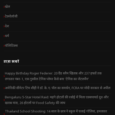
खेल
टेक्नोलॉजी
देश
धर्म
पॉलिटिक्स
ताज़ा खबरें
Happy Birthday Roger Federer: 20 ग्रैंड स्लैम खिताब और 237 हफ्तों तक
लगातार नंबर-1, एक गुस्सैल टेनिस प्लेयर कैसे बना ‘टेनिस का जेंटलमैन’
अमेरिकी सीनेटर टिम शीही ने डॉ. के. ए. पॉल का समर्थन, FCRA पर मोदी सरकार से अपील
Bengaluru 5-Star Hotel Raid: महंगे होटलों की रसोई में मिला एक्सपायर्ड दूध और
खराब मांस, 26 होटलों पर Food Safety की जांच
Thailand School Shooting: 14 साल के छात्र ने स्कूल में चलाई गोलियां, हमलावर