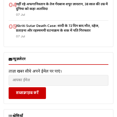
04
नहीं रहे अफगानिस्तान के तेज गेंदबाज शपूर ज़ादरान, 38 साल की उम्र में
दुनिया को कहा अलविदा
07 Jul
05
Akriti Sutar Death Case: शादी के 72 दिन बाद मौत, दहेज,
प्रताड़ना और रहस्यमयी घटनाक्रम के शक में पति गिरफ्तार
07 Jul
न्यूज़लेटर
ताज़ा खबरें सीधे अपने ईमेल पर पाएं।
सब्सक्राइब करें
श्रेणियाँ