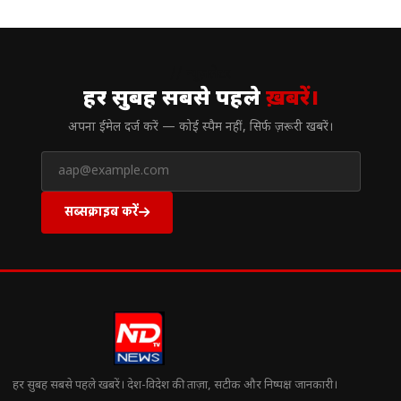
// न्यूज़लेटर
हर सुबह सबसे पहले
ख़बरें।
अपना ईमेल दर्ज करें — कोई स्पैम नहीं, सिर्फ ज़रूरी खबरें।
सब्सक्राइब करें
हर सुबह सबसे पहले खबरें। देश-विदेश की ताज़ा, सटीक और निष्पक्ष जानकारी।