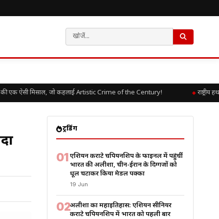
एक ऐसी मिसाल, जो कहलाई Artistic Crime of the Century!
राष्ट्रीय हथक
ट्रेंडिंग
ादा
01
एशियन कराटे चैंपियनशिप के फाइनल में पहुंचीं
भारत की अलीशा, चीन-ईरान के दिग्गजों को
धूल चटाकर किया मेडल पक्का
19 Jun
02
अलीशा का महाइतिहास: एशियन सीनियर
कराटे चैंपियनशिप में भारत को पहली बार