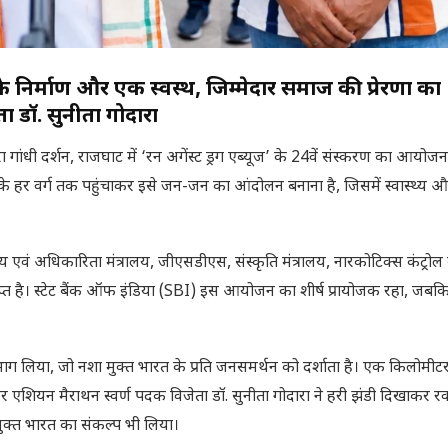
े निर्माण और एक स्वस्थ, जिम्मेदार समाज की प्रेरणा का
 डॉ. सुनीता गोदारा
वारा गांधी दर्शन, राजघाट में ‘रन अगेंस्ट ड्रग एब्यूज’ के 24वें संस्करण का आयो
े हर वर्ग तक पहुंचाकर इसे जन-जन का आंदोलन बनाना है, जिसमें स्वास्थ्य 
ं अधिकारिता मंत्रालय, जीएसडीएस, संस्कृति मंत्रालय, नारकोटिक्स कंट्रोल ब्
प्त है। स्टेट बैंक ऑफ इंडिया (SBI) इस आयोजन का शीर्ष प्रायोजक रहा, जबक
 भाग लिया, जो नशा मुक्त भारत के प्रति जनसमर्थन को दर्शाता है। एक किलोमीट
शियन मैराथन स्वर्ण पदक विजेता डॉ. सुनीता गोदारा ने हरी झंडी दिखाकर र
 मुक्त भारत का संकल्प भी लिया।