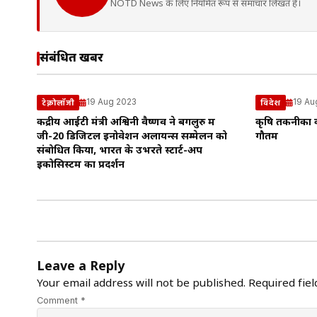
NOTD News के लिए नियमित रूप से समाचार लिखते हैं।
संबंधित खबरें
19 Aug 2023
19 Au
टेक्नोलॉजी
विदेश
केंद्रीय आईटी मंत्री अश्विनी वैष्णव ने बेंगलुरु में
कृषि तकनीकों क
जी-20 डिजिटल इनोवेशन अलायन्स सम्मेलन को
गौतम
संबोधित किया, भारत के उभरते स्टार्ट-अप
इकोसिस्टम का प्रदर्शन
Leave a Reply
Your email address will not be published.
Required fie
Comment *