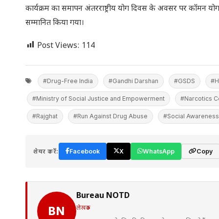
कार्यक्रम का समापन अंतरराष्ट्रीय योग दिवस के अवसर पर कॉमन यो
सम्मानित किया गया।
Post Views:
114
#Drug-Free India
#Gandhi Darshan
#GSDS
#H
#Ministry of Social Justice and Empowerment
#Narcotics C
#Rajghat
#Run Against Drug Abuse
#Social Awareness
शेयर करें:
Facebook
X
WhatsApp
Copy
Bureau NOTD
लेखक
BN