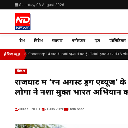
Saturday, 08 August 2026
देश
विदेश
व्यापार
मनोरंजन
क्राइम
पॉलिटिक्स
and School Shooting: 14 साल के छात्र ने स्कूल में चलाई गोलियां, हमलावर समेत 8 लोगों की 
ब्रेकिंग न्यूज़
विदेश
राजघाट में ‘रन अगेंस्ट ड्रग एब्यूज’
लोगों ने नशा मुक्त भारत अभियान 
Bureau NOTD
21 Jun 2026
1 min read