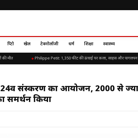
क्रिप्टो
खेल
टेक्नोलॉजी
धर्म
शिक्षा
स्वास्थ्य
मौत
Philippe Petit: 1,350 फीट की ऊंचाई पर कला, साहस और पागलपन की 
 के 24वें संस्करण का आयोजन, 2000 से ज्य
का समर्थन किया