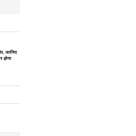
ोर, जानिए
र होगा