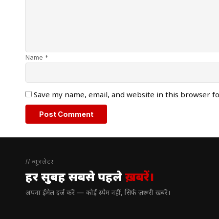
Name *
Save my name, email, and website in this browser f
// न्यूज़लेटर
हर सुबह सबसे पहले
ख़बरें।
अपना ईमेल दर्ज करें — कोई स्पैम नहीं, सिर्फ ज़रूरी खबरें।