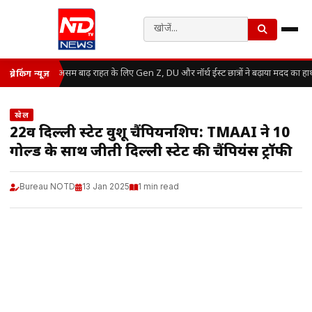
असम बाढ़ राहत के लिए Gen Z, DU और नॉर्थ ईस्ट छात्रों ने बढ़ाया मदद का हा
ब्रेकिंग न्यूज़
खेल
22वीं दिल्ली स्टेट वुशू चैंपियनशिप: TMAAI ने 10
गोल्ड के साथ जीती दिल्ली स्टेट की चैंपियंस ट्रॉफी
Bureau NOTD
13 Jan 2025
1 min read