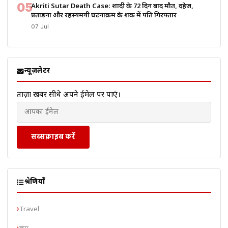
05
Akriti Sutar Death Case: शादी के 72 दिन बाद मौत, दहेज,
प्रताड़ना और रहस्यमयी घटनाक्रम के शक में पति गिरफ्तार
07 Jul
न्यूज़लेटर
ताज़ा खबरें सीधे अपने ईमेल पर पाएं।
सब्सक्राइब करें
श्रेणियाँ
Travel