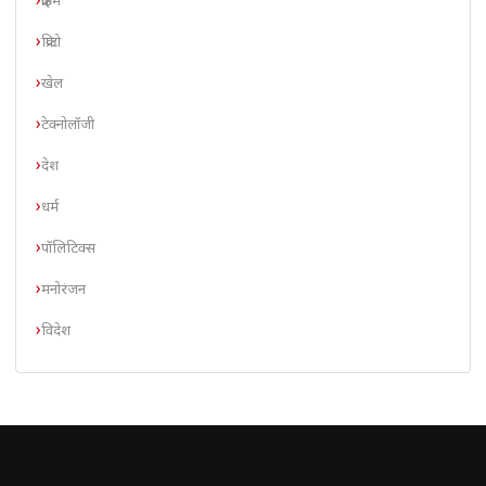
क्राइम
क्रिप्टो
खेल
टेक्नोलॉजी
देश
धर्म
पॉलिटिक्स
मनोरंजन
विदेश
// न्यूज़लेटर