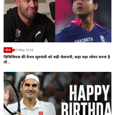
13 May 2026
खेल
डिविलियर्स की वैभव सूर्यवंशी को बड़ी चेतावनी, कहा बड़ा प्लेयर बनना है
तो…