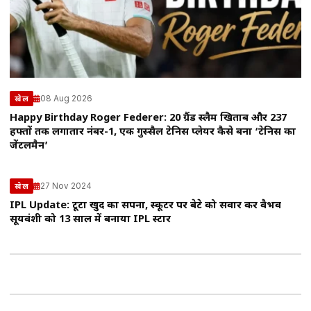
08 Aug 2026
खेल
Happy Birthday Roger Federer: 20 ग्रैंड स्लैम खिताब और 237
हफ्तों तक लगातार नंबर-1, एक गुस्सैल टेनिस प्लेयर कैसे बना ‘टेनिस का
जेंटलमैन’
27 Nov 2024
खेल
IPL Update: टूटा खुद का सपना, स्कूटर पर बेटे को सवार कर वैभव
सूर्यवंशी को 13 साल में बनाया IPL स्टार