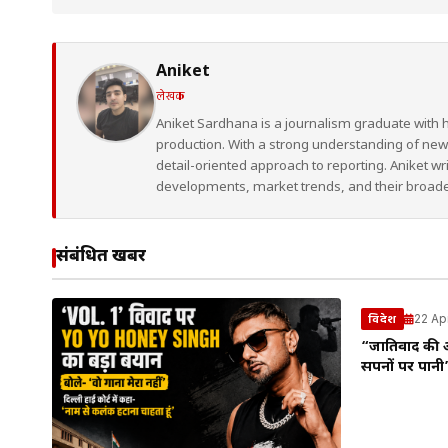
Aniket
लेखक
Aniket Sardhana is a journalism graduate with 
production. With a strong understanding of ne
detail-oriented approach to reporting. Aniket wr
developments, market trends, and their broad
संबंधित खबरें
22 Ap
विदेश
“जातिवाद की 
सपनों पर पानी