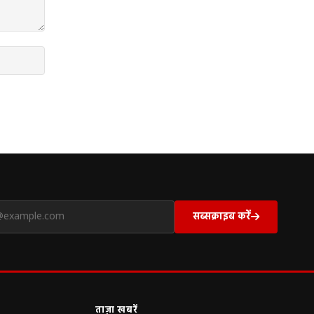
सब्सक्राइब करें
ताज़ा खबरें