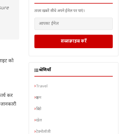
sure
ताज़ा खबरें सीधे अपने ईमेल पर पाएं।
सब्सक्राइब करें
लाइट को
श्रेणियाँ
Travel
ार्य कर
क्राइम
ा जानकारी
क्रिप्टो
खेल
टेक्नोलॉजी