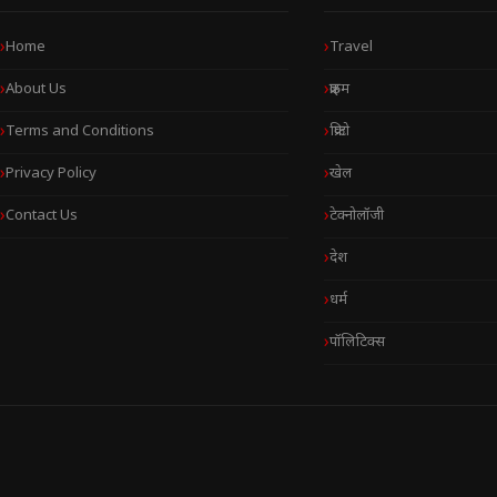
Home
Travel
About Us
क्राइम
Terms and Conditions
क्रिप्टो
Privacy Policy
खेल
Contact Us
टेक्नोलॉजी
देश
धर्म
पॉलिटिक्स