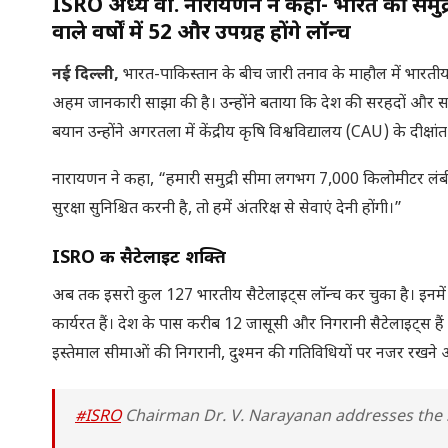
ISRO अध्यक्ष वी. नारायणन ने कहा- भारत की समु
वाले वर्षों में 52 और उपग्रह होंगे लॉन्च
नई दिल्ली,
भारत-पाकिस्तान के बीच जारी तनाव के माहौल में भारतीय
अहम जानकारी साझा की है। उन्होंने बताया कि देश की सरहदों और समुद्र
बयान उन्होंने अगरतला में केंद्रीय कृषि विश्वविद्यालय (CAU) के दीक्षां
नारायणन ने कहा, “हमारी समुद्री सीमा लगभग 7,000 किलोमीटर लंब
सुरक्षा सुनिश्चित करनी है, तो हमें अंतरिक्ष से सेवाएं देनी होंगी।”
ISRO की सैटेलाइट शक्ति
अब तक इसरो कुल 127 भारतीय सैटेलाइट्स लॉन्च कर चुका है। इनमें 22
कार्यरत हैं। देश के पास करीब 12 जासूसी और निगरानी सैटेलाइट्
इस्तेमाल सीमाओं की निगरानी, दुश्मन की गतिविधियों पर नजर रखने और राष्ट
#ISRO
Chairman Dr. V. Narayanan addresses the 5