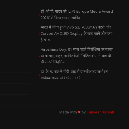
डॉ. ओ.पी. यादव को ‘LIPI Europe Media Award
2026’ से किया गया सम्मानित
भारत में लॉन्च हुआ Vivo S2, 7050mAh बैटरी और
Curved AMOLED Display के साथ जानें और क्या
है खास
Hiroshima Day: 81 साल पहले हिरोशिमा पर बरसा
था परमाणु कहर, जानिए कैसे ‘लिटिल बॉय’ ने थाम दी
थी लाखों जिंदगियां
डॉ. के. ए. पॉल ने मोदी-शाह से एफसीआरए संशोधन
विधेयक वापस लेने की मांग की
Made with
❤
by
Tahseen Ashrafi