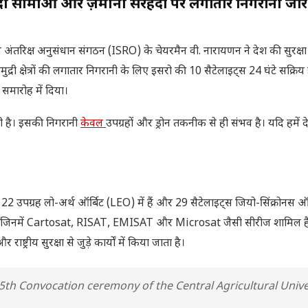
द्री सीमाओं और ज़मीनी सरहदों पर लगातार निगरानी जा
 अंतरिक्ष अनुसंधान संगठन (ISRO) के चेयरमैन वी. नारायणन ने देश की सुरक्ष
ी क्षेत्रों की लगातार निगरानी के लिए इसरो की 10 सैटेलाइट्स 24 घंटे सक्रिय 
त समारोह में दिया।
ी है। इसकी निगरानी
केवल
उपग्रहों और ड्रोन तकनीक से ही संभव है। यदि हमें 
 उपग्रह लो-अर्थ ऑर्बिट (LEO) में हैं और 29 सैटेलाइट्स जियो-सिंक्रोनस ऑर्ब
स हैं जिनमें Cartosat, RISAT, EMISAT और Microsat जैसी सीरीज शामिल ह
्रीय सुरक्षा से जुड़े कार्यों में किया जाता है।
th Convocation ceremony of the Central Agricultural Univer