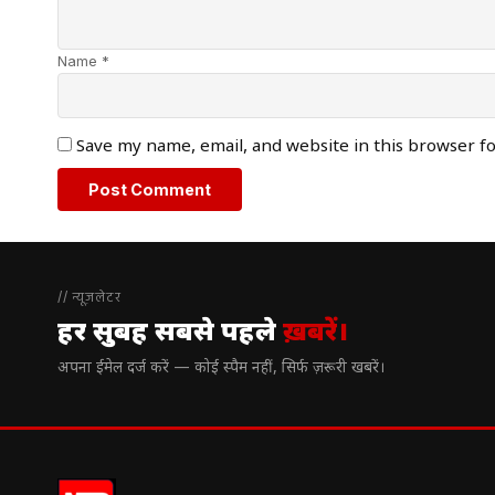
Name *
Save my name, email, and website in this browser f
// न्यूज़लेटर
हर सुबह सबसे पहले
ख़बरें।
अपना ईमेल दर्ज करें — कोई स्पैम नहीं, सिर्फ ज़रूरी खबरें।