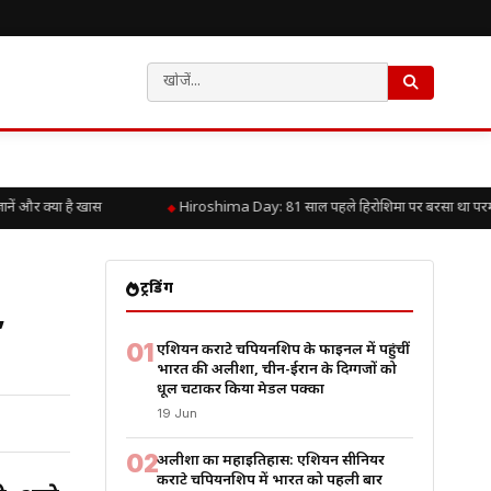
और क्या है खास
Hiroshima Day: 81 साल पहले हिरोशिमा पर बरसा था परमाणु कह
ट्रेंडिंग
,
01
एशियन कराटे चैंपियनशिप के फाइनल में पहुंचीं
भारत की अलीशा, चीन-ईरान के दिग्गजों को
धूल चटाकर किया मेडल पक्का
19 Jun
02
अलीशा का महाइतिहास: एशियन सीनियर
कराटे चैंपियनशिप में भारत को पहली बार