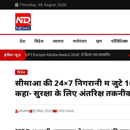
Thursday, 06 August 2026
देश
विदेश
व्यापार
मनोरंजन
क्राइम
पॉलिटिक्स
ओ.पी. यादव को ‘LIPI Europe Media Award 2026’ से किया गया सम्मानित
भा
ब्रेकिंग न्यूज़
विदेश
सीमाओं की 24×7 निगरानी में जुटे 1
कहा- सुरक्षा के लिए अंतरिक्ष तकनी
Aniket
12 May 2025
1 min read