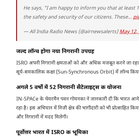
He says, "I am happy to inform you that at least 1
the safety and security of our citizens. These…
pi
— All India Radio News (@airnewsalerts)
May 12,
जल्द लॉन्च होगा नया निगरानी उपग्रह
ISRO अपनी निगरानी क्षमताओं को और अधिक मजबूत करने जा रहा
सूर्य-समकालिक कक्षा (Sun-Synchronous Orbit) में लॉन्च किया 
अगले 5 वर्षों में 52 निगरानी सैटेलाइट्स की योजना
IN-SPACe के चेयरमैन पवन गोयनका ने जानकारी दी कि भारत आने वाले प
रहा है। इस अभियान में निजी क्षेत्र की भागीदारी को भी प्रोत्साहित
और निगरानी में मदद मिलेगी।
पूर्वोत्तर भारत में ISRO की भूमिका