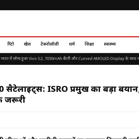
क्रिप्टो
खेल
टेक्नोलॉजी
धर्म
शिक्षा
स्वास्थ्य
रत में लॉन्च हुआ Vivo S2, 7050mAh बैटरी और Curved AMOLED Display के साथ जानें 
0 सैटेलाइट्स: ISRO प्रमुख का बड़ा बयान
क जरूरी