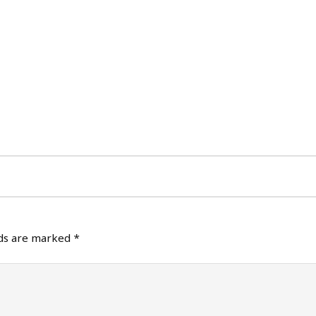
lds are marked
*