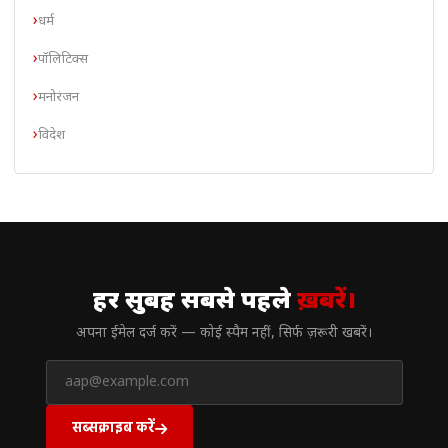
धर्म
पॉलिटिक्स
मनोरंजन
विदेश
// न्यूज़लेटर
हर सुबह सबसे पहले
ख़बरें।
अपना ईमेल दर्ज करें — कोई स्पैम नहीं, सिर्फ ज़रूरी खबरें।
सब्सक्राइब करें