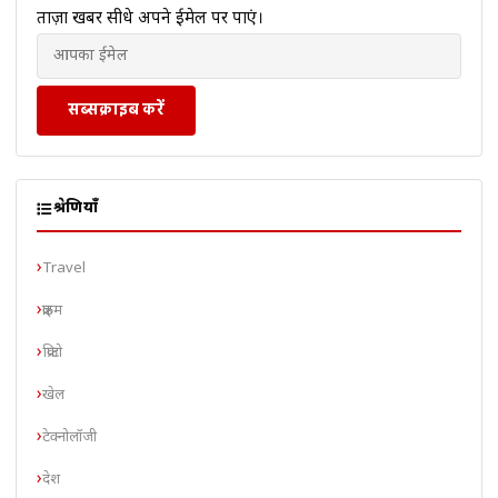
ताज़ा खबरें सीधे अपने ईमेल पर पाएं।
सब्सक्राइब करें
श्रेणियाँ
Travel
क्राइम
क्रिप्टो
खेल
टेक्नोलॉजी
देश