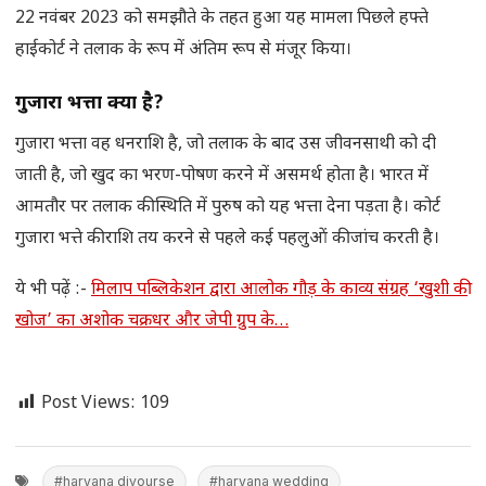
22 नवंबर 2023 को समझौते के तहत हुआ यह मामला पिछले हफ्ते
हाईकोर्ट ने तलाक के रूप में अंतिम रूप से मंजूर किया।
गुजारा भत्ता क्या है?
गुजारा भत्ता वह धनराशि है, जो तलाक के बाद उस जीवनसाथी को दी
जाती है, जो खुद का भरण-पोषण करने में असमर्थ होता है। भारत में
आमतौर पर तलाक की स्थिति में पुरुष को यह भत्ता देना पड़ता है। कोर्ट
गुजारा भत्ते की राशि तय करने से पहले कई पहलुओं की जांच करती है।
ये भी पढ़ें :-
मिलाप पब्लिकेशन द्वारा आलोक गौड़ के काव्य संग्रह ‘खुशी की
खोज’ का अशोक चक्रधर और जेपी ग्रुप के…
Post Views:
109
#haryana divourse
#haryana wedding