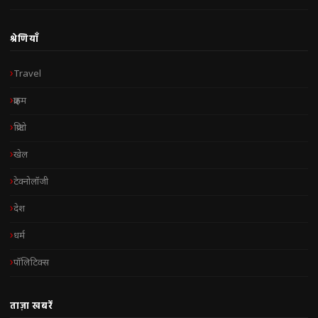
श्रेणियाँ
Travel
क्राइम
क्रिप्टो
खेल
टेक्नोलॉजी
देश
धर्म
पॉलिटिक्स
ताज़ा खबरें