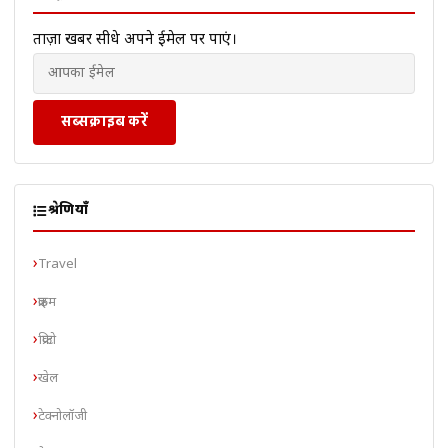
ताज़ा खबरें सीधे अपने ईमेल पर पाएं।
सब्सक्राइब करें
श्रेणियाँ
Travel
क्राइम
क्रिप्टो
खेल
टेक्नोलॉजी