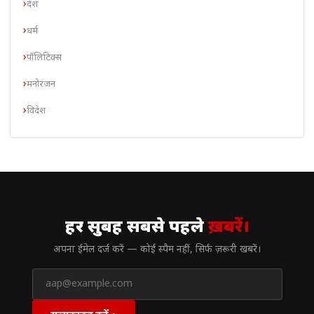
देश
धर्म
पॉलिटिक्स
मनोरंजन
विदेश
// न्यूज़लेटर
हर सुबह सबसे पहले
ख़बरें।
अपना ईमेल दर्ज करें — कोई स्पैम नहीं, सिर्फ ज़रूरी खबरें।