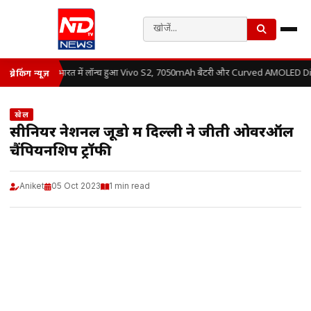
भारत में लॉन्च हुआ Vivo S2, 7050mAh बैटरी और Curved AMOLED Displ
ब्रेकिंग न्यूज़
खेल
सीनियर नेशनल जूडो में दिल्ली ने जीती ओवरऑल
चैंपियनशिप ट्रॉफी
Aniket
05 Oct 2023
1 min read