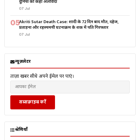
दुनिया को कहा अलविदा
07 Jul
05
Akriti Sutar Death Case: शादी के 72 दिन बाद मौत, दहेज,
प्रताड़ना और रहस्यमयी घटनाक्रम के शक में पति गिरफ्तार
07 Jul
न्यूज़लेटर
ताज़ा खबरें सीधे अपने ईमेल पर पाएं।
सब्सक्राइब करें
श्रेणियाँ