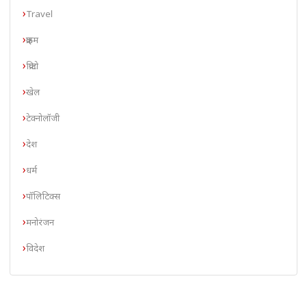
Travel
क्राइम
क्रिप्टो
खेल
टेक्नोलॉजी
देश
धर्म
पॉलिटिक्स
मनोरंजन
विदेश