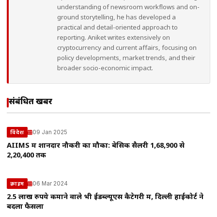
understanding of newsroom workflows and on-
ground storytelling, he has developed a
practical and detail-oriented approach to
reporting. Aniket writes extensively on
cryptocurrency and current affairs, focusing on
policy developments, market trends, and their
broader socio-economic impact.
संबंधित खबरें
09 Jan 2025
विदेश
AIIMS में शानदार नौकरी का मौका: बेसिक सैलरी ₹1,68,900 से
₹2,20,400 तक
06 Mar 2024
क्राइम
2.5 लाख रुपये कमाने वाले भी ईडब्ल्यूएस कैटेगरी में, दिल्ली हाईकोर्ट ने
बदला फैसला