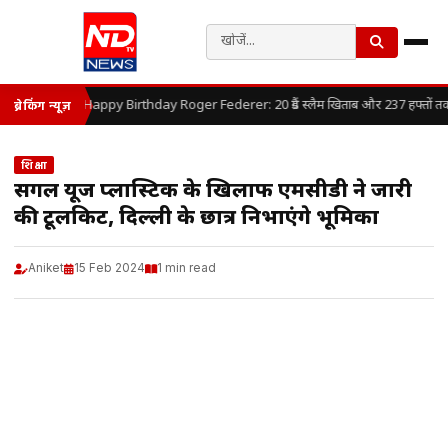
Happy Birthday Roger Federer: 20 ग्रैंड स्लैम खिताब और 237 हफ्तों तक लग
ब्रेकिंग न्यूज़
शिक्षा
सिंगल यूज प्लास्टिक के खिलाफ एमसीडी ने जारी
की टूलकिट, दिल्ली के छात्र निभाएंगे भूमिका
Aniket
15 Feb 2024
1 min read