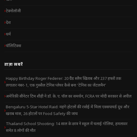
टेक्नोलॉजी
देश
धर्म
पॉलिटिक्स
ताज़ा खबरें
Happy Birthday Roger Federer: 20 ग्रैंड स्लैम खिताब और 237 हफ्तों तक
लगातार नंबर-1, एक गुस्सैल टेनिस प्लेयर कैसे बना ‘टेनिस का जेंटलमैन’
अमेरिकी सीनेटर टिम शीही ने डॉ. के. ए. पॉल का समर्थन, FCRA पर मोदी सरकार से अपील
Bengaluru 5-Star Hotel Raid: महंगे होटलों की रसोई में मिला एक्सपायर्ड दूध और
खराब मांस, 26 होटलों पर Food Safety की जांच
Thailand School Shooting: 14 साल के छात्र ने स्कूल में चलाई गोलियां, हमलावर
समेत 8 लोगों की मौत