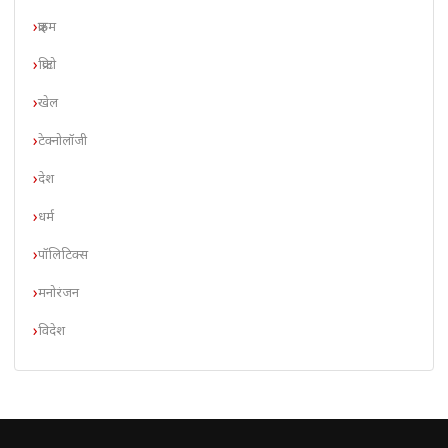
क्राइम
क्रिप्टो
खेल
टेक्नोलॉजी
देश
धर्म
पॉलिटिक्स
मनोरंजन
विदेश