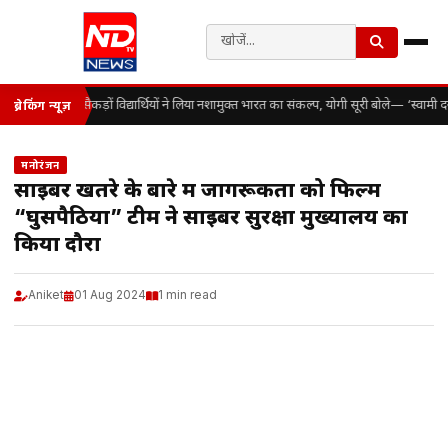
सैकड़ों विद्यार्थियों ने लिया नशामुक्त भारत का संकल्प, योगी सूरी बोले— ‘स्वाम
ब्रेकिंग न्यूज़
मनोरंजन
साइबर खतरे के बारे में जागरूकता को फिल्म
“घुसपैठिया” टीम ने साइबर सुरक्षा मुख्यालय का
किया दौरा
Aniket
01 Aug 2024
1 min read