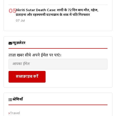
05
Akriti Sutar Death Case: शादी के 72 दिन बाद मौत, दहेज,
प्रताड़ना और रहस्यमयी घटनाक्रम के शक में पति गिरफ्तार
07 Jul
न्यूज़लेटर
ताज़ा खबरें सीधे अपने ईमेल पर पाएं।
सब्सक्राइब करें
श्रेणियाँ
Travel