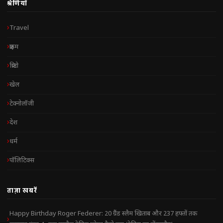
श्रेणियाँ
Travel
क्राइम
क्रिप्टो
खेल
टेक्नोलॉजी
देश
धर्म
पॉलिटिक्स
ताज़ा खबरें
Happy Birthday Roger Federer: 20 ग्रैंड स्लैम खिताब और 237 हफ्तों तक