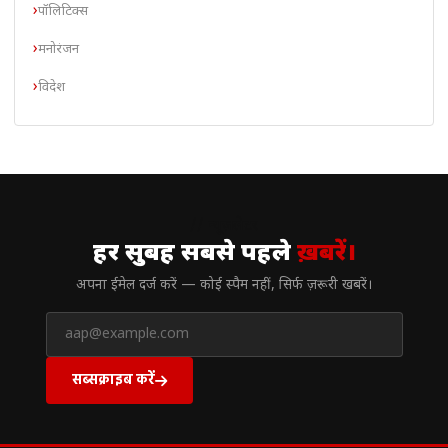
पॉलिटिक्स
मनोरंजन
विदेश
// न्यूज़लेटर
हर सुबह सबसे पहले
ख़बरें।
अपना ईमेल दर्ज करें — कोई स्पैम नहीं, सिर्फ ज़रूरी खबरें।
सब्सक्राइब करें