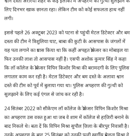
श्वान दस्ता अररिया शहर के कई इलाकों में अपहरण की गुत्थी सुलझाने के
लिए दिनभर खाक छानता रहा। लेकिन टीम को कोई सफलता हाथ नहीं
लगी।
इससे पहले 26 अक्टूबर 2023 को पटना से पहुंची मेटल डिटेक्टर और बम
दस्ता की टीम ने त्रिशुलिया घाट, बाबा की कुटी के आसपास के जंगलों में
यह पता लगाने का प्रयास किया था कि कहीं अपहृत प्रोफेसर का मोबाइल या
फिर उनकी लाश तो आसपास नहीं है। एसपी अशोक कुमार सिंह ने कहा
कि लॉ कॉलेज के प्रोफेसर विपिन किशोर मिश्रा की बरामदगी के लिए पुलिस
लगातार काम कर रही है। मेटल डिटेक्टर और बम दस्ते के अलावा श्वान
दस्ते की टीम को पूर्व में बुलाया गया था। पुलिस अपहरण की गुत्थी को
सुलझाने के लिए कई एंगल से जांच कर रही है।
24 सितंबर 2022 को सीकेएम लॉ कॉलेज के प्रोफ़ेसर विपिन किशोर मिश्रा
का अपहरण उस वक्त हुआ था जब वे शाम में कॉलेज से हाजि़री बनाने के
बाद निकले थे। बता दें कि विपिन मिश्रा सुपौल जि़ला के बीरपुर निवासी है।
उनके अपहरण के बाद 25 सितंबर को उनकी पत्नी स्वर्गीय प्रेमलता मिश्रा ने