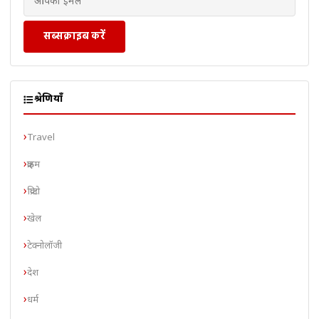
सब्सक्राइब करें
श्रेणियाँ
Travel
क्राइम
क्रिप्टो
खेल
टेक्नोलॉजी
देश
धर्म