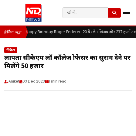
Happy Birthday Roger Federer: 20 ग्रैंड स्लैम खिताब और 237 हफ्तों तक लग
ब्रेकिंग न्यूज़
विदेश
लापता सीकेएम लॉ कॉलेज प्रोफेसर का सुराग देने पर
मिलेंगे 50 हजार
Aniket
03 Dec 2023
1 min read