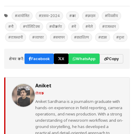
#आयोजित
#उत्सव-2024
#का
#क्राइम
#दिवसीय
#नौ
#पॉलिटिक्स
#बीकानेर
#में
#मेले
#राजस्थान
#राजस्थानी
#व्यापार
#समापन
#हस्तशिल्प
#हाउस
#हुआ
शेयर करें:
Facebook
X
WhatsApp
Copy
Aniket
लेखक
Aniket Sardhana is a journalism graduate with
hands-on experience in field reporting, camera
operations, and news production. With a strong
understanding of newsroom workflows and on-
ground storytelling, he has developed a
practical and detail-oriented approach to