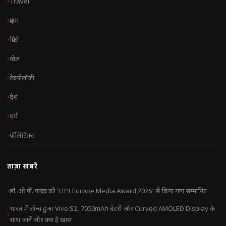
Travel
क्राइम
क्रिप्टो
खेल
टेक्नोलॉजी
देश
धर्म
पॉलिटिक्स
ताज़ा खबरें
डॉ. ओ.पी. यादव को ‘LIPI Europe Media Award 2026’ से किया गया सम्मानित
भारत में लॉन्च हुआ Vivo S2, 7050mAh बैटरी और Curved AMOLED Display के
साथ जानें और क्या है खास