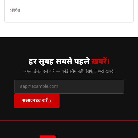
विदेश
// न्यूज़लेटर
हर सुबह सबसे पहले
ख़बरें।
अपना ईमेल दर्ज करें — कोई स्पैम नहीं, सिर्फ ज़रूरी खबरें।
सब्सक्राइब करें