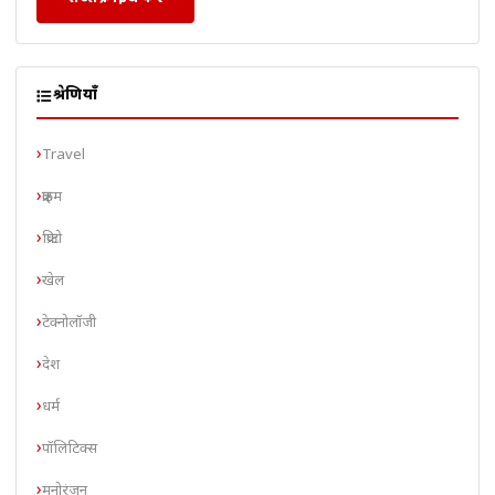
श्रेणियाँ
Travel
क्राइम
क्रिप्टो
खेल
टेक्नोलॉजी
देश
धर्म
पॉलिटिक्स
मनोरंजन