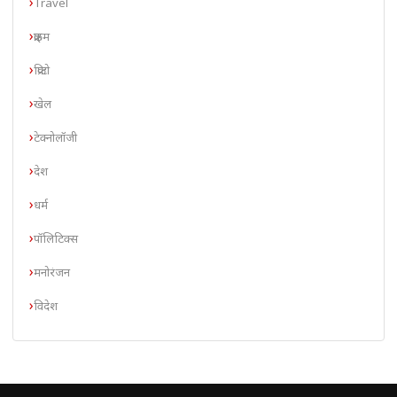
Travel
क्राइम
क्रिप्टो
खेल
टेक्नोलॉजी
देश
धर्म
पॉलिटिक्स
मनोरंजन
विदेश