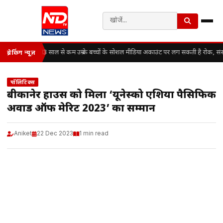
13 साल से कम उम्र के बच्चों के सोशल मीडिया अकाउंट पर लग सकती है रोक, सं
ब्रेकिंग न्यूज़
पॉलिटिक्स
बीकानेर हाउस को मिला ‘यूनेस्को एशिया पैसिफिक
अवार्ड ऑफ मेरिट 2023’ का सम्मान
Aniket
22 Dec 2023
1 min read