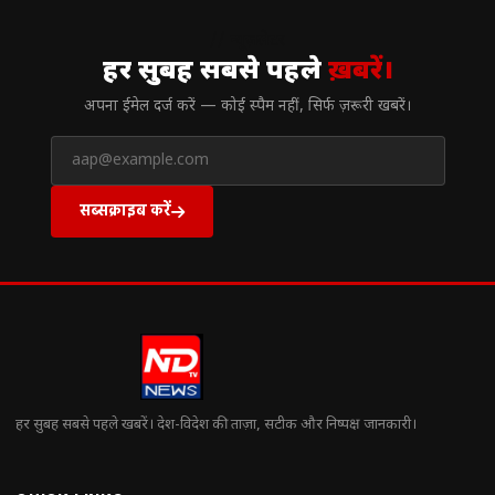
// न्यूज़लेटर
हर सुबह सबसे पहले
ख़बरें।
अपना ईमेल दर्ज करें — कोई स्पैम नहीं, सिर्फ ज़रूरी खबरें।
सब्सक्राइब करें
हर सुबह सबसे पहले खबरें। देश-विदेश की ताज़ा, सटीक और निष्पक्ष जानकारी।