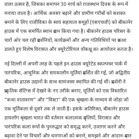
वाला उत्सव है, जिसका समापन 30 मार्च को राजस्थान दिवस के रूप में
मनाया जाता है। आर्थिक अवसर बढ़ाने और ग्रामीण गरीबों को सशक्त
बनाने के लिए राजीविका के स्वयं सहायता समूहों (एसएचजी) को बीकानेर
हाउस में एक समर्पित स्थान प्रदान किया गया है। बीकानेर हाउस परिसर के
चारों ओर चल रही प्रदर्शनियों, कार्यक्रमों और अन्य गतिविधियों पर प्रकाश
डालते हुए विशेष विरासत और क्यूरेटोरियल वॉकथ्रू का आयोजन करता है।
नई दिल्ली में अपनी तरह के पहले इन-हाउस क्यूरेटेड स्कल्पचर पार्क में
पारंपरिक, आधुनिक और समकालीन मूर्तियां प्रदर्शित की गईं, जो अद्वितीय
बीकानेर हाउस उद्यानों के साथ सामंजस्य स्थापित की गई थीं। प्रदर्शनी ने
प्राकृतिक सेटिंग्स में देखने के नए तरीके बनाए, मूर्तियों को एक विस्तारित
“कथा वातावरण” और “विस्टा” की एक श्रृंखला के माध्यम से जोड़ा जो
एक मूर्तिकला से दूसरे तक ले जाती है। इसके अतिरिक्त, बीकानेर हाउस
डायलॉग श्रृंखला भारत की वर्तमान कलात्मक प्रवृत्तियों, विरासत और
पारंपरिक कला रूपों के पुनरुद्धार को समृद्ध करने, उजागर करने और
बढ़ावा देने पर विचारों और धारणाओं को बनाने, समझने और आदान-प्रदान