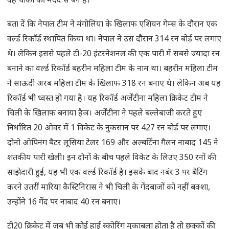
वह चौकों की मदद से बने हैं।
बता दें कि नेपाल टीम ने मंगोलिया के खिलाफ एशियन गेम्स के दौरान एक
वर्ल्ड रिकॉर्ड स्थापित किया था। नेपाल ने उस दौरान 314 रन बोर्ड पर लगाए
थे। लेकिन इससे पहले टी-20 इंटरनेशनल की एक पारी में सबसे ज्यादा रन
बनाने का वर्ल्ड रिकॉर्ड बहरीन महिला टीम के नाम था। बहरीन महिला टीम
ने साऊदी अरब महिला टीम के खिलाफ 318 रन बनाए थे। लेकिन अब यह
रिकॉर्ड भी ध्वस्त हो गया है। यह रिकॉर्ड अर्जेंटीना महिला क्रिकेट टीम ने
चिली के खिलाफ बनाया हैञ। अर्जेंटीना ने पहले बल्लेबाजी करते हुए
निर्धारित 20 ओवर में 1 विकेट के नुकसान पर 427 रन बोर्ड पर लगाए।
दोनो ओपिनंग बैटर लूसिया टेलर 169 और अल्बर्टिना गैलन नाबाद 145 ने
शतकीय पारी खेली। इन दोनों के बीच पहले विकेट के लिउए 350 रनों की
साझेदारी हुई, यह भी एक वर्ल्ड रिकॉर्ड है। इसके बाद नबंर 3 पर बैटिंग
करने उतरीं मारिया कैस्टिनिरास ने भी चिली के गेंदबाजों को नहीं बक्शा,
उन्होंने 16 गेंद पर नाबाद 40 रन बनाए।
टी20 क्रिकेट में जब भी कोई हाई स्कोरिंग मुकाबला होता है तो छक्कों की