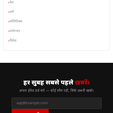
देश
धर्म
पॉलिटिक्स
मनोरंजन
विदेश
// न्यूज़लेटर
हर सुबह सबसे पहले
ख़बरें।
अपना ईमेल दर्ज करें — कोई स्पैम नहीं, सिर्फ ज़रूरी खबरें।