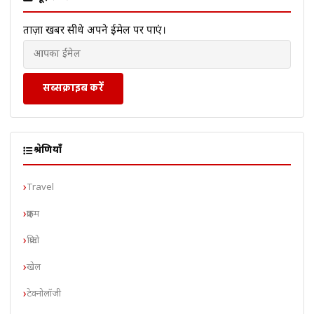
ताज़ा खबरें सीधे अपने ईमेल पर पाएं।
सब्सक्राइब करें
श्रेणियाँ
Travel
क्राइम
क्रिप्टो
खेल
टेक्नोलॉजी