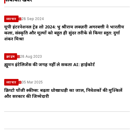
संबंधित खबरें
28 Sep 2024
व्यापार
यूपी इंटरनेशनल ट्रेड शो 2024: प्रभु श्रीराम लक्ज़री अगरबत्ती ने भारतीय
कला, संस्कृति और मूल्यों को बहुत ही सुंदर तरीके से किया प्रस्तुत: दुर्गा
शंकर मिश्रा
28 Aug 2023
क्राइम
ह्यूमन इंटेलिजेंस की जगह नहीं ले सकता AI: हाईकोर्ट
05 Mar 2025
व्यापार
क्रिप्टो पोंजी स्कीम्स: बढ़ता धोखाधड़ी का जाल, निवेशकों की मुश्किलें
और सरकार की जिम्मेदारी