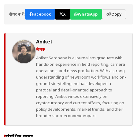
शेयर करें:
Facebook
X
WhatsApp
Copy
Aniket
लेखक
Aniket Sardhana is a journalism graduate with
hands-on experience in field reporting, camera
operations, and news production. With a strong
understanding of newsroom workflows and on-
ground storytelling, he has developed a
practical and detail-oriented approach to
reporting. Aniket writes extensively on
cryptocurrency and current affairs, focusing on
policy developments, market trends, and their
broader socio-economic impact.