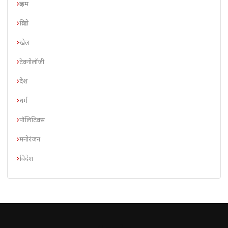
क्राइम
क्रिप्टो
खेल
टेक्नोलॉजी
देश
धर्म
पॉलिटिक्स
मनोरंजन
विदेश