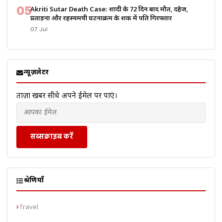
05
Akriti Sutar Death Case: शादी के 72 दिन बाद मौत, दहेज,
प्रताड़ना और रहस्यमयी घटनाक्रम के शक में पति गिरफ्तार
07 Jul
न्यूज़लेटर
ताज़ा खबरें सीधे अपने ईमेल पर पाएं।
सब्सक्राइब करें
श्रेणियाँ
Travel