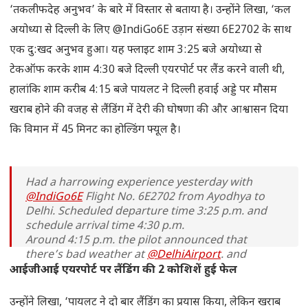
‘तकलीफदेह अनुभव’ के बारे में विस्तार से बताया है। उन्होंने लिखा, ‘कल
अयोध्या से दिल्ली के लिए @IndiGo6E उड़ान संख्या 6E2702 के साथ
एक दु:खद अनुभव हुआ। यह फ्लाइट शाम 3:25 बजे अयोध्या से
टेकऑफ करके शाम 4:30 बजे दिल्ली एयरपोर्ट पर लैंड करने वाली थी,
हालांकि शाम करीब 4:15 बजे पायलट ने दिल्ली हवाई अड्डे पर मौसम
खराब होने की वजह से लैंडिंग में देरी की घोषणा की और आश्वासन दिया
कि विमान में 45 मिनट का होल्डिंग फ्यूल है।
Had a harrowing experience yesterday with
@IndiGo6E
Flight No. 6E2702 from Ayodhya to
Delhi. Scheduled departure time 3:25 p.m. and
schedule arrival time 4:30 p.m.
Around 4:15 p.m. the pilot announced that
there’s bad weather at
@DelhiAirport
. and
assured that the plane has 45…
आईजीआई एयरपोर्ट पर लैंडिंग की 2 कोशिशें हुई फेल
— Satish Kumar (@CopSatish499)
April 14, 2024
उन्होंने लिखा, ‘पायलट ने दो बार लैंडिंग का प्रयास किया, लेकिन खराब