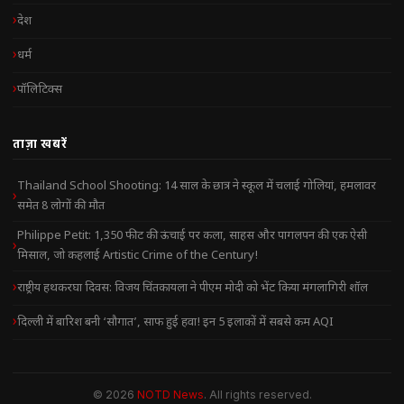
देश
धर्म
पॉलिटिक्स
ताज़ा खबरें
Thailand School Shooting: 14 साल के छात्र ने स्कूल में चलाई गोलियां, हमलावर
समेत 8 लोगों की मौत
Philippe Petit: 1,350 फीट की ऊंचाई पर कला, साहस और पागलपन की एक ऐसी
मिसाल, जो कहलाई Artistic Crime of the Century!
राष्ट्रीय हथकरघा दिवस: विजय चिंतकायला ने पीएम मोदी को भेंट किया मंगलागिरी शॉल
दिल्ली में बारिश बनी ‘सौगात’, साफ हुई हवा! इन 5 इलाकों में सबसे कम AQI
© 2026
NOTD News
. All rights reserved.