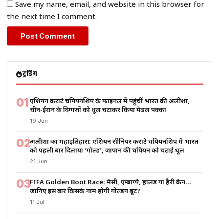
Save my name, email, and website in this browser for
the next time I comment.
ट्रेंडिंग
01
एशियन कराटे चैंपियनशिप के फाइनल में पहुंचीं भारत की अलीशा,
चीन-ईरान के दिग्गजों को धूल चटाकर किया मेडल पक्का
19 Jun
02
अलीशा का महाइतिहास: एशियन सीनियर कराटे चैंपियनशिप में भारत
को पहली बार दिलाया ‘गोल्ड’, जापान की चैंपियन को चटाई धूल
21 Jun
03
FIFA Golden Boot Race: मेसी, एम्बाप्पे, हालैंड या हैरी केन…
जानिए इस बार किसके नाम होगी गोल्डन बूट?
11 Jul