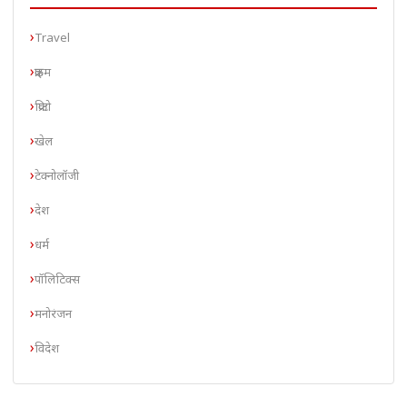
Travel
क्राइम
क्रिप्टो
खेल
टेक्नोलॉजी
देश
धर्म
पॉलिटिक्स
मनोरंजन
विदेश