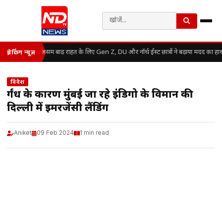
असम बाढ़ राहत के लिए Gen Z, DU और नॉर्थ ईस्ट छात्रों ने बढ़ाया मदद का हा
ब्रेकिंग न्यूज़
विदेश
दुर्गंध के कारण मुंबई जा रहे इंडिगो के विमान की
दिल्ली में इमरजेंसी लैंडिंग
Aniket
09 Feb 2024
1 min read