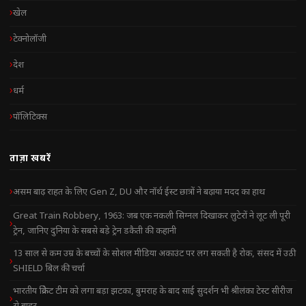
खेल
टेक्नोलॉजी
देश
धर्म
पॉलिटिक्स
ताज़ा खबरें
असम बाढ़ राहत के लिए Gen Z, DU और नॉर्थ ईस्ट छात्रों ने बढ़ाया मदद का हाथ
Great Train Robbery, 1963: जब एक नकली सिग्नल दिखाकर लुटेरों ने लूट ली पूरी
ट्रेन, जानिए दुनिया के सबसे बड़े ट्रेन डकैती की कहानी
13 साल से कम उम्र के बच्चों के सोशल मीडिया अकाउंट पर लग सकती है रोक, संसद में उठी
SHIELD बिल की चर्चा
भारतीय क्रिकेट टीम को लगा बड़ा झटका, बुमराह के बाद साई सुदर्शन भी श्रीलंका टेस्ट सीरीज