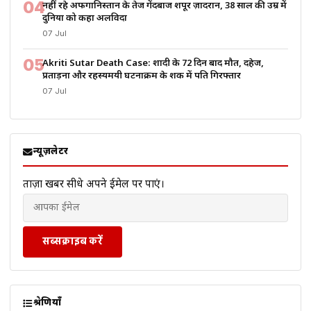
04
नहीं रहे अफगानिस्तान के तेज गेंदबाज शपूर ज़ादरान, 38 साल की उम्र में
दुनिया को कहा अलविदा
07 Jul
05
Akriti Sutar Death Case: शादी के 72 दिन बाद मौत, दहेज,
प्रताड़ना और रहस्यमयी घटनाक्रम के शक में पति गिरफ्तार
07 Jul
न्यूज़लेटर
ताज़ा खबरें सीधे अपने ईमेल पर पाएं।
सब्सक्राइब करें
श्रेणियाँ