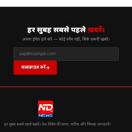
// न्यूज़लेटर
हर सुबह सबसे पहले
ख़बरें।
अपना ईमेल दर्ज करें — कोई स्पैम नहीं, सिर्फ ज़रूरी खबरें।
सब्सक्राइब करें
हर सुबह सबसे पहले खबरें। देश-विदेश की ताज़ा, सटीक और निष्पक्ष जानकारी।