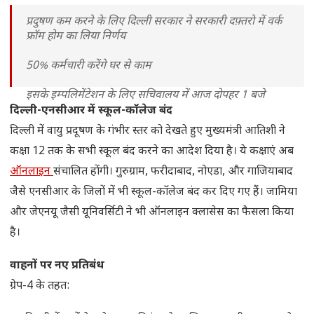
प्रदुषण कम करने के लिए दिल्ली सरकार ने सरकारी दफ़्तरो में वर्क
फ्रॉम होम का लिया निर्णय
50% कर्मचारी करेंगे घर से काम
इसके इम्पलिमेंटेशन के लिए सचिवालय में आज दोपहर 1 बजे
अधिकारियों के साथ होगी बैठक
दिल्ली-एनसीआर में स्कूल-कॉलेज बंद
दिल्ली में वायु प्रदूषण के गंभीर स्तर को देखते हुए मुख्यमंत्री आतिशी ने
— Gopal Rai (@AapKaGopalRai)
November 20,
कक्षा 12 तक के सभी स्कूल बंद करने का आदेश दिया है। ये कक्षाएं अब
2024
ऑनलाइन
संचालित होंगी। गुरुग्राम, फरीदाबाद, नोएडा, और गाजियाबाद
जैसे एनसीआर के जिलों में भी स्कूल-कॉलेज बंद कर दिए गए हैं। जामिया
और जेएनयू जैसी यूनिवर्सिटी ने भी ऑनलाइन क्लासेस का फैसला किया
है।
वाहनों पर नए प्रतिबंध
ग्रेप-4 के तहत: