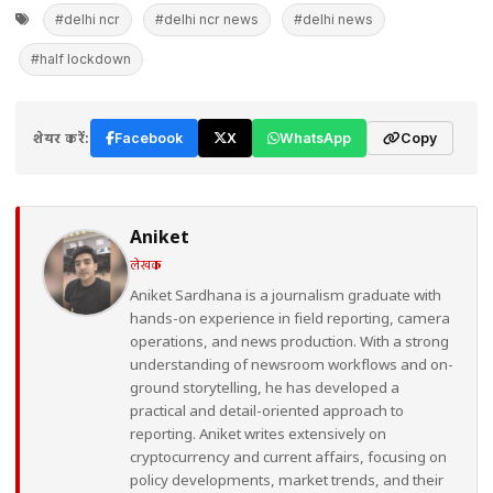
#delhi ncr
#delhi ncr news
#delhi news
#half lockdown
शेयर करें:
Facebook
X
WhatsApp
Copy
Aniket
लेखक
Aniket Sardhana is a journalism graduate with
hands-on experience in field reporting, camera
operations, and news production. With a strong
understanding of newsroom workflows and on-
ground storytelling, he has developed a
practical and detail-oriented approach to
reporting. Aniket writes extensively on
cryptocurrency and current affairs, focusing on
policy developments, market trends, and their