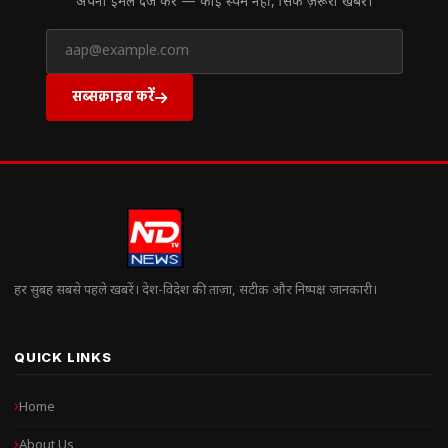
अपना ईमेल दर्ज करें — कोई स्पैम नहीं, सिर्फ ज़रूरी खबरें।
सब्सक्राइब करें
हर सुबह सबसे पहले खबरें। देश-विदेश की ताज़ा, सटीक और निष्पक्ष जानकारी।
QUICK LINKS
Home
About Us