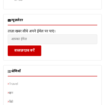
न्यूज़लेटर
ताज़ा खबरें सीधे अपने ईमेल पर पाएं।
सब्सक्राइब करें
श्रेणियाँ
Travel
क्राइम
क्रिप्टो