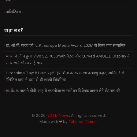
धर्म
पॉलिटिक्स
ताज़ा खबरें
डॉ. ओ.पी. यादव को ‘LIPI Europe Media Award 2026’ से किया गया सम्मानित
भारत में लॉन्च हुआ Vivo S2, 7050mAh बैटरी और Curved AMOLED Display के
साथ जानें और क्या है खास
Hiroshima Day: 81 साल पहले हिरोशिमा पर बरसा था परमाणु कहर, जानिए कैसे
‘लिटिल बॉय’ ने थाम दी थी लाखों जिंदगियां
डॉ. के. ए. पॉल ने मोदी-शाह से एफसीआरए संशोधन विधेयक वापस लेने की मांग की
© 2026
NOTD News
. All rights reserved.
Made with
❤
by
Tahseen Ashrafi
NOTD NEWS