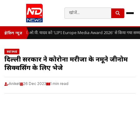
डॉ. ओ.पी. यादव को ‘LIPI Europe Media Award 2026’ से किया गया सम्म
ब्रेकिंग न्यूज़
स्वास्थ्य
दिल्ली सरकार ने कोरोना मरीजों के नमूने जीनोम
सिक्वेंसिंग के लिए भेजे
Aniket
26 Dec 2023
1 min read