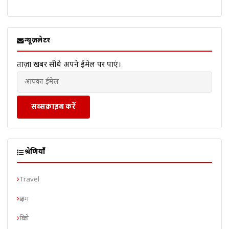
न्यूज़लेटर
ताज़ा खबरें सीधे अपने ईमेल पर पाएं।
सब्सक्राइब करें
श्रेणियाँ
Travel
क्राइम
क्रिप्टो