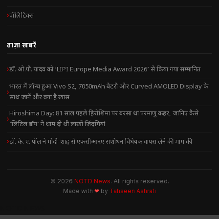
पॉलिटिक्स
ताज़ा खबरें
डॉ. ओ.पी. यादव को ‘LIPI Europe Media Award 2026’ से किया गया सम्मानित
भारत में लॉन्च हुआ Vivo S2, 7050mAh बैटरी और Curved AMOLED Display के
साथ जानें और क्या है खास
Hiroshima Day: 81 साल पहले हिरोशिमा पर बरसा था परमाणु कहर, जानिए कैसे
‘लिटिल बॉय’ ने थाम दी थी लाखों जिंदगियां
डॉ. के. ए. पॉल ने मोदी-शाह से एफसीआरए संशोधन विधेयक वापस लेने की मांग की
© 2026
NOTD News
. All rights reserved.
Made with
❤
by
Tahseen Ashrafi
NOTD NEWS