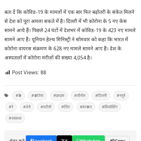
बता दें कि कोविड-19 के मामलों में एक बार फिर बढ़ोतरी के संकेत मिलने
से देश को पूरा अमला सकते में है। दिल्ली में भी कोरोना के 5 नए केस
सामने आये हैं। पिछले 24 घंटों में देशभर में कोविड-19 के 423 नए मामले
सामने आए हैं। यूनियन हेल्थ मिनिस्ट्री ने सोमवार को कहा कि भारत में
कोरोना वायरस संक्रमण के 628 नए मामले सामने आए हैं। देश के
अस्पतालों में कोरोना मरीजों की संख्या 4,054 है।
Post Views:
88
#के
#कोरोना
#क्राइम
#जीनोम
#दिल्ली
#नमूने
#ने
#भेजे
#मरीजों
#लिए
#सरकार
#सिक्वेंसिंग
#स्वास्थ्य
शेयर करें:
Facebook
X
WhatsApp
Copy