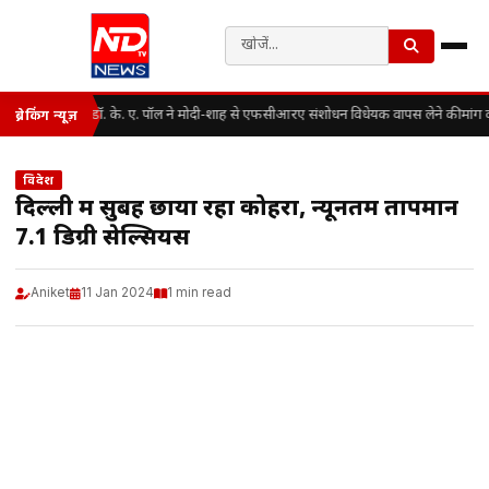
डॉ. के. ए. पॉल ने मोदी-शाह से एफसीआरए संशोधन विधेयक वापस लेने की मांग 
ब्रेकिंग न्यूज़
विदेश
दिल्ली में सुबह छाया रहा कोहरा, न्यूनतम तापमान
7.1 डिग्री सेल्सियस
Aniket
11 Jan 2024
1 min read