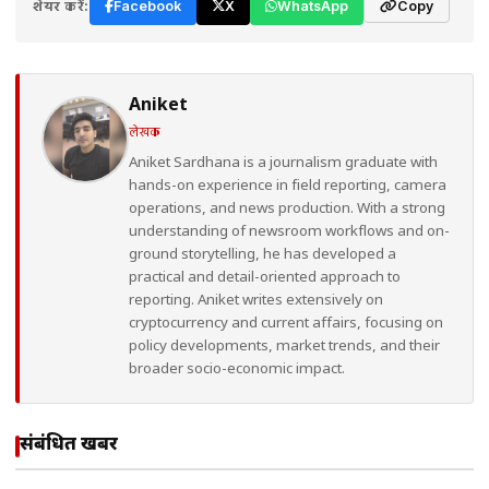
शेयर करें:
Facebook
X
WhatsApp
Copy
Aniket
लेखक
Aniket Sardhana is a journalism graduate with
hands-on experience in field reporting, camera
operations, and news production. With a strong
understanding of newsroom workflows and on-
ground storytelling, he has developed a
practical and detail-oriented approach to
reporting. Aniket writes extensively on
cryptocurrency and current affairs, focusing on
policy developments, market trends, and their
broader socio-economic impact.
संबंधित खबरें