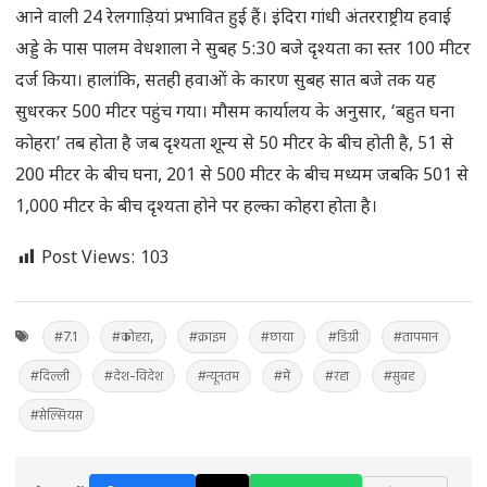
आने वाली 24 रेलगाड़ियां प्रभावित हुई हैं। इंदिरा गांधी अंतरराष्ट्रीय हवाई
अड्डे के पास पालम वेधशाला ने सुबह 5:30 बजे दृश्यता का स्तर 100 मीटर
दर्ज किया। हालांकि, सतही हवाओं के कारण सुबह सात बजे तक यह
सुधरकर 500 मीटर पहुंच गया। मौसम कार्यालय के अनुसार, ‘बहुत घना
कोहरा’ तब होता है जब दृश्यता शून्य से 50 मीटर के बीच होती है, 51 से
200 मीटर के बीच घना, 201 से 500 मीटर के बीच मध्यम जबकि 501 से
1,000 मीटर के बीच दृश्यता होने पर हल्का कोहरा होता है।
Post Views:
103
#7.1
#कोहरा,
#क्राइम
#छाया
#डिग्री
#तापमान
#दिल्ली
#देश-विदेश
#न्यूनतम
#में
#रहा
#सुबह
#सेल्सियस