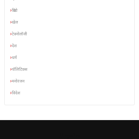
क्रिप्टो
खेल
टेक्नोलॉजी
देश
धर्म
पॉलिटिक्स
मनोरंजन
विदेश
// न्यूज़लेटर