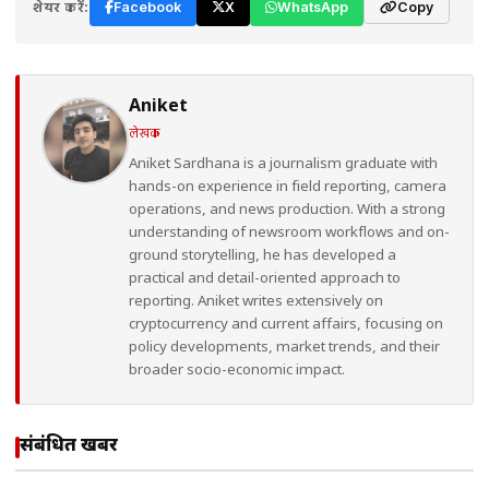
शेयर करें:
Facebook
X
WhatsApp
Copy
Aniket
लेखक
Aniket Sardhana is a journalism graduate with
hands-on experience in field reporting, camera
operations, and news production. With a strong
understanding of newsroom workflows and on-
ground storytelling, he has developed a
practical and detail-oriented approach to
reporting. Aniket writes extensively on
cryptocurrency and current affairs, focusing on
policy developments, market trends, and their
broader socio-economic impact.
संबंधित खबरें