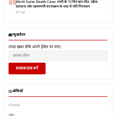
05
Akriti Sutar Death Case: शादी के 72 दिन बाद मौत, दहेज,
प्रताड़ना और रहस्यमयी घटनाक्रम के शक में पति गिरफ्तार
07 Jul
न्यूज़लेटर
ताज़ा खबरें सीधे अपने ईमेल पर पाएं।
सब्सक्राइब करें
श्रेणियाँ
Travel
क्राइम