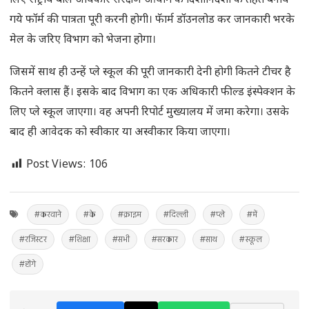
लिए राष्ट्रीय बाल अधिकार संरक्षण आयोग के दिशानिर्देशों के तहत बनाये
गये फॉर्म की पात्रता पूरी करनी होगी। फॅार्म डॉउनलोड कर जानकारी भरके
मेल के जरिए विभाग को भेजना होगा।
जिसमें साथ ही उन्हें प्ले स्कूल की पूरी जानकारी देनी होगी कितने टीचर है
कितने क्लास हैं। इसके बाद विभाग का एक अधिकारी फील्ड इंस्पेक्शन के
लिए प्ले स्कूल जाएगा। वह अपनी रिपोर्ट मुख्यालय में जमा करेगा। उसके
बाद ही आवेदक को स्वीकार या अस्वीकार किया जाएगा।
Post Views:
106
#करवाने
#के
#क्राइम
#दिल्ली
#प्ले
#में
#रजिस्टर
#शिक्षा
#सभी
#सरकार
#साथ
#स्कूल
#होंगे