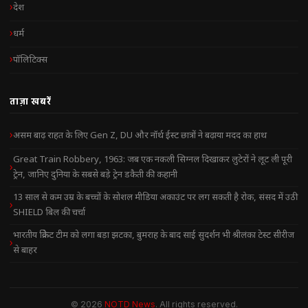
देश
धर्म
पॉलिटिक्स
ताज़ा खबरें
असम बाढ़ राहत के लिए Gen Z, DU और नॉर्थ ईस्ट छात्रों ने बढ़ाया मदद का हाथ
Great Train Robbery, 1963: जब एक नकली सिग्नल दिखाकर लुटेरों ने लूट ली पूरी
ट्रेन, जानिए दुनिया के सबसे बड़े ट्रेन डकैती की कहानी
13 साल से कम उम्र के बच्चों के सोशल मीडिया अकाउंट पर लग सकती है रोक, संसद में उठी
SHIELD बिल की चर्चा
भारतीय क्रिकेट टीम को लगा बड़ा झटका, बुमराह के बाद साई सुदर्शन भी श्रीलंका टेस्ट सीरीज
से बाहर
© 2026
NOTD News
. All rights reserved.