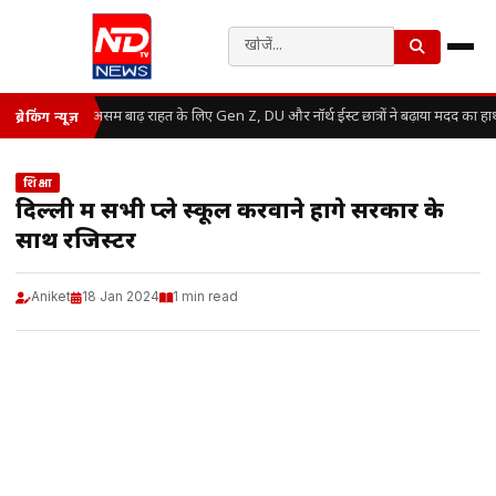
असम बाढ़ राहत के लिए Gen Z, DU और नॉर्थ ईस्ट छात्रों ने बढ़ाया मदद का हा
ब्रेकिंग न्यूज़
शिक्षा
दिल्ली में सभी प्ले स्कूल करवाने होंगे सरकार के
साथ रजिस्टर
Aniket
18 Jan 2024
1 min read