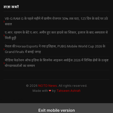
ताज़ा खबरें
VB-G RAM G के पहले महीने में ग्रामीण रोजगार 50% तक घटा, 125 दिन के वादे पर उठे
सवाल
ए.आर. रहमान के बेटे ए.आर. अमीन हुए कार हादसे का शिकार, इलाज के बाद अस्पताल से
मिली छुट्टी
नेपाल की Horaa Esports ने रचा इतिहास, PUBG Mobile World Cup 2026 के
Grand Finals में बनाई जगह
मीडिया फेडरेशन ऑफ इंडिया के बिजनेस आइकन अवॉर्ड्स 2026 में विभिन्न क्षेत्रों के उत्कृष्ट
योगदानकर्ताओं का सम्मान
© 2026
NOTD News
. All rights reserved.
Made with
❤
by
Tahseen Ashrafi
NOTD NEWS
Exit mobile version