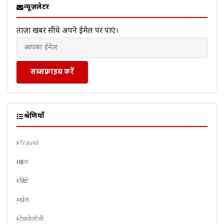
न्यूज़लेटर
ताज़ा खबरें सीधे अपने ईमेल पर पाएं।
सब्सक्राइब करें
श्रेणियाँ
Travel
क्राइम
क्रिप्टो
खेल
टेक्नोलॉजी