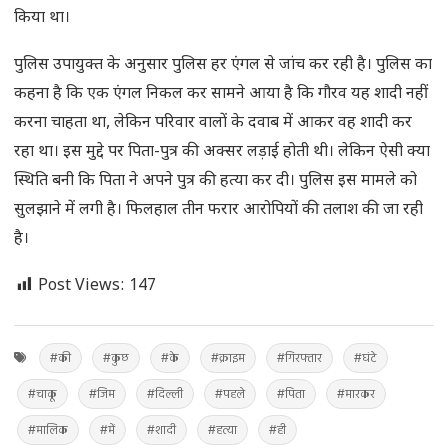
किया था।
पुलिस उपायुक्त के अनुसार पुलिस हर एंगल से जांच कर रही है। पुलिस का
कहना है कि एक एंगल निकल कर सामने आया है कि गौरव यह शादी नहीं
करना चाहता था, लेकिन परिवार वालों के दवाब में आकर वह शादी कर
रहा था। इस मुद्दे पर पिता-पुत्र की अक्सर लड़ाई होती थी। लेकिन ऐसी क्या
स्थिति बनी कि पिता ने अपने पुत्र की हत्या कर दी। पुलिस इस मामले को
सुलझाने में लगी है। फिलहाल तीन फरार आरोपियों की तलाश की जा रही
है।
Post Views:
147
#की
#कुछ
#के
#क्राइम
#गिरफ्तार
#घंटे
#चाकू
#जिम
#दिल्ली
#पहले
#पिता
#मारकर
#मालिक
#में
#शादी
#हत्या
#ही