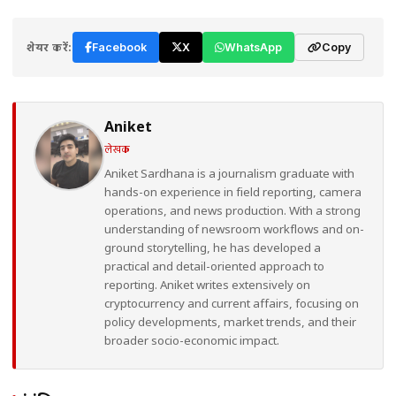
शेयर करें:
Facebook
X
WhatsApp
Copy
Aniket
लेखक
Aniket Sardhana is a journalism graduate with
hands-on experience in field reporting, camera
operations, and news production. With a strong
understanding of newsroom workflows and on-
ground storytelling, he has developed a
practical and detail-oriented approach to
reporting. Aniket writes extensively on
cryptocurrency and current affairs, focusing on
policy developments, market trends, and their
broader socio-economic impact.