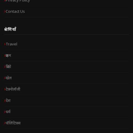
Privacy Policy
Contact Us
श्रेणियाँ
Travel
क्राइम
क्रिप्टो
खेल
टेक्नोलॉजी
देश
धर्म
पॉलिटिक्स