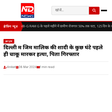
VB-G RAM G के पहले महीने में ग्रामीण रोजगार 50% तक घटा, 125 दिन के व
ब्रेकिंग न्यूज़
क्राइम
दिल्ली में जिम मालिक की शादी के कुछ घंटे पहले
ही चाकू मारकर हत्या, पिता गिरफ्तार
Aniket
08 Mar 2024
1 min read