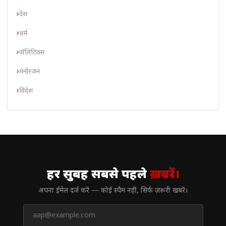
देश
धर्म
पॉलिटिक्स
मनोरंजन
विदेश
// न्यूज़लेटर
हर सुबह सबसे पहले
ख़बरें।
अपना ईमेल दर्ज करें — कोई स्पैम नहीं, सिर्फ ज़रूरी खबरें।