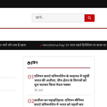
ें और क्या है खास
Hiroshima Day: 81 साल पहले हिरोशिमा पर बरसा था परमाण
ट्रेंडिंग
01
एशियन कराटे चैंपियनशिप के फाइनल में पहुंचीं
भारत की अलीशा, चीन-ईरान के दिग्गजों को
धूल चटाकर किया मेडल पक्का
19 Jun
02
अलीशा का महाइतिहास: एशियन सीनियर
कराटे चैंपियनशिप में भारत को पहली बार