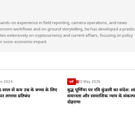
hands-on experience in field reporting, camera operations, and news
wsroom workflows and on-ground storytelling, he has developed a practic
ites extensively on cryptocurrency and current affairs, focusing on policy
er socio-economic impact.
ov 2024
12 May 2025
धर्म
16 साल से कम उम्र के बच्चों के लिए
बुद्ध पूर्णिमा पर रवि कुंडली का संदेश: शा
र लगाया प्रतिबंध
समानता और सामाजिक न्याय के संकल्प
दोहराया