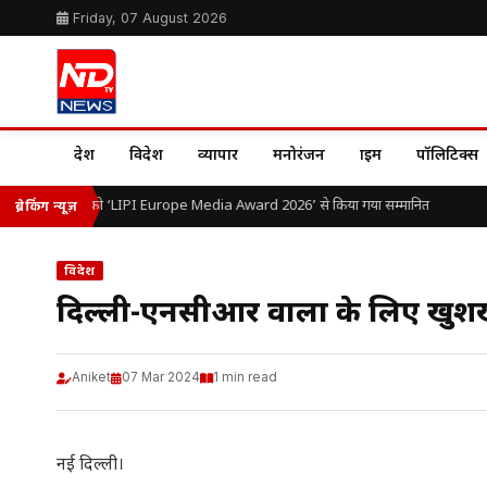
Friday, 07 August 2026
देश
विदेश
व्यापार
मनोरंजन
क्राइम
पॉलिटिक्स
ॉ. ओ.पी. यादव को ‘LIPI Europe Media Award 2026’ से किया गया सम्मानित
ब्रेकिंग न्यूज़
विदेश
दिल्ली-एनसीआर वालों के ल‍िए खुश
Aniket
07 Mar 2024
1 min read
नई दिल्ली।