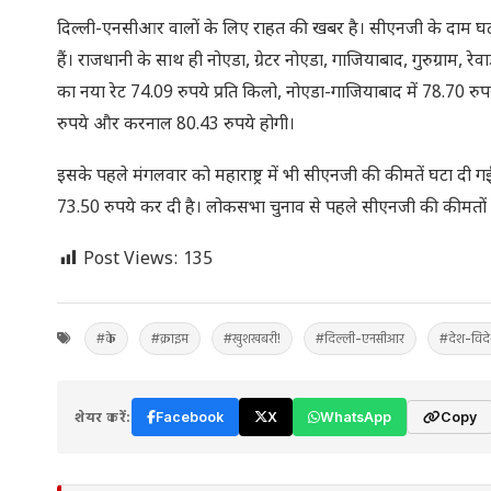
दिल्‍ली-एनसीआर वालों के लिए राहत की खबर है। सीएनजी के दाम घट गए 
हैं। राजधानी के साथ ही नोएडा, ग्रेटर नोएडा, गाजियाबाद, गुरुग्राम,
का नया रेट 74.09 रुपये प्रति किलो, नोएडा-गाजियाबाद में 78.70 रुपय
रुपये और करनाल 80.43 रुपये होगी।
इसके पहले मंगलवार को महाराष्ट्र में भी सीएनजी की कीमतें घटा दी गई
73.50 रुपये कर दी है। लोकसभा चुनाव से पहले सीएनजी की कीमतों में
Post Views:
135
#के
#क्राइम
#खुशखबरी!
#दिल्ली-एनसीआर
#देश-विद
शेयर करें:
Facebook
X
WhatsApp
Copy