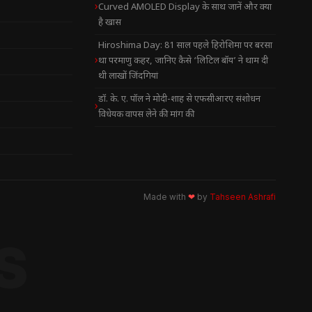
Curved AMOLED Display के साथ जानें और क्या
है खास
Hiroshima Day: 81 साल पहले हिरोशिमा पर बरसा
था परमाणु कहर, जानिए कैसे ‘लिटिल बॉय’ ने थाम दी
थी लाखों जिंदगियां
डॉ. के. ए. पॉल ने मोदी-शाह से एफसीआरए संशोधन
विधेयक वापस लेने की मांग की
Made with
❤
by
Tahseen Ashrafi
S