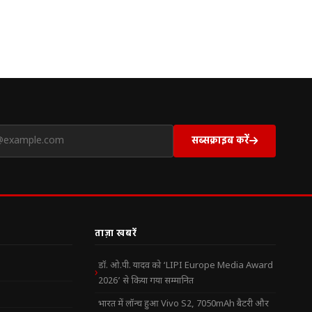
सब्सक्राइब करें
ताज़ा खबरें
डॉ. ओ.पी. यादव को ‘LIPI Europe Media Award
2026’ से किया गया सम्मानित
भारत में लॉन्च हुआ Vivo S2, 7050mAh बैटरी और