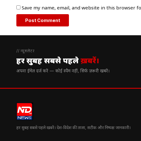
Save my name, email, and website in this browser f
// न्यूज़लेटर
हर सुबह सबसे पहले
ख़बरें।
अपना ईमेल दर्ज करें — कोई स्पैम नहीं, सिर्फ ज़रूरी खबरें।
हर सुबह सबसे पहले खबरें। देश-विदेश की ताज़ा, सटीक और निष्पक्ष जानकारी।