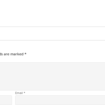
lds are marked
*
Email *